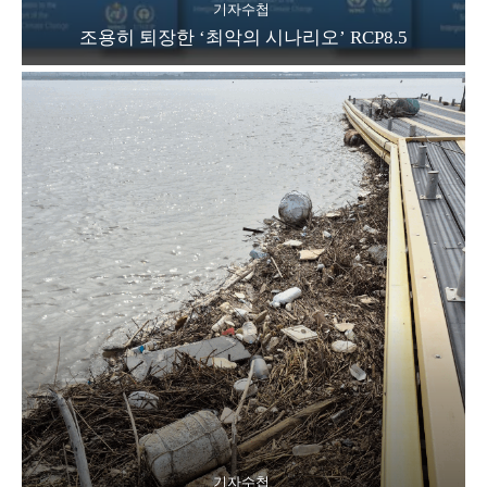
기자수첩
조용히 퇴장한 ‘최악의 시나리오’ RCP8.5
기자수첩