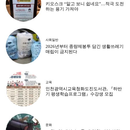
키오스크 “알고 보니 쉽네요”…적극 도전
하는 용기 가져야
사회일반
2026년부터 종량제봉투 담긴 생활쓰레기
매립이 금지된다
교육
인천광역시교육청화도진도서관, 『하반
기 평생학습프로그램』수강생 모집
문화