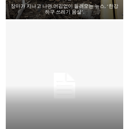
장마가 지나고 나면 어김없이 들려오는 뉴스, ‘한강
하구 쓰레기 몸살’.