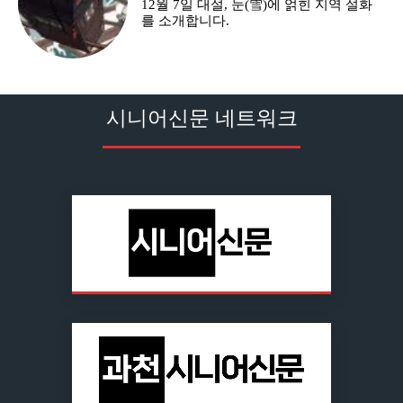
12월 7일 대설, 눈(雪)에 얽힌 지역 설화
를 소개합니다.
시니어신문 네트워크