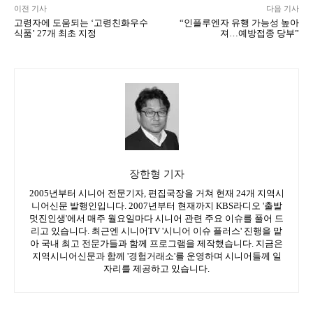
이전 기사
다음 기사
고령자에 도움되는 ‘고령친화우수
“인플루엔자 유행 가능성 높아
식품’ 27개 최초 지정
져…예방접종 당부”
장한형 기자
2005년부터 시니어 전문기자, 편집국장을 거쳐 현재 24개 지역시
니어신문 발행인입니다. 2007년부터 현재까지 KBS라디오 '출발
멋진인생'에서 매주 월요일마다 시니어 관련 주요 이슈를 풀어 드
리고 있습니다. 최근엔 시니어TV '시니어 이슈 플러스' 진행을 맡
아 국내 최고 전문가들과 함께 프로그램을 제작했습니다. 지금은
지역시니어신문과 함께 '경험거래소'를 운영하며 시니어들께 일
자리를 제공하고 있습니다.