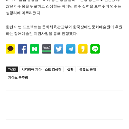
많은 아쉬움을 뒤로하고 김상헌은 뛰어난 연주 실력을 보여주며 연주는
성황리에 마무리됐다.
한편 이번 프로젝트는 문화체육관광부와 한국장애인문화예술원이 후원
하는 장애예술인 지원사업을 통해 진행됐다.
TAGS
시각장애 피아니스트 김상헌
실황
유튜브 공개
피아노 독주회
Naver
Facebook
Twitter
L