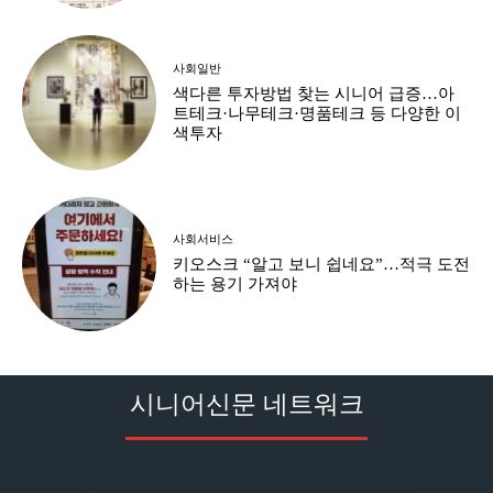
사회일반
색다른 투자방법 찾는 시니어 급증…아
트테크·나무테크·명품테크 등 다양한 이
색투자
사회서비스
키오스크 “알고 보니 쉽네요”…적극 도전
하는 용기 가져야
시니어신문 네트워크