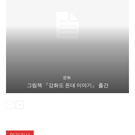
문화
그림책 『강화도 돈대 이야기』 출간