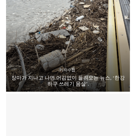
기자수첩
장마가 지나고 나면 어김없이 들려오는 뉴스, ‘한강
하구 쓰레기 몸살’.