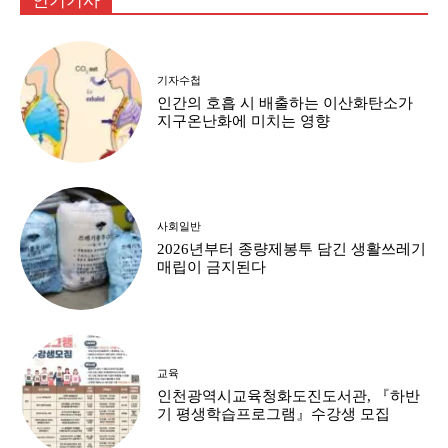
인기기사
기자수첩
인간의 호흡 시 배출하는 이산화탄소가
지구온난화에 미치는 영향
사회일반
2026년부터 종량제봉투 담긴 생활쓰레기
매립이 금지된다
교육
인천광역시교육청화도진도서관, 『하반
기 평생학습프로그램』수강생 모집