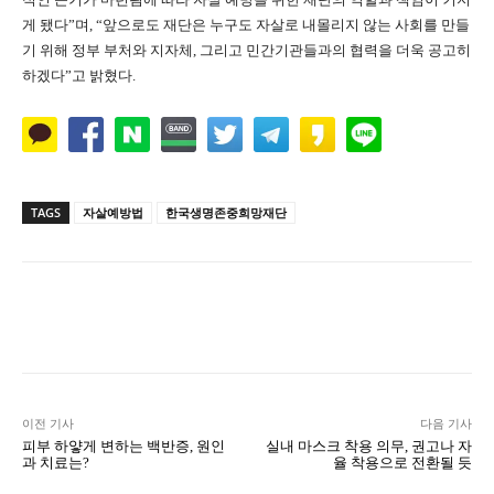
게 됐다”며, “앞으로도 재단은 누구도 자살로 내몰리지 않는 사회를 만들
기 위해 정부 부처와 지자체, 그리고 민간기관들과의 협력을 더욱 공고히
하겠다”고 밝혔다.
TAGS
자살예방법
한국생명존중희망재단
Naver
Facebook
Twitter
L
이전 기사
다음 기사
피부 하얗게 변하는 백반증, 원인
실내 마스크 착용 의무, 권고나 자
과 치료는?
율 착용으로 전환될 듯