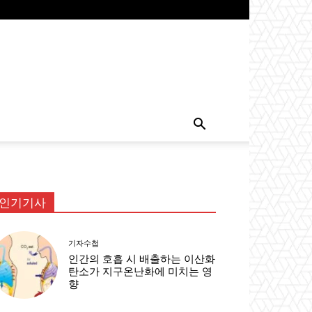
인기기사
기자수첩
인간의 호흡 시 배출하는 이산화
탄소가 지구온난화에 미치는 영
향