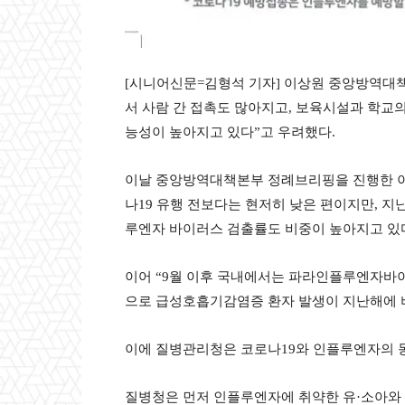
[시니어신문=김형석 기자] 이상원 중앙방역대
서 사람 간 접촉도 많아지고, 보육시설과 학교
능성이 높아지고 있다”고 우려했다.
이날 중앙방역대책본부 정례브리핑을 진행한 이
나19 유행 전보다는 현저히 낮은 편이지만, 지
루엔자 바이러스 검출률도 비중이 높아지고 있
이어 “9월 이후 국내에서는 파라인플루엔자바
으로 급성호흡기감염증 환자 발생이 지난해에 비
이에 질병관리청은 코로나19와 인플루엔자의 
질병청은 먼저 인플루엔자에 취약한 유·소아와