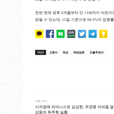
한편 현재 생후 6개월부터 만 13세까지 어린이
받을 수 있는데, 15일 기준으로 68.5%의 접종
TAGS
고령자
독감
예방접종
인플루엔자
Naver
Faceb
공유
이전 기사
시각장애 피아니스트 김상헌, 무관중 아쉬움 
감동의 독주회 실황