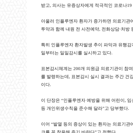
받고, 의사는 유증상자에게 적극적인 코로나19
아울러 인플루엔자 환자가 증가하면 의료기관
투약과 함께 내원 전 사전예약, 전화상담·처방
특히 인플루엔자 환자발생 추이 파악과 유행감지
일부터는 일일감시를 실시하고 있다.
표본감시체계는 200개 의원급 의료기관이 참
를 발령하는데, 표본감시 실시 결과는 주간 건
이다.
이 단장은 “인플루엔자 예방을 위해 어린이, 임
등 개인위생수칙을 준수해 달라”고 당부했다.
이어 “발열 등의 증상이 있는 환자는 의료기관
크를 꼭 착용해 주기 바란다”고 전했다.