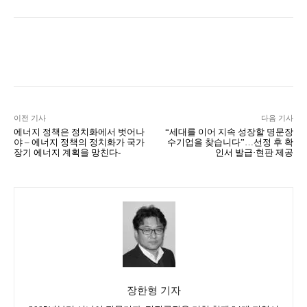
Naver
Facebook
Twitter
L
이전 기사
다음 기사
에너지 정책은 정치화에서 벗어나
“세대를 이어 지속 성장할 명문장
야 – 에너지 정책의 정치화가 국가
수기업을 찾습니다”…선정 후 확
장기 에너지 계획을 망친다-
인서 발급·현판 제공
장한형 기자