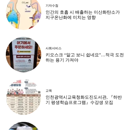
기자수첩
인간의 호흡 시 배출하는 이산화탄소가
지구온난화에 미치는 영향
사회서비스
키오스크 “알고 보니 쉽네요”…적극 도전
하는 용기 가져야
교육
인천광역시교육청화도진도서관, 『하반
기 평생학습프로그램』수강생 모집