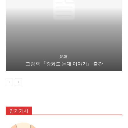
문화
그림책 『강화도 돈대 이야기』 출간
인기기사