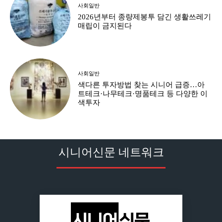
사회일반
2026년부터 종량제봉투 담긴 생활쓰레기
매립이 금지된다
사회일반
색다른 투자방법 찾는 시니어 급증…아
트테크·나무테크·명품테크 등 다양한 이
색투자
시니어신문 네트워크