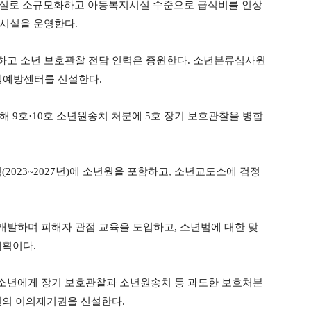
4인실로 소규모화하고 아동복지시설 수준으로 급식비를 인상
정시설을 운영한다.
하고 소년 보호관찰 전담 인력은 증원한다. 소년분류심사원
비행예방센터를 신설한다.
 9호·10호 소년원송치 처분에 5호 장기 보호관찰을 병합
2023~2027년)에 소년원을 포함하고, 소년교도소에 검정
발하며 피해자 관점 교육을 도입하고, 소년범에 대한 맞
계획이다.
소년에게 장기 보호관찰과 소년원송치 등 과도한 보호처분
년의 이의제기권을 신설한다.