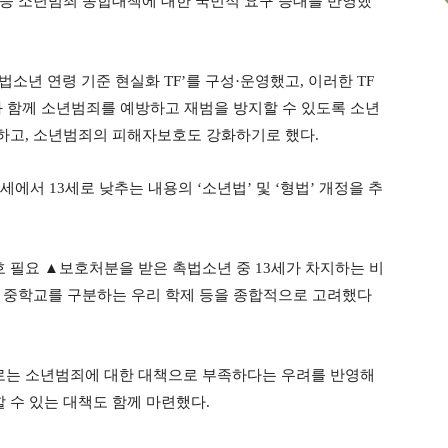
등 소년범죄 종합대책에 대한 국민적 요구 증대를 반영했
법소년 연령 기준 현실화 TF’를 구성·운영했고, 이러한 TF
와 함께 소년범죄를 예방하고 재범을 방지할 수 있도록 소년
하고, 소년범죄의 피해자보호도 강화하기로 했다.
에서 13세로 낮추는 내용의 ‘소년법’ 및 ‘형법’ 개정을 추
필요 ▲보호처분을 받은 촉법소년 중 13세가 차지하는 비
교와 중학교를 구분하는 우리 학제 등을 종합적으로 고려했다
로는 소년범죄에 대한 대책으로 부족하다는 우려를 반영해
수 있는 대책도 함께 마련했다.