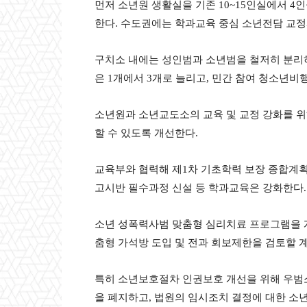
먼저 소년원 생활실을 기존 10~15인실에서 
한다. 수도권에는 학과교육 중심 소년전담 교
구치소 내에는 성인범과 소년범을 철저히 분리
은 1개에서 3개로 늘리고, 민간 참여 청소년
소년원과 소년교도소의 교육 및 교정 강화를 위해
할 수 있도록 개선한다.
교육부와 협력해 제1차 기초학력 보장 종합계획(
고시반 필수과정 신설 등 학과교육은 강화한다.
소년 성폭력사범 맞춤형 심리치료 프로그램을 개
춤형 가석방 도입 및 전과 회보제한을 검토할 
특히 소년보호절차 인권보호 개선을 위해 우범
을 폐지하고, 법원의 임시조치 결정에 대한 소