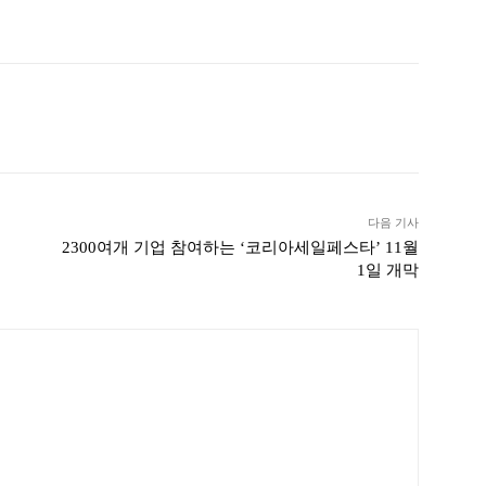
ook
Twitter
Linkedin
출력
다음 기사
2300여개 기업 참여하는 ‘코리아세일페스타’ 11월
1일 개막