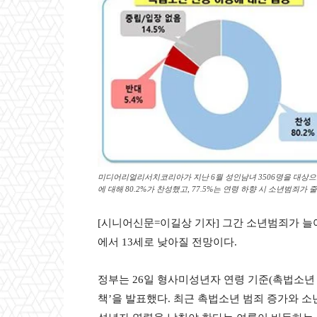
미디어리얼리서치코리아가 지난 6월 성인남녀 3506명을 대상으
에 대해 80.2%가 찬성했고, 77.5%는 연령 하향 시 소년범죄가
[시니어신문=이길상 기자] 그간 소년범죄가 늘
에서 13세로 낮아질 전망이다.
정부는 26일 형사미성년자 연령 기준(촉법소년 
책’을 발표했다. 최근 촉법소년 범죄 증가와 