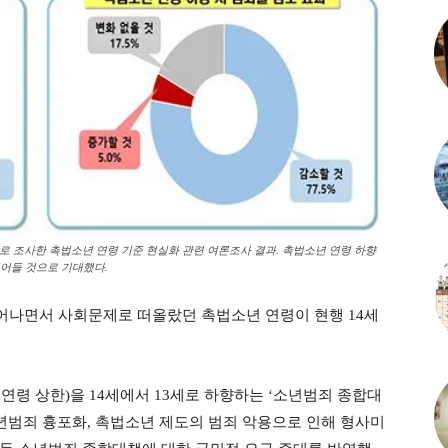
로 조사한 촉법소년 연령 기준 현실화 관련 여론조사 결과. 촉법소년 연령 하향
 줄어들 것으로 기대했다.
어나면서 사회문제로 떠올랐던 촉법소년 연령이 현행 14세
연령 상한)을 14세에서 13세로 하향하는 ‘소년범죄 종합대
소년범죄 흉포화, 촉법소년 제도의 범죄 악용으로 인해 형사미