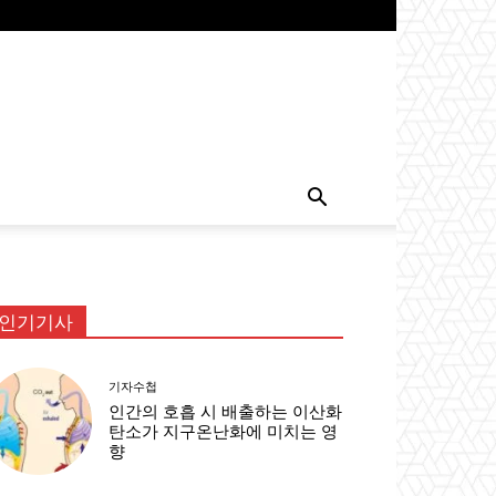
인기기사
기자수첩
인간의 호흡 시 배출하는 이산화
탄소가 지구온난화에 미치는 영
향