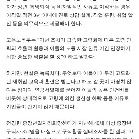
자가 정년, 희망퇴직 등 비자발적인 사유로 이직하는 경우
이직일 직전 3년 이내에 진로 상담‧설계, 직업 훈련, 취업 알
선 등을 의무적으로 제공해야 한다.
고용노동부는 “이번 조치가 급속한 고령화에 따른 고령 인
력의 효율적 활용과 이들의 노동 시장 잔류 기간 연장하기
위한 중요한 역할을 할 것”이라고 말한다.
하지만, 현실은 녹록치다. 무엇보다 이들이 아무리 고도화
된 재취업 교육과 훈련은 받는다고 해도 갈 곳이 마땅치 않
다는 점이다. 연공서열제로 굳어진 이들의 높은 인건비를
비롯해 상대적으로 고령에 의한 생산성 하락 등을 이유로
기업들이 반기지 않기 때문이다.
전경련 중장년일자리희망센터가 지난해 40세 이상 중장년
구직자 352명을 대상으로 구직활동 실태조사를 한 결과, 10