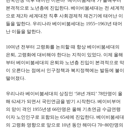
한국전쟁 직후 태어난 이른바 ‘베이비붐세대’가 올해부터
본격적으로 노년층에 진입한다. 베이비붐세대는 전 세계적
으로 제2차 세계대전 직후 사회경제적 재건기에 태어난 이
들을 말한다. 우리나라 베이비붐세대는 1955~1963년 태어
난 이들을 말한다.
10여년 전부터 고령화를 논의할 때 항상 베이비붐세대의
은퇴, 고령화에 대비해야 한다는 지적이 있었다. 이제 올해
부터 베이비붐세대의 은퇴와 노년층 진입이 본격적으로 막
이 오른다는 점에서 인구정책과 복지정책에는 발등에 불이
떨어졌다.
우리나라 베이비붐세대의 상징인 ‘58년 개띠’ 78만명이 올
해 62세가 되면서 국민연금을 받기 시작한다. 베이비부머
의 맏이 격인 1955년생 66만명은 올해 기초연금 수급연령
이자 노인인구로 포함되는 65세에 진입한다. 베이비붐세대
의 고령화 영향으로 앞으로 10년 동안 해마다 70~80만명의