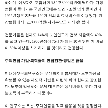
하는데, 이것까지 포함하면 약 1조3000억원에 달한다. 가장
큰돈이 들어가는 국민연금에는 연간 2조원 넘게 들어간다.
1955년생은 지난해 150만 건의 의료서비스를 이용했다. 건
강보험에서 1조8000억원(자기부담금 제외)을 썼다.
전문가들은 현재도 14%의 노인인구가 건보 지출액의 40%
를 쓰고 있는데, 1955년생이 75세가 되는 10년 뒤엔 이 비율
이 50% 이상을 차지하게 될 것이라고 전망한다.
주택연금 가입·퇴직급여 연금전환·창업은 금물
미래에셋은퇴연구소는 우선 베이비붐세대가 노후자산을
확보할 수 있는 제도적 기반을 마련해 줘야 한다고 강조한
다. 노후에 발생하는 문제 대부분은 생계비를 비롯한 가처
분소득이 부족하기 때문이다.
이 연구소는 우선, 주택연금을 적극 활용할 것을 권장한다.