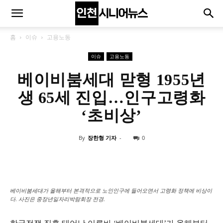
홈
이슈
고용노동
이슈
고용노동
베이비붐세대 맏형 1955년
생 65세 진입…인구고령화
‘초비상’
By
장한형 기자
-
0
베이비붐세대가 올해부터 본격적으로 노인인구에 들어오면서 고령화 정책에 비상이
다. 사진은 중장년일자리박람회장 전경.