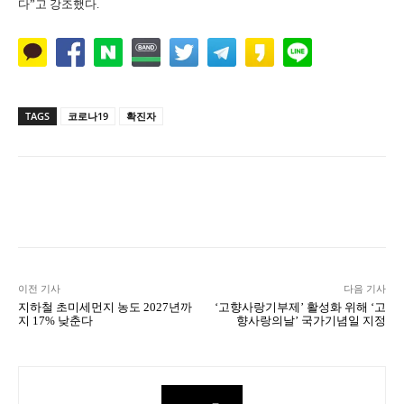
다”고 강조했다.
TAGS
코로나19
확진자
Naver
Facebook
Twitter
L
이전 기사
다음 기사
지하철 초미세먼지 농도 2027년까
‘고향사랑기부제’ 활성화 위해 ‘고
지 17% 낮춘다
향사랑의날’ 국가기념일 지정