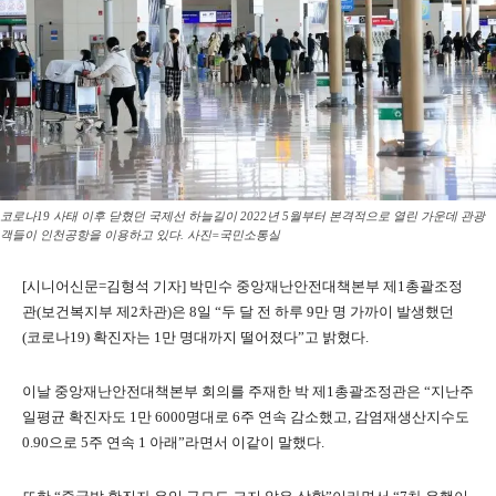
코로나19 사태 이후 닫혔던 국제선 하늘길이 2022년 5월부터 본격적으로 열린 가운데 관광
객들이 인천공항을 이용하고 있다. 사진=국민소통실
[시니어신문=김형석 기자] 박민수 중앙재난안전대책본부 제1총괄조정
관(보건복지부 제2차관)은 8일 “두 달 전 하루 9만 명 가까이 발생했던
(코로나19) 확진자는 1만 명대까지 떨어졌다”고 밝혔다.
이날 중앙재난안전대책본부 회의를 주재한 박 제1총괄조정관은 “지난주
일평균 확진자도 1만 6000명대로 6주 연속 감소했고, 감염재생산지수도
0.90으로 5주 연속 1 아래”라면서 이같이 말했다.