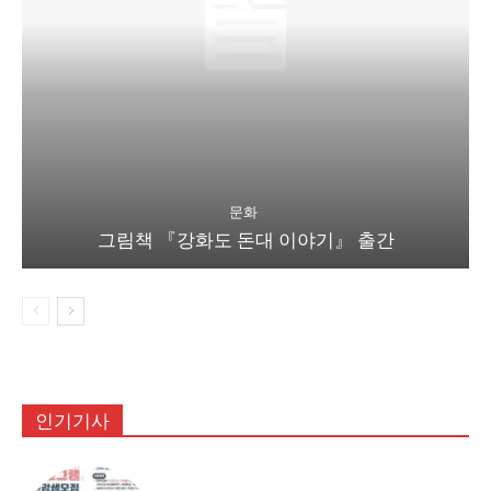
문화
그림책 『강화도 돈대 이야기』 출간
인기기사