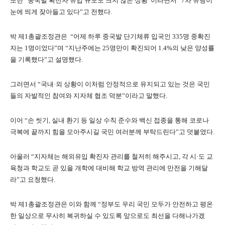
또한 “중국발 확진자 유입 규모도 크지 않은 상황”이라면서 “7차 유행이
눈에 띄게 잦아들고 있다”고 전했다.
박 제1총괄조정관은 “어제 하루 중국발 단기체류 입국인 335명 중확진
자는 1명이었다”며 “지난주에는 25명만이 확진되어 1.4%의 낮은 양성률
을 기록했다”고 설명했다.
그러면서 “국내·외 상황이 이처럼 안정적으로 유지되고 있는 것은 국민
들의 자발적인 참여와 지자체 협조 덕분”이라고 말했다.
이어 “손 씻기, 실내 환기 등 일상 수칙 준수와 백신 접종을 통해 코로나
극복에 끝까지 힘을 모아주시길 국민 여러분께 부탁드린다”고 덧붙였다.
아울러 “지자체는 해외유입 확진자 관리를 철저히 해주시고, 각 시·도 교
육청과 학교도 곧 있을 개학에 대비해 학교 방역 관리에 만전을 기해달
라”고 요청했다.
박 제1총괄조정관은 이와 함께 “정부도 우리 국민 모두가 안전하고 평온
한 일상으로 무사히 복귀하실 수 있도록 앞으로도 최선을 다해나가겠