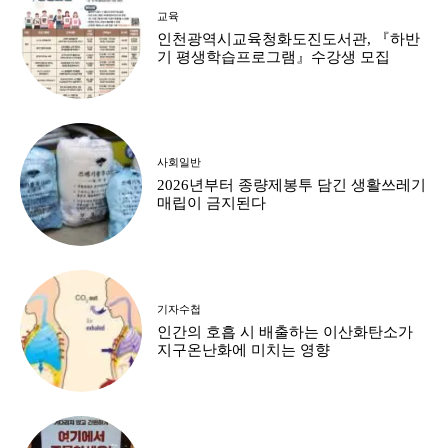
교육
인천광역시교육청화도진도서관, 『하반
기 평생학습프로그램』수강생 모집
사회일반
2026년부터 종량제봉투 담긴 생활쓰레기
매립이 금지된다
기자수첩
인간의 호흡 시 배출하는 이산화탄소가
지구온난화에 미치는 영향