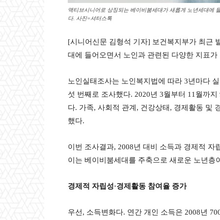
액티브시니어로 상징되는 베이비붐세대가 새롭게 노년세대에 들
다. 사진=셔터스톡
[시니어신문 김형석 기자] 보건복지부가 최근 발
대에 들어오면서 노인과 관련된 다양한 지표가
노인실태조사는 노인복지법에 따라 3년마다 실시하
섯 번째로 조사했다. 2020년 3월부터 11월까지
다. 가족, 사회적 관계, 건강상태, 경제활동 및
했다.
이번 조사결과, 2008년 대비 소득과 경제적 
이는 베이비붐세대를 주축으로 새로운 노년층이
경제적 자립성
·
경제활동 참여율 증가
우선, 소득변화다. 연간 개인 소득은 2008년 700