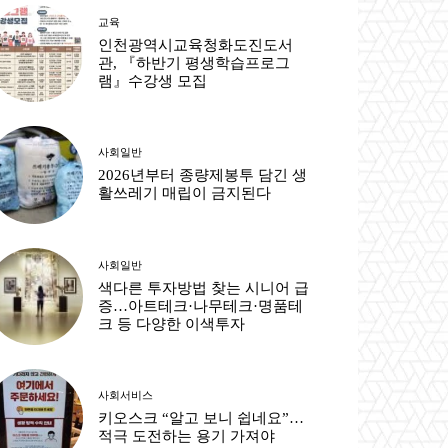
교육
인천광역시교육청화도진도서
관, 『하반기 평생학습프로그
램』수강생 모집
사회일반
2026년부터 종량제봉투 담긴 생
활쓰레기 매립이 금지된다
사회일반
색다른 투자방법 찾는 시니어 급
증…아트테크·나무테크·명품테
크 등 다양한 이색투자
사회서비스
키오스크 “알고 보니 쉽네요”…
적극 도전하는 용기 가져야