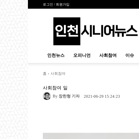
로그인 / 회원가입
인
천
시
니
어
뉴
인천뉴스
오피니언
사회참여
이슈
스
홈
사회참여
사회참여
일
By
장한형 기자
2021-06-29 15:24:23
Naver
Facebook
Tw