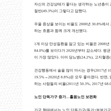
자신의 건강상태가 좋다는 생각하는 노년층이 2008
절반(49.3%)이 그렇다고 답했다.
우울 증상을 보이는 비율도 2008년 30.8%에서
하는 흐름과 함께 크게 개선됐다.
1개 이상 만성질환을 앓고 있는 비율은 2008년 이후
84.0%)를 보이다가 2020년부터 감소세다. 평균
이 가장 많았다. 이어 당뇨병(24.2%), 고지혈증(
건강행동에서 술을 많이 마시는 경우(2017년 10.
19.5%→2020년 8.8%)은 모두 좋아졌다. 반면, 
하는 사람들의 비율(2011년 50.3%, 2017년 68.
노인 단독가구 증가
…
홀몸노인 보편화
가구 형태에서는 노인 단독가구(독거+부부가구)가 증가