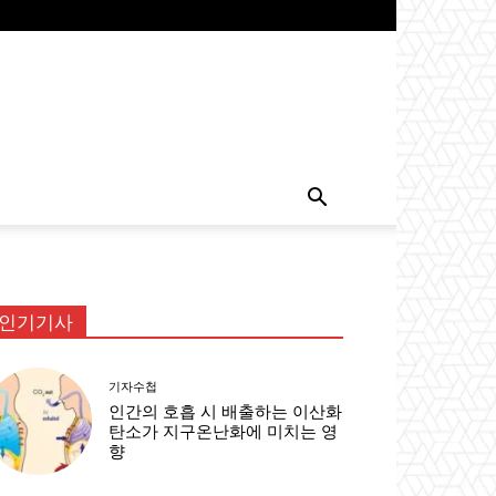
인기기사
기자수첩
인간의 호흡 시 배출하는 이산화
탄소가 지구온난화에 미치는 영
향