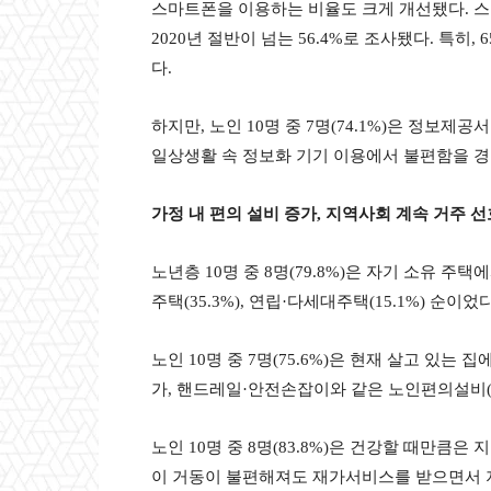
스마트폰을 이용하는 비율도 크게 개선됐다. 스마
2020년 절반이 넘는 56.4%로 조사됐다. 특히, 
다.
하지만, 노인 10명 중 7명(74.1%)은 정보
일상생활 속 정보화 기기 이용에서 불편함을 경
가정 내 편의 설비 증가
,
지역사회 계속 거주 선
노년층 10명 중 8명(79.8%)은 자기 소유 주택
주택(35.3%), 연립·다세대주택(15.1%) 순이었다
노인 10명 중 7명(75.6%)은 현재 살고 있는 집
가, 핸드레일·안전손잡이와 같은 노인편의설비(200
노인 10명 중 8명(83.8%)은 건강할 때만큼은 
이 거동이 불편해져도 재가서비스를 받으면서 지