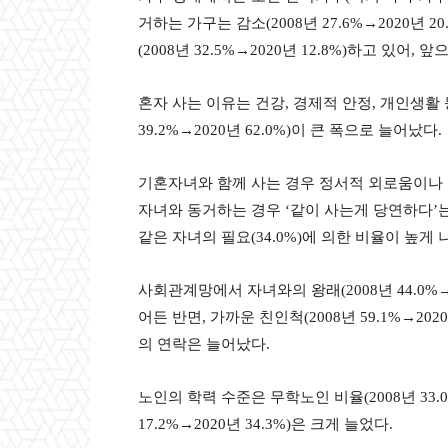
거하는 가구는 감소(2008년 27.6%→2020년 
(2008년 32.5%→2020년 12.8%)하고 있
혼자 사는 이유는 건강, 경제적 안정, 개인생활 
39.2%→2020년 62.0%)이 큰 폭으로 늘어났다.
기혼자녀와 함께 사는 경우 정서적 외로움이나 수
자녀와 동거하는 경우 ‘같이 사는게 당연하다’는
같은 자녀의 필요(34.0%)에 의한 비율이 높게 
사회관계망에서 자녀와의 왕래(2008년 44.0%→202
어든 반면, 가까운 친인척(2008년 59.1%→2020년
의 연락은 늘어났다.
노인의 학력 수준은 무학노인 비율(2008년 33.0%
17.2%→2020년 34.3%)은 크게 늘었다.