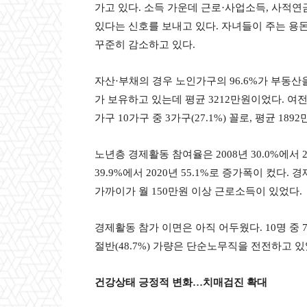
가고 있다. 소득 가운데 근로·사업소득, 사적
있다는 신호를 보내고 있다. 자녀들이 주는 용돈 같
꾸준히 감소하고 있다.
자산·부채의 경우 노인가구의 96.6%가 부동산을 
가 보유하고 있는데 평균 3212만원이었다. 여
가구 10가구 중 3가구(27.1%) 꼴로, 평균 189
노년층 경제활동 참여율은 2008년 30.0%에서 20
39.9%에서 2020년 55.1%로 증가폭이 컸다. 
가까이가 월 150만원 이상 근로소득이 있었다.
경제활동 참가 이면은 아직 어두웠다. 10명 중 
절반(48.7%) 가량은 단순노무직을 전전하고 있
건강상태 긍정적 변화
…
치매검진 확대