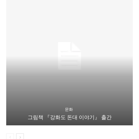
문화
그림책 『강화도 돈대 이야기』 출간