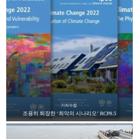
기자수첩
조용히 퇴장한 ‘최악의 시나리오’ RCP8.5