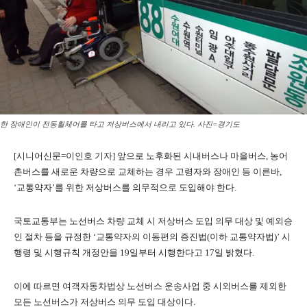
한 장애인이 전동휠체어를 타고 저상버스에서 내리고 있다. 사진=경기도
[시니어신문=이인호 기자] 앞으로 노후화된 시내버스나 마을버스, 농어
촌버스를 새로운 차량으로 교체하는 경우 고령자와 장애인 등 이른바,
‘교통약자’를 위한 저상버스를 의무적으로 도입해야 한다.
국토교통부는 노선버스 차량 교체 시 저상버스 도입 의무 대상 및 예외승
인 절차 등을 규정한 ‘교통약자의 이동편의 증진법(이하 교통약자법)’ 시
행령 및 시행규칙 개정안을 19일부터 시행한다고 17일 밝혔다.
이에 따르면 여객자동차법상 노선버스 운송사업 중 시외버스를 제외한
모든 노선버스가 저상버스 의무 도입 대상이다.