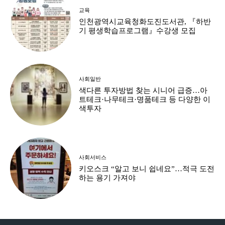
교육
인천광역시교육청화도진도서관, 『하반
기 평생학습프로그램』수강생 모집
사회일반
색다른 투자방법 찾는 시니어 급증…아
트테크·나무테크·명품테크 등 다양한 이
색투자
사회서비스
키오스크 “알고 보니 쉽네요”…적극 도전
하는 용기 가져야