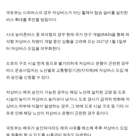
국토부는 시외버스의 경우 저상버스가 아닌 휠체어 탑승 설비를 설치한
버스 확대를 추진할 방침이다.
시내·농어촌버스 중 좌석형의 경우 현재 국가 연구·개발(R&D)을 통해 좌
석형 저상버스 차량이 개발 중인 상황을 고려해 오는 2027년 1월 1일부
터 저상버스 도입을 의무화한다.
도로의 구조·시설 한계 등으로 불가피하게 저상버스 운행이 곤란한 경우
버스 운송사업자는 노선별로 교통행정기관(지자체)에 저상버스 도입 예
외 승인을 신청할 수 있다.
저상버스 예외 승인이 가능한 경우는 해당 노선에 설치된 교량 등 도로
시설의 높이가 저상버스 높이보다 낮거나, 도로 경사가 급격히 변화해 저
상버스 하부에 마찰이 발생하는 경우, 그 밖에 도로 시설·구조 등 기타 사
유로 인해 해당 노선이 저상버스 운행이 곤란한 경우 등이다.
국토부는 예외가 승인되더라도 예외 사유를 해소해 추후 저상버스 도입
을 원활히 할 수 있도록 사후관리 절차도 마련한다.