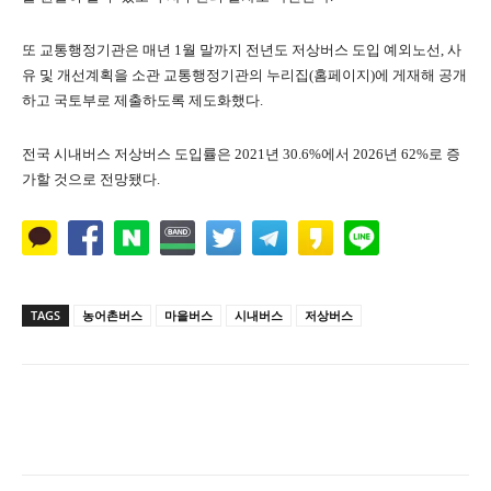
또 교통행정기관은 매년 1월 말까지 전년도 저상버스 도입 예외노선, 사
유 및 개선계획을 소관 교통행정기관의 누리집(홈페이지)에 게재해 공개
하고 국토부로 제출하도록 제도화했다.
전국 시내버스 저상버스 도입률은 2021년 30.6%에서 2026년 62%로 증
가할 것으로 전망됐다.
TAGS
농어촌버스
마을버스
시내버스
저상버스
Naver
Facebook
Twitter
L