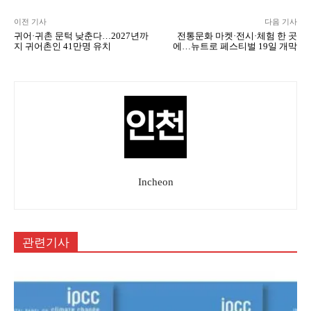
이전 기사
다음 기사
귀어·귀촌 문턱 낮춘다…2027년까
전통문화 마켓·전시·체험 한 곳
지 귀어촌인 41만명 유치
에…뉴트로 페스티벌 19일 개막
Incheon
관련기사