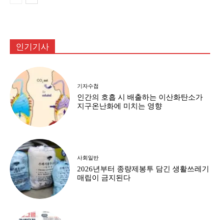
인기기사
기자수첩
인간의 호흡 시 배출하는 이산화탄소가
지구온난화에 미치는 영향
사회일반
2026년부터 종량제봉투 담긴 생활쓰레기
매립이 금지된다