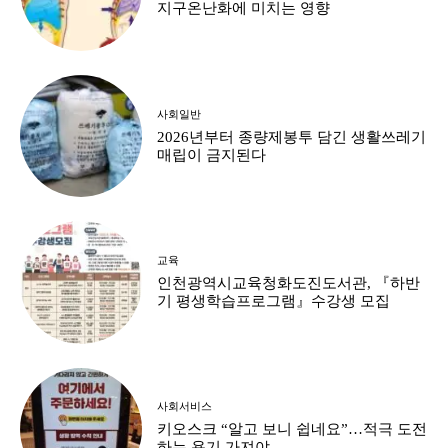
지구온난화에 미치는 영향
사회일반
2026년부터 종량제봉투 담긴 생활쓰레기
매립이 금지된다
교육
인천광역시교육청화도진도서관, 『하반
기 평생학습프로그램』수강생 모집
사회서비스
키오스크 “알고 보니 쉽네요”…적극 도전
하는 용기 가져야