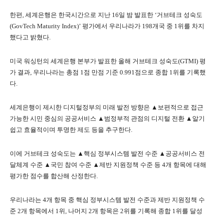
한편, 세계은행은 한국시간으로 지난 16일 밤 발표한 ‘거브테크 성숙도
(GovTech Maturity Index)’ 평가에서 우리나라가 198개국 중 1위를 차지
했다고 밝혔다.
미국 워싱턴의 세계은행 본부가 발표한 올해 거브테크 성숙도(GTMI) 평
가 결과, 우리나라는 총점 1점 만점 기준 0.991점으로 종합 1위를 기록했
다.
세계은행이 제시한 디지털정부의 미래 발전 방향은 ▲보편적으로 접근
가능한 시민 중심의 공공서비스 ▲범정부적 관점의 디지털 전환 ▲알기
쉽고 효율적이며 투명한 제도 등을 추구한다.
이에 거브테크 성숙도는 ▲핵심 정부시스템 발전 수준 ▲공공서비스 전
달체계 수준 ▲국민 참여 수준 ▲제반 지원정책 수준 등 4개 항목에 대해
평가한 점수를 합산해 산정한다.
우리나라는 4개 항목 중 핵심 정부시스템 발전 수준과 제반 지원정책 수
준 2개 항목에서 1위, 나머지 2개 항목은 2위를 기록해 종합 1위를 달성