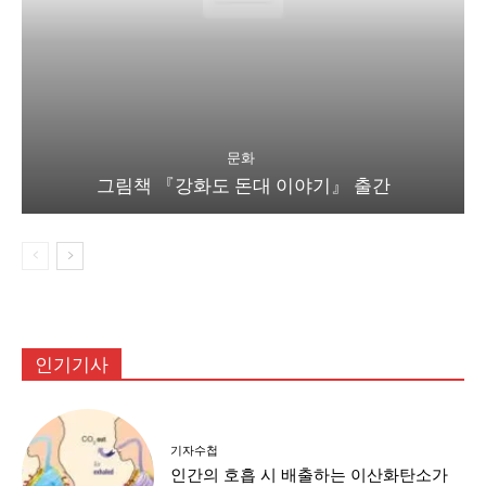
문화
그림책 『강화도 돈대 이야기』 출간
인기기사
기자수첩
인간의 호흡 시 배출하는 이산화탄소가