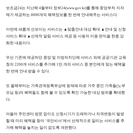
보조금24는 지난해 4월부터 정부24(www.gov.kr)를 통해 중앙부처·지자
체가 제공하는 8000개의 혜택정보를 한 번에 안내해주는 서비스다.
이번에 새롭게 선보이는 서비스는 ▲맞춤안내 대상 확대 ▲안내 및 신청
서비스 확대 ▲선제적 알림 서비스 제공 등 사용자 이용 편익을 한층 강
화한 내용이다.
우선 기존에 제공하던 중앙 및 지방자치단체 서비스 외에 공공기관·교육
청의 2200개 서비스를 추가해 1만 개의 서비스 중 본인에게 맞는 혜택을
한 번에 안내 받을 수 있다.
또 올해부터는 가족관계등록부상에 등재돼 따로 거주 중인 가족들(노부
모님 등)의 혜택들도 함께 볼 수 있도록 확인 가능한 대상 범위를 확대했
다.
아울러 주민센터 방문 없이도 신청시기가 도래하거나 자격변동이 발생
할 때 미리 혜택을 찾아 ‘국민비서’에서 선제적으로 알리는 서비스를 추
가해 혜택을 놓치는 일이 없도록 개편했다.