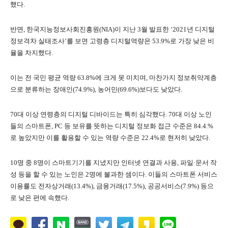
했다.
반면, 한국지능정보사회진흥원(NIA)이 지난 3월 발표한 ‘2021년 디지털
정보격차 실태조사’를 보면 고령층 디지털역량은 53.9%로 가장 낮은 비
율을 차지했다.
이는 전 국민 평균 역량 63.8%에 크게 못 미치며, 마찬가지 정보취약계층
으로 분류하는 장애인(74.9%), 농어민(69.6%)보다도 낮았다.
70대 이상 연령층의 디지털 디바이드는 특히 심각했다. 70대 이상 노인
들의 스마트폰, PC 등 보유를 뜻하는 디지털 정보화 접근 수준은 84.4.%
로 높았지만 이를 활용할 수 있는 역량 수준은 22.4%로 현저히 낮았다.
10명 중 8명이 스마트기기를 지녔지만 인터넷 연결과 사용, 파일·문서 작
성 등을 할 수 있는 노인은 2명에 불과한 셈이다. 이들의 스마트폰 서비스
이용률도 전자상거래(13.4%), 금융거래(17.5%), 공공서비스(7.9%) 등으
로 낮은 편에 속했다.