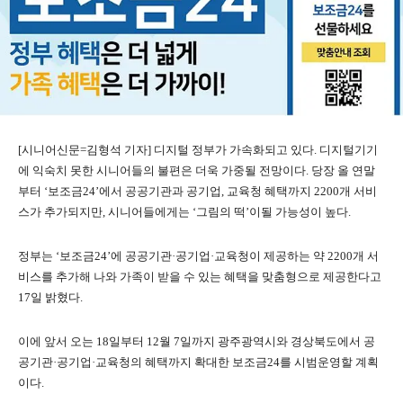
[시니어신문=김형석 기자] 디지털 정부가 가속화되고 있다. 디지털기기
에 익숙치 못한 시니어들의 불편은 더욱 가중될 전망이다. 당장 올 연말
부터 ‘보조금24’에서 공공기관과 공기업, 교육청 혜택까지 2200개 서비
스가 추가되지만, 시니어들에게는 ‘그림의 떡’이될 가능성이 높다.
정부는 ‘보조금24’에 공공기관·공기업·교육청이 제공하는 약 2200개 서
비스를 추가해 나와 가족이 받을 수 있는 혜택을 맞춤형으로 제공한다고
17일 밝혔다.
이에 앞서 오는 18일부터 12월 7일까지 광주광역시와 경상북도에서 공
공기관·공기업·교육청의 혜택까지 확대한 보조금24를 시범운영할 계획
이다.