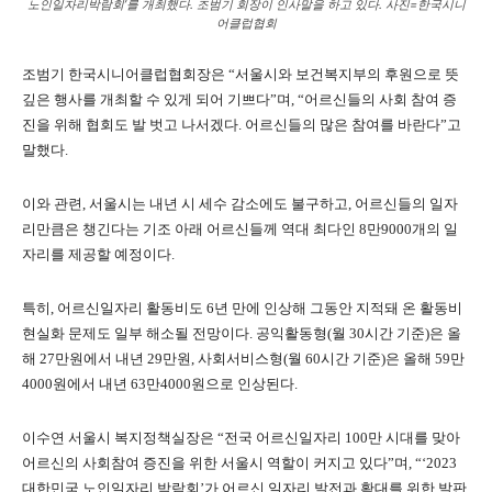
노인일자리박람회’를 개최했다. 조범기 회장이 인사말을 하고 있다. 사진=한국시니
어클럽협회
조범기 한국시니어클럽협회장은 “서울시와 보건복지부의 후원으로 뜻
깊은 행사를 개최할 수 있게 되어 기쁘다”며, “어르신들의 사회 참여 증
진을 위해 협회도 발 벗고 나서겠다. 어르신들의 많은 참여를 바란다”고
말했다.
이와 관련, 서울시는 내년 시 세수 감소에도 불구하고, 어르신들의 일자
리만큼은 챙긴다는 기조 아래 어르신들께 역대 최다인 8만9000개의 일
자리를 제공할 예정이다.
특히, 어르신일자리 활동비도 6년 만에 인상해 그동안 지적돼 온 활동비
현실화 문제도 일부 해소될 전망이다. 공익활동형(월 30시간 기준)은 올
해 27만원에서 내년 29만원, 사회서비스형(월 60시간 기준)은 올해 59만
4000원에서 내년 63만4000원으로 인상된다.
이수연 서울시 복지정책실장은 “전국 어르신일자리 100만 시대를 맞아
어르신의 사회참여 증진을 위한 서울시 역할이 커지고 있다”며, “‘2023
대한민국 노인일자리 박람회’가 어르신 일자리 발전과 확대를 위한 발판