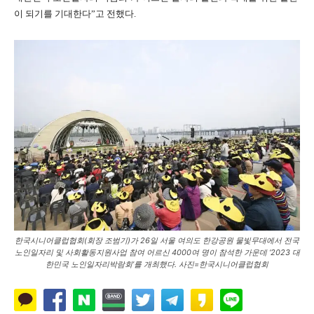
이 되기를 기대한다”고 전했다.
한국시니어클럽협회(회장 조범기)가 26일 서울 여의도 한강공원 물빛무대에서 전국
노인일자리 및 사회활동지원사업 참여 어르신 4000여 명이 참석한 가운데 ‘2023 대
한민국 노인일자리박람회’를 개최했다. 사진=한국시니어클럽협회