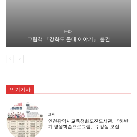
문화
그림책 『강화도 돈대 이야기』 출간
인기기사
교육
인천광역시교육청화도진도서관, 『하반
기 평생학습프로그램』수강생 모집