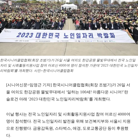
한국시니어클럽협회(회장 조범기)가 26일 서울 여의도 한강공원 물빛무대에서 전국 노인일
자리 및 사회활동지원사업 참여 어르신 4000여 명이 참석한 가운데 '2023 대한민국 노인일자
리박람회'를 개최했다. 사진=한국시니어클럽협회
[시니어신문=임영근 기자] 한국시니어클럽협회(회장 조범기)가 26일 서
울 여의도 한강공원 물빛무대에서 ‘일하는 100세! 아름다운 시니어!’란
슬로건 아래 ‘2023 대한민국 노인일자리박람회’를 개최했다.
이날 행사는 전국 노인일자리 및 사회활동지원사업 참여 어르신 4000여
명이 참석했다. 전국 노인일자리 발전을 위해 보건복지부와 서울시 지원
으로 진행됐다. 금융감독원, 스타벅스, 애경, 도로교통공단 등이 후원했
다.