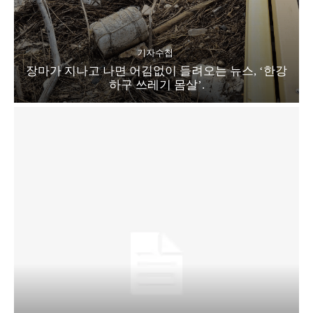
기자수첩
장마가 지나고 나면 어김없이 들려오는 뉴스, ‘한강
하구 쓰레기 몸살’.