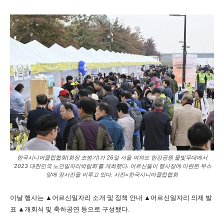
한국시니어클럽협회(회장 조범기)가 26일 서울 여의도 한강공원 물빛무대에서
‘2023 대한민국 노인일자리박람회’를 개최했다. 어르신들이 행사장에 마련된 부스
앞에 장사진을 이루고 있다. 사진=한국시니어클럽협회
이날 행사는 ▲어르신일자리 소개 및 정책 안내 ▲어르신일자리 의제 발
표 ▲개회식 및 축하공연 등으로 구성됐다.