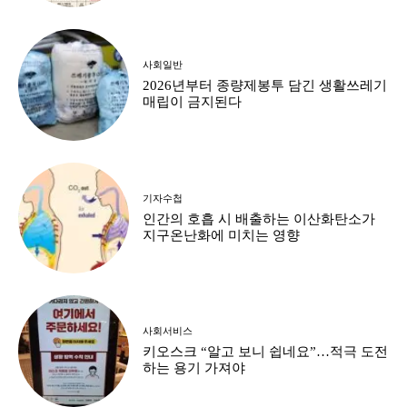
사회일반
2026년부터 종량제봉투 담긴 생활쓰레기
매립이 금지된다
기자수첩
인간의 호흡 시 배출하는 이산화탄소가
지구온난화에 미치는 영향
사회서비스
키오스크 “알고 보니 쉽네요”…적극 도전
하는 용기 가져야