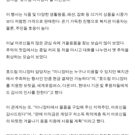
이 행사는 식품 및 다양한 생활용품, 패션, 잡화 등 32가지 상품을 시중가
보다 저렴한 가격으로 판매한다. 온기 가득한 진행으로 복지관 이용자는
물론, 주민들 호응이 높다.
이날 어르신들의 많은 관심 속에 겨울용품을 찾는 보습이 많이 보였다.
추억의 찻집에서는 종일 커피 등 차을 마시고 대화를 나누면서 옛 추억을
회상하는 모습이 보였다.
효드림 미니장터 담당자는 “미니장터는 누구나 이용할 수 있지만 복지관
에서 주최하는 행사인 만큼 현금 결재만 가능하다”며, “효드림 미니장터
를 지원한 보릿골, 세계로컴퍼스, 다온101, 현대사 기관 및 후원자들에게
도 감사의 인사를 전한다”고 했다.
이 관계자는 또, “미니장터에서 물품을 구입해 주신 지역주민, 어르신들
감사드린다”며, “판매 이익금은 계양구 저소득 취약계층 독거 어르신들
의 따뜻한 겨울나기 용품 지원에 사용될 계획”이라고 헀다.