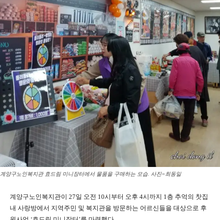
계양구노인복지관 효드림 미니장터에서 물품을 구매하는 모습. 사진=최동일
계양구노인복지관이 27일 오전 10시부터 오후 4시까지 1층 추억의 찻집
내 사랑방에서 지역주민 및 복지관을 방문하는 어르신들을 대상으로 후
원사업 ‘효드림 미니장터’를 마련했다.