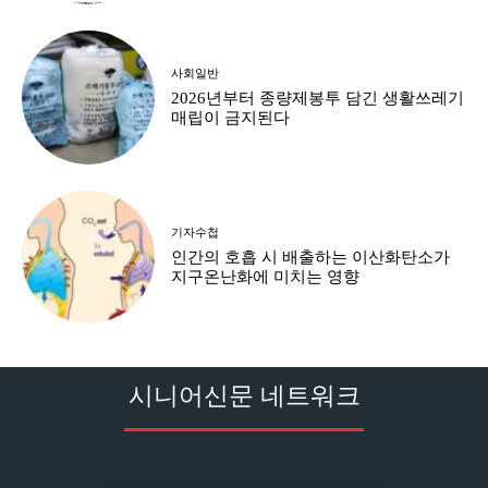
사회일반
2026년부터 종량제봉투 담긴 생활쓰레기
매립이 금지된다
기자수첩
인간의 호흡 시 배출하는 이산화탄소가
지구온난화에 미치는 영향
시니어신문 네트워크