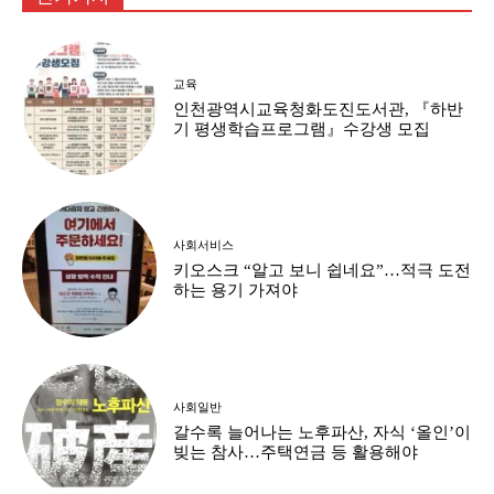
교육
인천광역시교육청화도진도서관, 『하반
기 평생학습프로그램』수강생 모집
사회서비스
키오스크 “알고 보니 쉽네요”…적극 도전
하는 용기 가져야
사회일반
갈수록 늘어나는 노후파산, 자식 ‘올인’이
빚는 참사…주택연금 등 활용해야