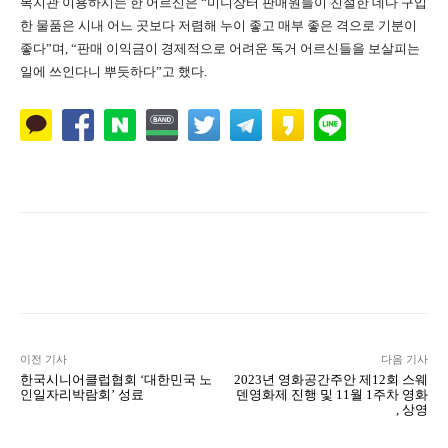
복지관 이용하시는 한 어르신은 “미니장터 판매원들이 친절한 데다 구입
한 물품은 시내 어느 곳보다 저렴해 누이 좋고 매부 좋은 격으로 기분이
좋다”며, “판매 이익금이 경제적으로 어려운 독거 어르신들을 보살피는
일에 쓰인다니 뿌듯하다”고 했다.
Naver
Facebook
Twitter
L
이전 기사
다음 기사
한국시니어클럽협회 ‘대한민국 노
2023년 영화공간주안 제12회 스웨
인일자리박람회’ 성료
덴영화제 진행 및 11월 1주차 영화
, 상영