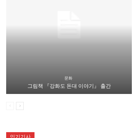
문화
그림책 『강화도 돈대 이야기』 출간
인기기사