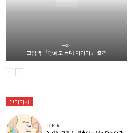
문화
그림책 『강화도 돈대 이야기』 출간
인기기사
기자수첩
인간의 호흡 시 배출하는 이산화탄소가