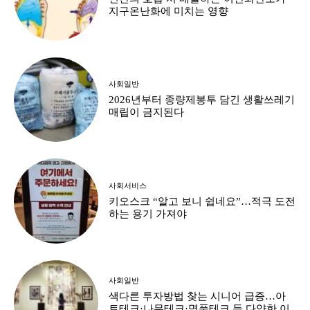
지구온난화에 미치는 영향
사회일반
2026년부터 종량제봉투 담긴 생활쓰레기
매립이 금지된다
사회서비스
키오스크 “알고 보니 쉽네요”…적극 도전
하는 용기 가져야
사회일반
색다른 투자방법 찾는 시니어 급증…아
트테크·나무테크·명품테크 등 다양한 이