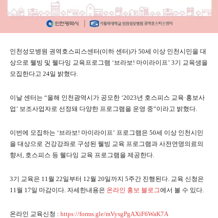
인천성모병원 권역호스피스센터(이하 센터)가 50세 이상 인천시민을 대
상으로 웰빙 및 웰다잉 교육프로그램 ‘브라보! 마이라이프’ 3기 교육생을
모집한다고 24일 밝혔다.
이날 센터는 “올해 인천광역시가 공모한 ‘2023년 호스피스 교육·홍보사
업’ 보조사업자로 선정돼 다양한 프로그램을 운영 중”이라고 밝혔다.
이번에 모집하는 ‘브라보! 마이라이프’ 프로그램은 50세 이상 인천시민
을 대상으로 건강강좌로 구성된 웰빙 교육 프로그램과 사전연명의료의
향서, 호스피스 등 웰다잉 교육 프로그램을 제공한다.
3기 교육은 11월 22일부터 12월 20일까지 5주간 진행된다. 교육 신청은
11월 17일 마감이다. 자세한내용은
온라인 홍보 블로그
에서 볼 수 있다.
온라인 교육신청 :
https://forms.gle/mVysgPgAXiF6WaK7A