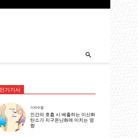
인기기사
기자수첩
인간의 호흡 시 배출하는 이산화
탄소가 지구온난화에 미치는 영
향