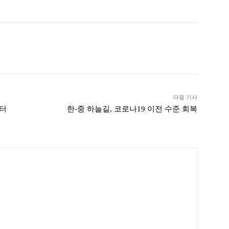
ook
Twitter
Linkedin
출력
다음 기사
터
한-중 하늘길, 코로나19 이전 수준 회복