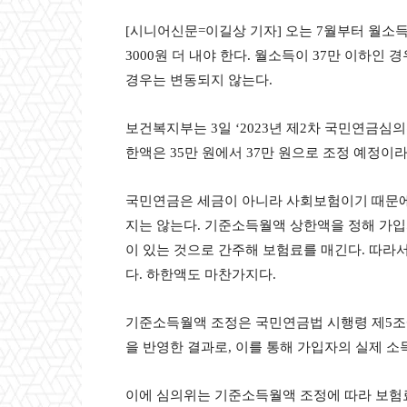
[시니어신문=이길상 기자] 오는 7월부터 월소
3000원 더 내야 한다. 월소득이 37만 이하인 경
경우는 변동되지 않는다.
보건복지부는 3일 ‘2023년 제2차 국민연금심의
한액은 35만 원에서 37만 원으로 조정 예정이
국민연금은 세금이 아니라 사회보험이기 때문에
지는 않는다. 기준소득월액 상한액을 정해 가입
이 있는 것으로 간주해 보험료를 매긴다. 따라
다. 하한액도 마찬가지다.
기준소득월액 조정은 국민연금법 시행령 제5조에
을 반영한 결과로, 이를 통해 가입자의 실제 소
이에 심의위는 기준소득월액 조정에 따라 보험료