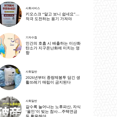
사회서비스
키오스크 “알고 보니 쉽네요”…
적극 도전하는 용기 가져야
기자수첩
인간의 호흡 시 배출하는 이산화
탄소가 지구온난화에 미치는 영
향
사회일반
2026년부터 종량제봉투 담긴 생
활쓰레기 매립이 금지된다
사회일반
갈수록 늘어나는 노후파산, 자식
‘올인’이 빚는 참사…주택연금
등 활용해야