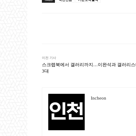
Naver
Faceb
공유
이전 기사
스크랩북에서 갤러리까지…이완석과 갤러리스
3대
Incheon