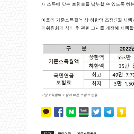
재 소득에 맞는 보험료를 납부할 수 있도록 하는
아울러 기준소득월액 상·하한액 조정(7월 시행
의위원회의 심의 후 관련 고시를 개정해 시행할
기준소득월액 조정에 따른 보험료 변동
TAGS
국민연금
기준소득월액