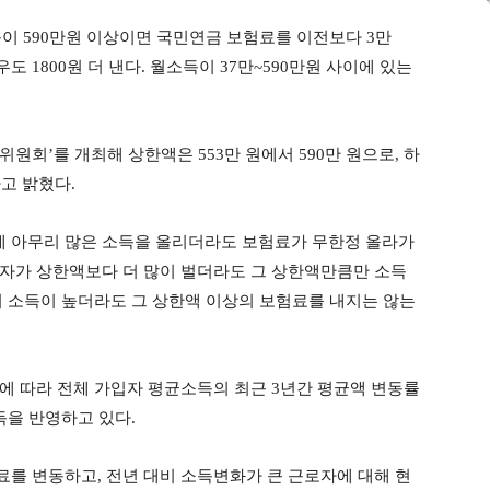
득이 590만원 이상이면 국민연금 보험료를 이전보다 3만
우도 1800원 더 낸다. 월소득이 37만~590만원 사이에 있는
위원회’를 개최해 상한액은 553만 원에서 590만 원으로, 하
라고 밝혔다.
 아무리 많은 소득을 올리더라도 보험료가 무한정 올라가
자가 상한액보다 더 많이 벌더라도 그 상한액만큼만 소득
서 소득이 높더라도 그 상한액 이상의 보험료를 내지는 않는
 따라 전체 가입자 평균소득의 최근 3년간 평균액 변동률
득을 반영하고 있다.
를 변동하고, 전년 대비 소득변화가 큰 근로자에 대해 현