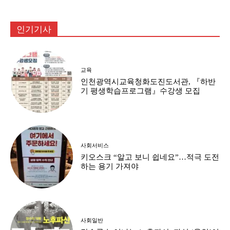
인기기사
교육
인천광역시교육청화도진도서관, 『하반
기 평생학습프로그램』수강생 모집
사회서비스
키오스크 “알고 보니 쉽네요”…적극 도전
하는 용기 가져야
사회일반