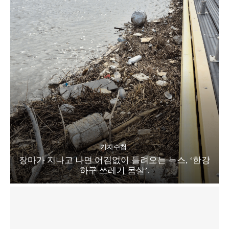
기자수첩
장마가 지나고 나면 어김없이 들려오는 뉴스, ‘한강
하구 쓰레기 몸살’.