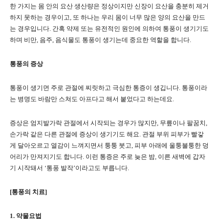
한 가지는 몸 안의 요산 생산량은 정상이지만 신장이 요산을 충분히 제거
하지 못하는 경우이고, 또 하나는 우리 몸이 너무 많은 양의 요산을 만드
는 경우입니다. 간혹 약제 또는 유전적인 원인에 의하여 통풍이 생기기도
하며 비만, 음주, 음식물도 통풍이 생기는데 중요한 역할을 합니다.
통풍의 증상
통풍이 생기면 주로 관절에 찌릿하고 극심한 통증이 생깁니다. 통풍이라
는 병명도 바람만 스쳐도 아프다고 해서 붙었다고 하는데요.
증상은 엄지발가락 관절에서 시작되는 경우가 많지만, 무릎이나 팔꿈치,
손가락 같은 다른 관절에 증상이 생기기도 해요. 관절 부위 피부가 빨갛
게 달아오르고 열감이 느껴지면서 퉁퉁 붓고, 피부 아래에 울퉁불퉁한 덩
어리가 만져지기도 합니다. 이런 통증은 주로 늦은 밤, 이른 새벽에 갑자
기 시작돼서 ‘통풍 발작’이라고도 부릅니다.
[통풍의 치료]
1. 약물요법