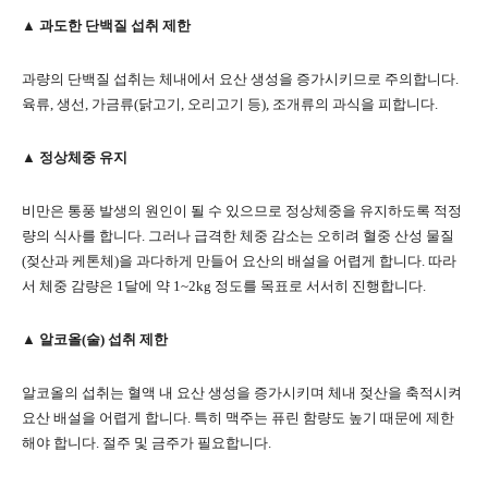
▲ 과도한 단백질 섭취 제한
과량의 단백질 섭취는 체내에서 요산 생성을 증가시키므로 주의합니다.
육류, 생선, 가금류(닭고기, 오리고기 등), 조개류의 과식을 피합니다.
▲ 정상체중 유지
비만은 통풍 발생의 원인이 될 수 있으므로 정상체중을 유지하도록 적정
량의 식사를 합니다. 그러나 급격한 체중 감소는 오히려 혈중 산성 물질
(젖산과 케톤체)을 과다하게 만들어 요산의 배설을 어렵게 합니다. 따라
서 체중 감량은 1달에 약 1~2kg 정도를 목표로 서서히 진행합니다.
▲ 알코올(술) 섭취 제한
알코올의 섭취는 혈액 내 요산 생성을 증가시키며 체내 젖산을 축적시켜
요산 배설을 어렵게 합니다. 특히 맥주는 퓨린 함량도 높기 때문에 제한
해야 합니다. 절주 및 금주가 필요합니다.