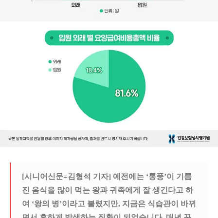
[시니어신문=김형석 기자] 예전에는 ‘통풍’이 기름
진 음식을 많이 먹는 왕과 귀족에게 잘 생긴다고 하
여 ‘왕의 병’이라고 불렸지만, 지금은 식습관이 바뀌
면서 흔하게 발생하는 질환이 되었습니다. 매년 꾸