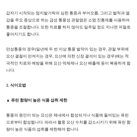
갑자기 시작되는 엄지발가락의 심한 통증과 부어오름, 그리고 발적과 열
감을 주요 증상으로 하는 급성 통풍성 관절염은 소염 진통제를 사용하여
통증을 조절합니다. 또한 치료를 하지 않아도 일주일 정도 지나면 저절로
좋아지기도 합니다.
만성통풍의 경우(일년에 두 번 이상 통풍 발작이 있는 경우, 관절 부위에
요산 결절이 만져지는 경우, 요산에 의한 신장 결석이 있는 경우)에는 적
극적인 치료와 예방을 위해 요산 억제제나 요산 배출제 등이 복용하게 됩
니다.
2. 식이요법
▲ 퓨린 함량이 높은 식품 섭취 제한
통풍의 원인이 되는 요산은 체내에서 합성되거나 식품에 들어있는 퓨린
으로부터 합성됩니다. 따라서 혈중 요산 수치를 감소시키기 위해 퓨린 함
량이 높은 식품의 섭취를 제한해야 합니다.