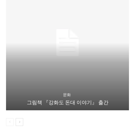
문화
그림책 『강화도 돈대 이야기』 출간