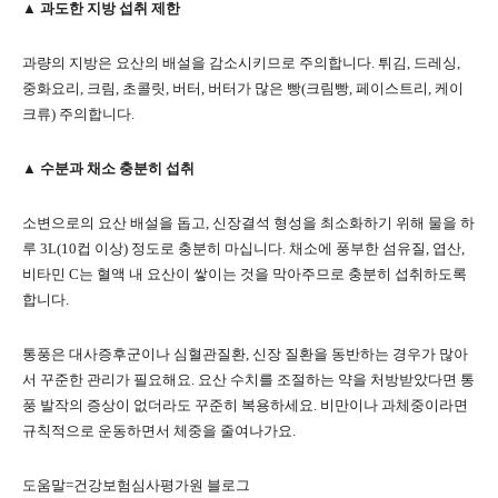
▲ 과도한 지방 섭취 제한
과량의 지방은 요산의 배설을 감소시키므로 주의합니다. 튀김, 드레싱,
중화요리, 크림, 초콜릿, 버터, 버터가 많은 빵(크림빵, 페이스트리, 케이
크류) 주의합니다.
▲ 수분과 채소 충분히 섭취
소변으로의 요산 배설을 돕고, 신장결석 형성을 최소화하기 위해 물을 하
루 3L(10컵 이상) 정도로 충분히 마십니다. 채소에 풍부한 섬유질, 엽산,
비타민 C는 혈액 내 요산이 쌓이는 것을 막아주므로 충분히 섭취하도록
합니다.
통풍은 대사증후군이나 심혈관질환, 신장 질환을 동반하는 경우가 많아
서 꾸준한 관리가 필요해요. 요산 수치를 조절하는 약을 처방받았다면 통
풍 발작의 증상이 없더라도 꾸준히 복용하세요. 비만이나 과체중이라면
규칙적으로 운동하면서 체중을 줄여나가요.
도움말=건강보험심사평가원 블로그