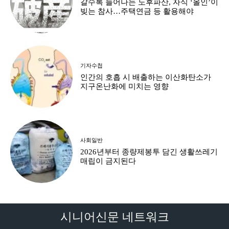
갈수록 늘어나는 노후파산, 자식 ‘올인’이
빚는 참사…주택연금 등 활용해야
기자수첩
인간의 호흡 시 배출하는 이산화탄소가
지구온난화에 미치는 영향
사회일반
2026년부터 종량제봉투 담긴 생활쓰레기
매립이 금지된다
시니어신문 네트워크