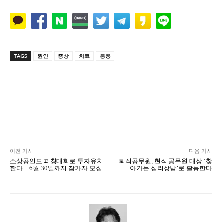
TAGS
원인
증상
치료
통풍
Naver
Facebook
Twitter
L
이전 기사
다음 기사
소상공인도 피칭대회로 투자유치
퇴직공무원, 현직 공무원 대상 ‘찾
한다…6월 30일까지 참가자 모집
아가는 심리상담’로 활동한다