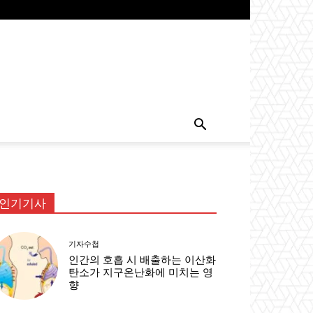
인기기사
기자수첩
인간의 호흡 시 배출하는 이산화
탄소가 지구온난화에 미치는 영
향