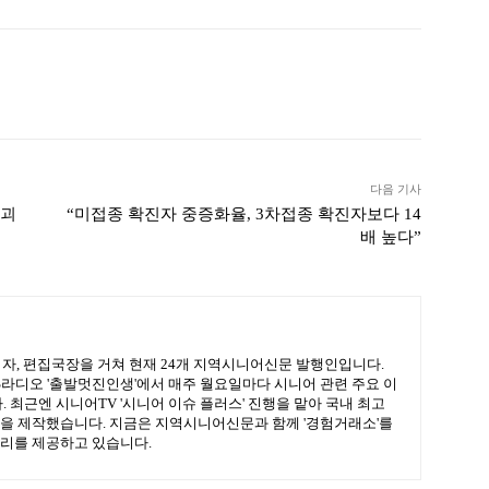
ook
Twitter
Linkedin
출력
다음 기사
 괴
“미접종 확진자 중증화율, 3차접종 확진자보다 14
배 높다”
기자, 편집국장을 거쳐 현재 24개 지역시니어신문 발행인입니다.
BS라디오 '출발멋진인생'에서 매주 월요일마다 시니어 관련 주요 이
 최근엔 시니어TV '시니어 이슈 플러스' 진행을 맡아 국내 최고
을 제작했습니다. 지금은 지역시니어신문과 함께 '경험거래소'를
리를 제공하고 있습니다.