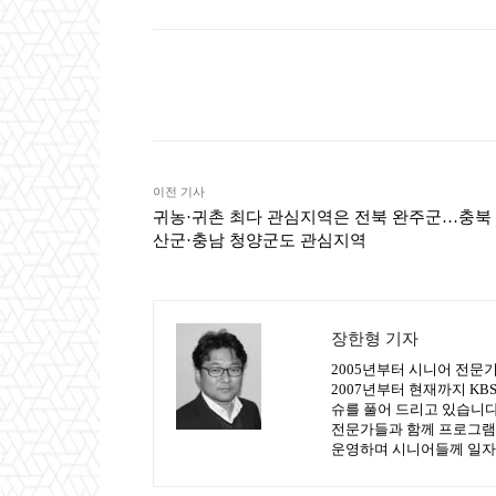
Naver
Faceb
공유
이전 기사
귀농·귀촌 최다 관심지역은 전북 완주군…충북
산군·충남 청양군도 관심지역
장한형 기자
2005년부터 시니어 전문
2007년부터 현재까지 K
슈를 풀어 드리고 있습니다.
전문가들과 함께 프로그램
운영하며 시니어들께 일자