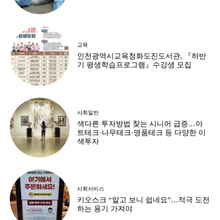
교육
인천광역시교육청화도진도서관, 『하반
기 평생학습프로그램』수강생 모집
사회일반
색다른 투자방법 찾는 시니어 급증…아
트테크·나무테크·명품테크 등 다양한 이
색투자
사회서비스
키오스크 “알고 보니 쉽네요”…적극 도전
하는 용기 가져야