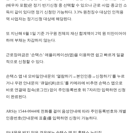
(배우자 포함)은 정기·반기신청 중 선택할 수 있으나 근로·사업·종교인 소
득이 같이 있다면 정기 신청만 가능하다. 3.3% 원천징수 대상인 인적용
역 사업자는 정기신청 대상에 해당된다.
또 지난해 6월 1일 기준 가구원 전체의 재산 합계액이 2억 원 미만이어야
하며 부채는 차감하지 않는다.
근로장려금은 ‘손택스’ 애플리케이션(앱)을 이용하면 쉽고 빠르게 일괄
적으로 신청할 수 있다.
손택스 앱 내 모바일안내문의 ‘열람하기→본인인증→신청하기’를 누르
거나 우편 안내문의 ‘큐알(QR)코드’를 카메라에 비추면 손택스 앱으로
바로 연결돼 접속(로그인) 없이 주민등록번호 뒤 7자리만 입력하면 신청
이 완료된다.
ARS는 1544-9944에 전화를 걸어 음성안내에 따라 주민등록번호와 개별
인증번호(안내문에 표출)를 입력하면 신청이 가능하다.
안내문을 받지 않은 경우에는 손택스 앱 및 홈택스 누리집