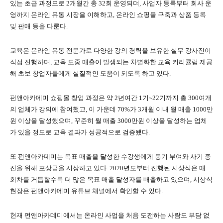
있는 초급 과정으로 2개월간 총 32회 운영되며, 사업자 등록부터 회사 운
영까지 온라인 유통 시장을 이해하고, 온라인 쇼핑몰 구축과 상품 등록
및 판매 등을 다룬다.
교육은 온라인 유통 전문가로 다양한 강의 경력을 보유한 실무 강사진이
직접 진행하며, 교육 도중 매출이 발생되는 차별화한 교육 커리큘럼 제공
해 초보 창업자들에게 실질적인 도움이 되도록 하고 있다.
펀앤아카데미 쇼핑몰 창업 과정은 약 2년여간 1기~22기까지 총 300여개
의 업체가 강의에 참여했고, 이 가운데 70%가 3개월 이내 월 매출 1000만
원 이상을 달성했으며, 꾸준히 월 매출 3000만원 이상을 달성하는 업체
가 있을 정도로 교육 결과가 성공적으로 검증됐다.
또 펀앤아카데미는 목표 매출을 달성한 수강생에게 동기 부여와 사기 증
진을 위해 포상금을 시상하고 있다. 2020년도부터 진행된 시상식은 매
회차를 거듭할수록 더 많은 목표 매출 달성자를 배출하고 있으며, 시상식
현장은 펀앤아카데미 유튜브 채널에서 확인할 수 있다.
현재 펀앤아카데미에서는 온라인 사업을 처음 도전하는 사람도 부담 없