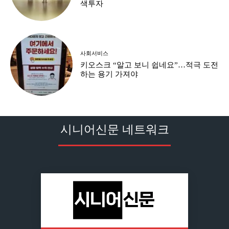
색투자
사회서비스
키오스크 “알고 보니 쉽네요”…적극 도전
하는 용기 가져야
시니어신문 네트워크