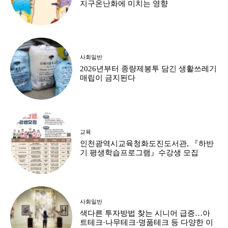
지구온난화에 미치는 영향
사회일반
2026년부터 종량제봉투 담긴 생활쓰레기
매립이 금지된다
교육
인천광역시교육청화도진도서관, 『하반
기 평생학습프로그램』수강생 모집
사회일반
색다른 투자방법 찾는 시니어 급증…아
트테크·나무테크·명품테크 등 다양한 이