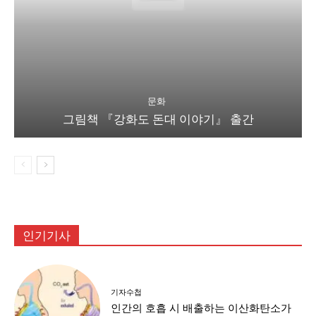
문화
그림책 『강화도 돈대 이야기』 출간
인기기사
기자수첩
인간의 호흡 시 배출하는 이산화탄소가