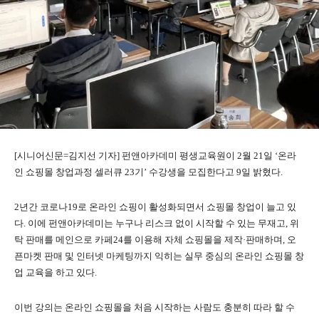
[시니어신문=김지선 기자] 펀앤아카데미 평생교육원이 2월 21일 ‘온라
인 쇼핑몰 창업과정 셀러큐 23기’ 수강생을 모집한다고 9일 밝혔다.
2년간 코로나19로 온라인 쇼핑이 활성화되면서 쇼핑몰 창업이 늘고 있
다. 이에 펀앤아카데미는 누구나 리스크 없이 시작할 수 있는 무재고, 위
탁 판매를 메인으로 카페24를 이용해 자체 쇼핑몰을 제작·판매하며, 오
픈마켓 판매 및 인터넷 마케팅까지 익히는 실무 중심의 온라인 쇼핑몰 창
업 교육을 하고 있다.
이번 강의는 온라인 쇼핑몰을 처음 시작하는 사람도 충분히 따라 할 수