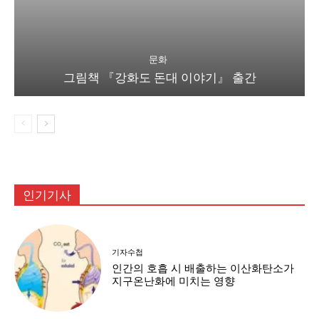
문화
그림책 『강화도 돈대 이야기』 출간
인기기사
기자수첩
인간의 호흡 시 배출하는 이산화탄소가
지구온난화에 미치는 영향