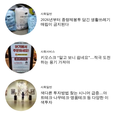
사회일반
2026년부터 종량제봉투 담긴 생활쓰레기
매립이 금지된다
사회서비스
키오스크 “알고 보니 쉽네요”…적극 도전
하는 용기 가져야
사회일반
색다른 투자방법 찾는 시니어 급증…아
트테크·나무테크·명품테크 등 다양한 이
색투자