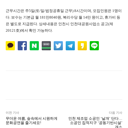
근무시간은 주5일(토/일/법정공휴일 근무) 8시간이며, 모집인원은 1명이
다. 보수는 기본급 월 181만8040원, 복리수당 월 14만 원이고, 휴가비 등
은 별도로 지급된다. 상세내용은 인천시 인천대공원사업소 공고(제
20121호)에서 확인 가능하다.
Naver
Facebook
Twitter
L
이전 기사
다음 기사
무더운 여름, 숲속에서 시원하게
인천 제조업 소공인 ‘날개’ 단다…
문화공연을 즐기세요!
소공인 집적지구 ‘공동기반시설’
개소