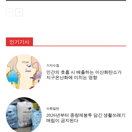
인기기사
기자수첩
인간의 호흡 시 배출하는 이산화탄소가
지구온난화에 미치는 영향
사회일반
2026년부터 종량제봉투 담긴 생활쓰레기
매립이 금지된다