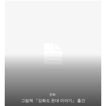
문화
그림책 『강화도 돈대 이야기』 출간