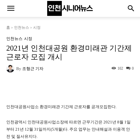
홈
인천뉴스
시정
인천뉴스
시정
2021년 인천대공원 환경미래관 기간제
근로자 모집 개시
By
조형근 기자
102
0
Naver
Facebook
Twitter
L
인천대공원사업소 환경미래관 기간제 근로자를 공개모집한다.
인천광역시 인천대공원사업소장에 따르면 근무기간은 2021년 8월 1일
부터 21년 12월 31일까지(5개월)다. 주요 업무는 안내해설과 이용객 안
전 및 질서유지다.