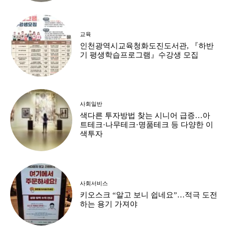
교육
인천광역시교육청화도진도서관, 『하반
기 평생학습프로그램』수강생 모집
사회일반
색다른 투자방법 찾는 시니어 급증…아
트테크·나무테크·명품테크 등 다양한 이
색투자
사회서비스
키오스크 “알고 보니 쉽네요”…적극 도전
하는 용기 가져야