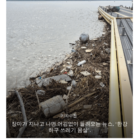
기자수첩
장마가 지나고 나면 어김없이 들려오는 뉴스, ‘한강
하구 쓰레기 몸살’.