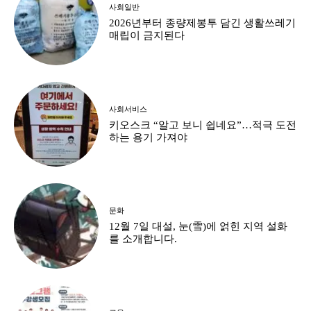
사회일반
2026년부터 종량제봉투 담긴 생활쓰레기
매립이 금지된다
사회서비스
키오스크 “알고 보니 쉽네요”…적극 도전
하는 용기 가져야
문화
12월 7일 대설, 눈(雪)에 얽힌 지역 설화
를 소개합니다.