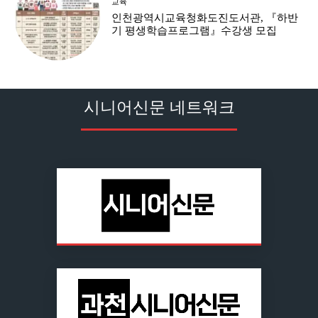
교육
인천광역시교육청화도진도서관, 『하반
기 평생학습프로그램』수강생 모집
시니어신문 네트워크