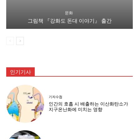
문화
그림책 『강화도 돈대 이야기』 출간
인기기사
기자수첩
인간의 호흡 시 배출하는 이산화탄소가
지구온난화에 미치는 영향