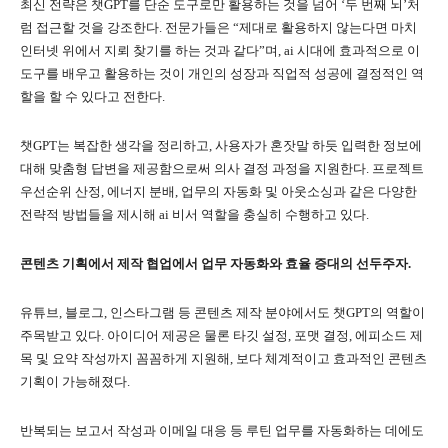
최신 전략은 챗GPT를 단순 도구로만 활용하는 것을 넘어 ‘두 번째 뇌’처
럼 접근할 것을 강조한다. 전문가들은 “제대로 활용하지 않는다면 마치
인터넷 위에서 지뢰 찾기를 하는 것과 같다”며, ai 시대에 효과적으로 이
도구를 배우고 활용하는 것이 개인의 성장과 직업적 성공에 결정적인 역
할을 할 수 있다고 전한다.
챗GPT는 복잡한 생각을 정리하고, 사용자가 혼잣말 하듯 입력한 정보에
대해 맞춤형 답변을 제공함으로써 의사 결정 과정을 지원한다. 프로젝트
우선순위 산정, 에너지 분배, 업무의 자동화 및 아웃소싱과 같은 다양한
전략적 방법들을 제시해 ai 비서 역할을 충실히 수행하고 있다.
콘텐츠 기획에서 제작 협업에서 업무 자동화와 효율 증대의 선두주자.
유튜브, 블로그, 인스타그램 등 콘텐츠 제작 분야에서도 챗GPT의 역할이
주목받고 있다. 아이디어 제공은 물론 타깃 설정, 포맷 결정, 에피소드 제
목 및 요약 작성까지 꼼꼼하게 지원해, 보다 체계적이고 효과적인 콘텐츠
기획이 가능해졌다.
반복되는 보고서 작성과 이메일 대응 등 루틴 업무를 자동화하는 데에도