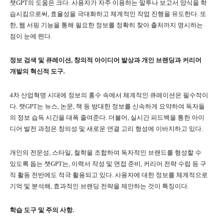
챗GPT의 도움은 크다. 사용자가 자주 이용하는 말투나 보고서 양식을 학
습시킴으로써, 효율성을 극대화하고 체계적인 작업 진행을 유도한다. 또
한, 웹 서핑 기능을 통해 필요한 정보를 정확히 찾아 출처까지 명시하는
점이 눈에 띈다.
정보 검색 및 큐레이션, 창의적 아이디어 발상과 개인 브랜딩과 커리어
개발의 혁신적 도구.
4차 산업혁명 시대에 정보의 홍수 속에서 체계적인 큐레이션은 필수적이
다. 챗GPT는 뉴스, 논문, 책 등 방대한 정보를 신속하게 요약하여 독자들
의 정보 습득 시간을 대폭 줄여준다. 더불어, 실시간 피드백을 통한 아이
디어 발전 과정은 창의성 및 새로운 연결 고리 형성에 이바지하고 있다.
개인의 전문성, 스타일, 철학을 조합하여 독자적인 브랜드를 형성할 수
있도록 돕는 챗GPT는, 이력서 작성 및 면접 준비, 커리어 전략 수립 등 구
직 활동 전반에도 적극 활용되고 있다. 사용자에 대한 정보를 체계적으로
기억 및 분석해, 효과적인 브랜딩 전략을 제안하는 것이 특징이다.
학습 도구 및 주의 사항
.