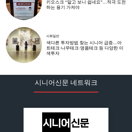
키오스크 “알고 보니 쉽네요”…적극 도전
하는 용기 가져야
사회일반
색다른 투자방법 찾는 시니어 급증…아
트테크·나무테크·명품테크 등 다양한 이
색투자
시니어신문 네트워크