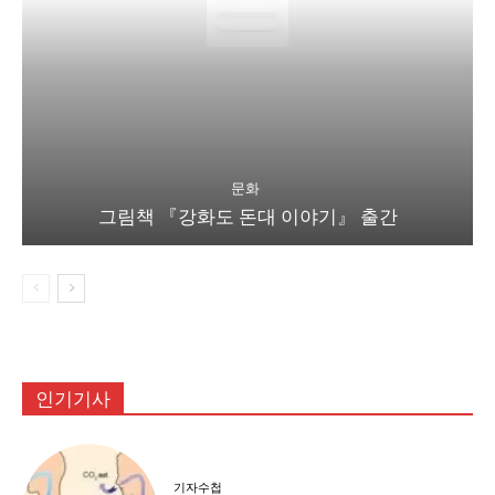
문화
그림책 『강화도 돈대 이야기』 출간
인기기사
기자수첩