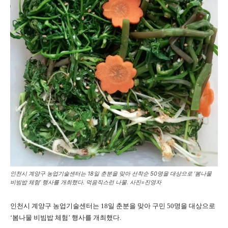
인천시 계양구 농업기술센터는 18일 춘분을 맞아 선착순 50명을 대상으로 ‘봄나물
비빔밥 체험’ 행사를 개최했다. 먹음직스런 나물. 사진=진영자
인천시 계양구 농업기술센터는 18일 춘분을 맞아 구민 50명을 대상으로
‘봄나물 비빔밥 체험’ 행사를 개최했다.