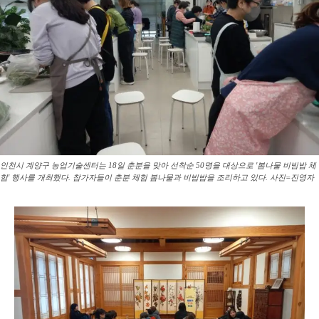
인천시 계양구 농업기술센터는 18일 춘분을 맞아 선착순 50명을 대상으로 '봄나물 비빔밥 체
험' 행사를 개최했다. 참가자들이 춘분 체험 봄나물과 비빕밥을 조리하고 있다. 사진=진영자