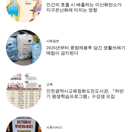
인간의 호흡 시 배출하는 이산화탄소가
지구온난화에 미치는 영향
사회일반
2026년부터 종량제봉투 담긴 생활쓰레기
매립이 금지된다
교육
인천광역시교육청화도진도서관, 『하반
기 평생학습프로그램』수강생 모집
사회서비스