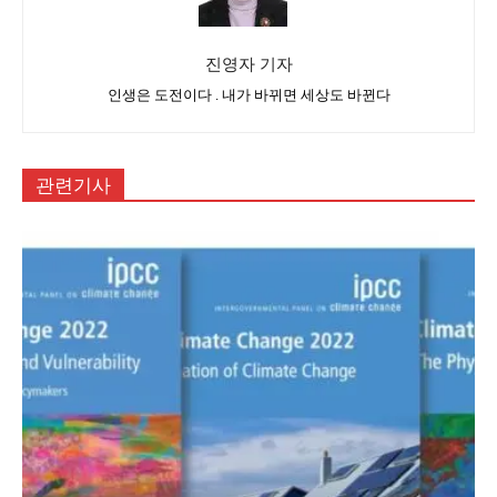
진영자 기자
인생은 도전이다 . 내가 바뀌면 세상도 바뀐다
관련기사