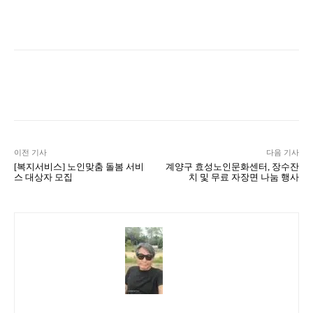
Naver
Facebook
Twitter
L
이전 기사
다음 기사
[복지서비스] 노인맞춤 돌봄 서비
계양구 효성노인문화센터, 장수잔
스 대상자 모집
치 및 무료 자장면 나눔 행사