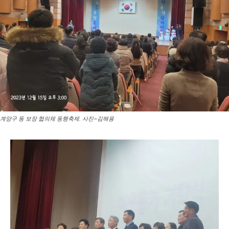
계양구 동 보장 협의체 동행축제. 사진=김해용