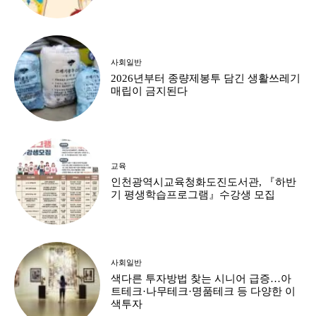
사회일반
2026년부터 종량제봉투 담긴 생활쓰레기
매립이 금지된다
교육
인천광역시교육청화도진도서관, 『하반
기 평생학습프로그램』수강생 모집
사회일반
색다른 투자방법 찾는 시니어 급증…아
트테크·나무테크·명품테크 등 다양한 이
색투자