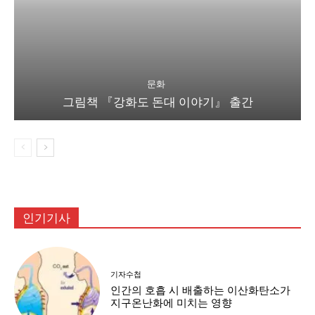
문화
그림책 『강화도 돈대 이야기』 출간
인기기사
기자수첩
인간의 호흡 시 배출하는 이산화탄소가
지구온난화에 미치는 영향