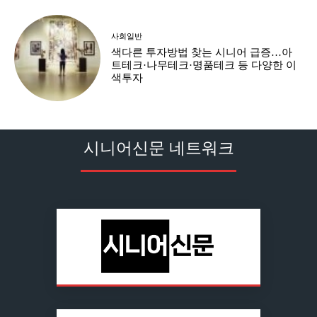
사회일반
색다른 투자방법 찾는 시니어 급증…아
트테크·나무테크·명품테크 등 다양한 이
색투자
시니어신문 네트워크