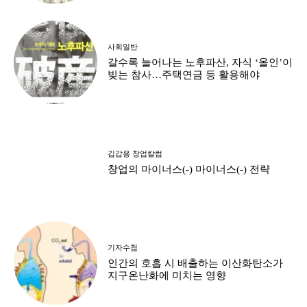
사회일반
갈수록 늘어나는 노후파산, 자식 ‘올인’이
빚는 참사…주택연금 등 활용해야
김갑용 창업칼럼
창업의 마이너스(-) 마이너스(-) 전략
기자수첩
인간의 호흡 시 배출하는 이산화탄소가
지구온난화에 미치는 영향