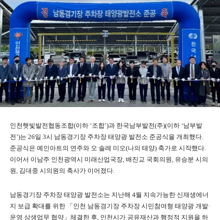
인천햇빛발전협동조합(이하 ‘조합’)과 한국남부발전(주)(이하 ‘남부발
전’)는 26일 3시 남동경기장 주차장 태양광 발전소 준공식을 개최했다.
준공식은 예인아트의 연주와 오 솔레 미오(나의 태양) 축가로 시작했다.
이어서 이남주 인천광역시 미래산업국장, 배진교 국회의원, 유승분 시의
원, 김대중 시의원의 축사가 이어졌다.
남동경기장 주차장 태양광 발전소는 지난해 4월 지속가능한 신재생에너
지 보급 확대를 위한 「인천 남동경기장 주차장 시민참여형 태양광 개발·
운영 상생업무 협약」체결한 후, 인천시가 공유재산과 행정적 지원을 하