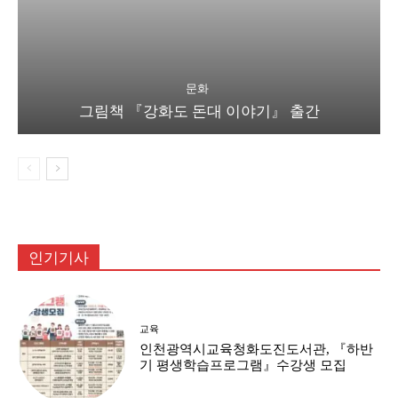
문화
그림책 『강화도 돈대 이야기』 출간
인기기사
교육
인천광역시교육청화도진도서관, 『하반
기 평생학습프로그램』수강생 모집