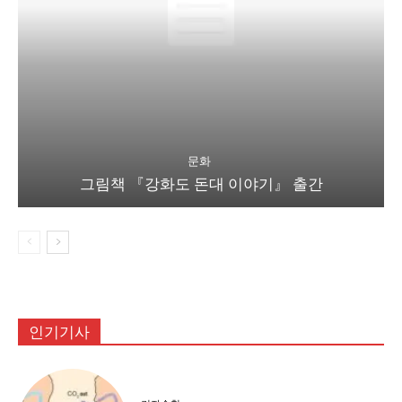
문화
그림책 『강화도 돈대 이야기』 출간
인기기사