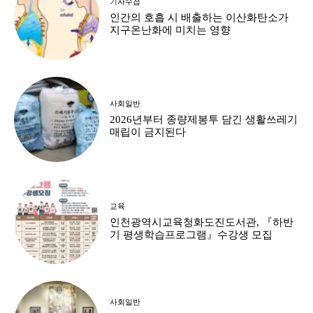
기자수첩
인간의 호흡 시 배출하는 이산화탄소가
지구온난화에 미치는 영향
사회일반
2026년부터 종량제봉투 담긴 생활쓰레기
매립이 금지된다
교육
인천광역시교육청화도진도서관, 『하반
기 평생학습프로그램』수강생 모집
사회일반