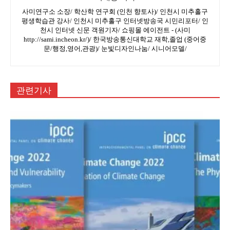
사미연구소 소장/ 학산학 연구회 (인천 향토사)/ 인천시 미추홀구
평생학습관 강사/ 인천시 미추홀구 인터넷방송국 시민리포터/ 인
천시 인터넷 신문 객원기자/ 쇼핑몰 에이전트 - (사미
http://sami.incheon.kr/)/ 한국방송통신대학교 재학,졸업 (중어중
문/행정,영어,관광)/ 눈빛디자인나눔/ 시니어모델/
관련기사