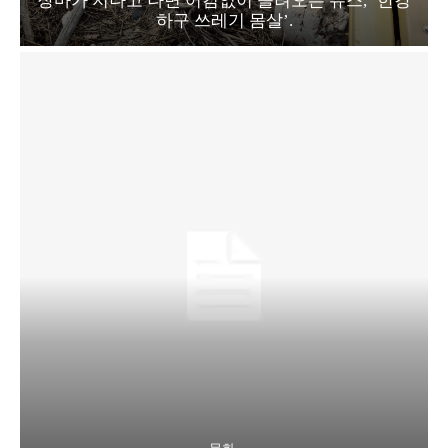
장마가 지나고 나면 어김없이 들려오는 뉴스, ‘한강
하구 쓰레기 몸살’.