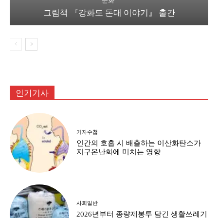
문화
그림책 『강화도 돈대 이야기』 출간
인기기사
기자수첩
인간의 호흡 시 배출하는 이산화탄소가
지구온난화에 미치는 영향
사회일반
2026년부터 종량제봉투 담긴 생활쓰레기