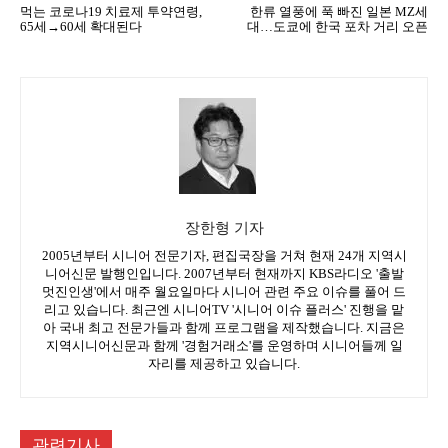
먹는 코로나19 치료제 투약연령,
한류 열풍에 푹 빠진 일본 MZ세
65세→60세 확대된다
대…도쿄에 한국 포차 거리 오픈
장한형 기자
2005년부터 시니어 전문기자, 편집국장을 거쳐 현재 24개 지역시
니어신문 발행인입니다. 2007년부터 현재까지 KBS라디오 '출발
멋진인생'에서 매주 월요일마다 시니어 관련 주요 이슈를 풀어 드
리고 있습니다. 최근엔 시니어TV '시니어 이슈 플러스' 진행을 맡
아 국내 최고 전문가들과 함께 프로그램을 제작했습니다. 지금은
지역시니어신문과 함께 '경험거래소'를 운영하며 시니어들께 일
자리를 제공하고 있습니다.
관련기사