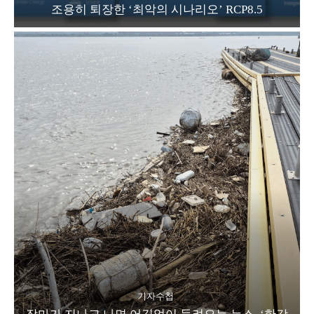
조용히 퇴장한 ‘최악의 시나리오’ RCP8.5
기자수첩