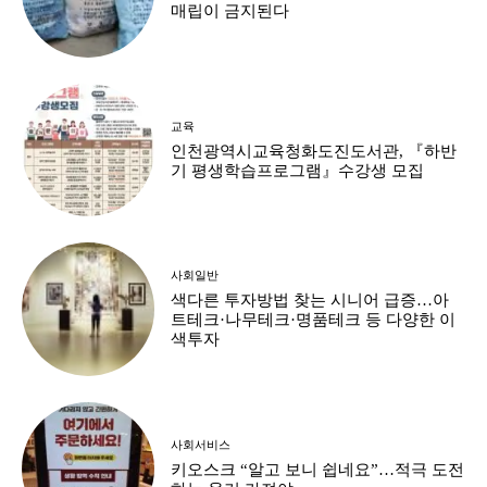
매립이 금지된다
교육
인천광역시교육청화도진도서관, 『하반
기 평생학습프로그램』수강생 모집
사회일반
색다른 투자방법 찾는 시니어 급증…아
트테크·나무테크·명품테크 등 다양한 이
색투자
사회서비스
키오스크 “알고 보니 쉽네요”…적극 도전