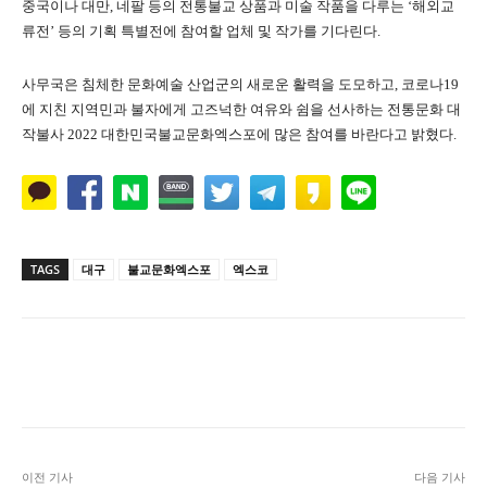
중국이나 대만, 네팔 등의 전통불교 상품과 미술 작품을 다루는 ‘해외교
류전’ 등의 기획 특별전에 참여할 업체 및 작가를 기다린다.
사무국은 침체한 문화예술 산업군의 새로운 활력을 도모하고, 코로나19
에 지친 지역민과 불자에게 고즈넉한 여유와 쉼을 선사하는 전통문화 대
작불사 2022 대한민국불교문화엑스포에 많은 참여를 바란다고 밝혔다.
TAGS
대구
불교문화엑스포
엑스코
Naver
Facebook
Twitter
L
이전 기사
다음 기사