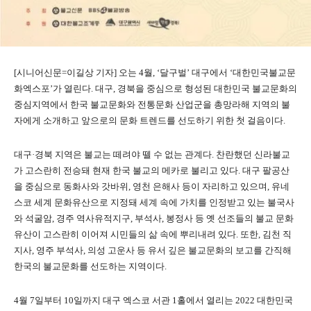
[시니어신문=이길상 기자] 오는 4월, ‘달구벌’ 대구에서 ‘대한민국불교문
화엑스포’가 열린다. 대구, 경북을 중심으로 형성된 대한민국 불교문화의
중심지역에서 한국 불교문화와 전통문화 산업군을 총망라해 지역의 불
자에게 소개하고 앞으로의 문화 트렌드를 선도하기 위한 첫 걸음이다.
대구·경북 지역은 불교는 떼려야 뗄 수 없는 관계다. 찬란했던 신라불교
가 고스란히 전승돼 현재 한국 불교의 메카로 불리고 있다. 대구 팔공산
을 중심으로 동화사와 갓바위, 영천 은해사 등이 자리하고 있으며, 유네
스코 세계 문화유산으로 지정돼 세계 속에 가치를 인정받고 있는 불국사
와 석굴암, 경주 역사유적지구, 부석사, 봉정사 등 옛 선조들의 불교 문화
유산이 고스란히 이어져 시민들의 삶 속에 뿌리내려 있다. 또한, 김천 직
지사, 영주 부석사, 의성 고운사 등 유서 깊은 불교문화의 보고를 간직해
한국의 불교문화를 선도하는 지역이다.
4월 7일부터 10일까지 대구 엑스코 서관 1홀에서 열리는 2022 대한민국