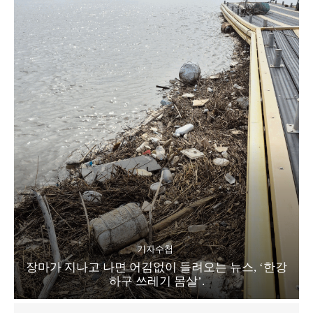
기자수첩
장마가 지나고 나면 어김없이 들려오는 뉴스, ‘한강
하구 쓰레기 몸살’.