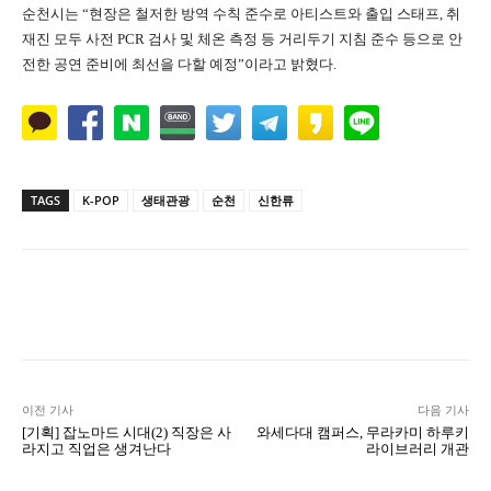
순천시는 “현장은 철저한 방역 수칙 준수로 아티스트와 출입 스태프, 취
재진 모두 사전 PCR 검사 및 체온 측정 등 거리두기 지침 준수 등으로 안
전한 공연 준비에 최선을 다할 예정”이라고 밝혔다.
TAGS
K-POP
생태관광
순천
신한류
Naver
Facebook
Twitter
L
이전 기사
다음 기사
[기획] 잡노마드 시대(2) 직장은 사
와세다대 캠퍼스, 무라카미 하루키
라지고 직업은 생겨난다
라이브러리 개관