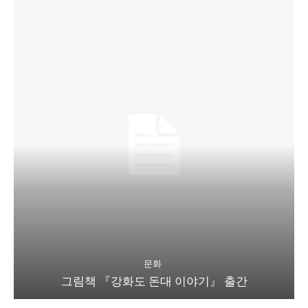
문화
그림책 『강화도 돈대 이야기』 출간