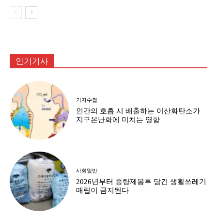
인기기사
기자수첩
인간의 호흡 시 배출하는 이산화탄소가
지구온난화에 미치는 영향
사회일반
2026년부터 종량제봉투 담긴 생활쓰레기
매립이 금지된다