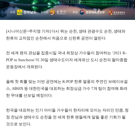
[시니어신문=주지영 기자] 다시 뛰는 순천, 생태 관광수도 순천, 생태와
한류의 교차점인 순천에서 처음으로 신한류 공연이 열린다.
전 세계 팬의 관심을 집중시킬 국내 최정상 가수들이 참여하는 ‘2021 K-
POP in Suncheon’이 30일 생태수도이자 세계유산 도시 순천의 팔마종합
운동장에서 개최된다.
올해 첫 회를 맞는 이번 공연에는 K-POP 한류 열풍의 주연인 브레이브걸
스, AB6IX 등 대한민국을 대표하는 최정상급 가수 7개 팀이 참여해 화려
한 무대를 선보일 예정이다.
한국을 대표하는 인기 아이돌 가수들이 한자리에 모이는 자리인 만큼, 청
정 전남과 생태수도 순천을 전 세계 한류 팬들에게 알릴 좋은 기회가 될
것으로 보인다.