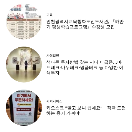
교육
인천광역시교육청화도진도서관, 『하반
기 평생학습프로그램』수강생 모집
사회일반
색다른 투자방법 찾는 시니어 급증…아
트테크·나무테크·명품테크 등 다양한 이
색투자
사회서비스
키오스크 “알고 보니 쉽네요”…적극 도전
하는 용기 가져야