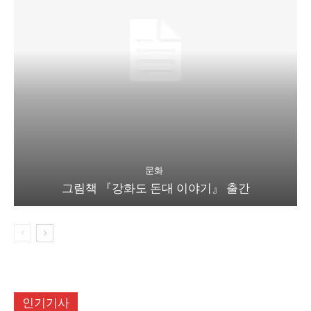
문화
그림책 『강화도 돈대 이야기』 출간
인기기사