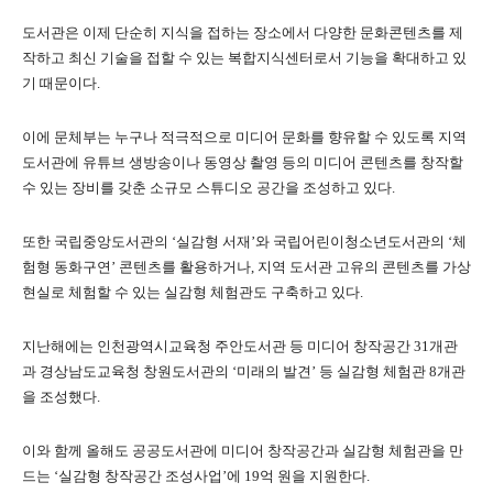
도서관은 이제 단순히 지식을 접하는 장소에서 다양한 문화콘텐츠를 제
작하고 최신 기술을 접할 수 있는 복합지식센터로서 기능을 확대하고 있
기 때문이다.
이에 문체부는 누구나 적극적으로 미디어 문화를 향유할 수 있도록 지역
도서관에 유튜브 생방송이나 동영상 촬영 등의 미디어 콘텐츠를 창작할
수 있는 장비를 갖춘 소규모 스튜디오 공간을 조성하고 있다.
또한 국립중앙도서관의 ‘실감형 서재’와 국립어린이청소년도서관의 ‘체
험형 동화구연’ 콘텐츠를 활용하거나, 지역 도서관 고유의 콘텐츠를 가상
현실로 체험할 수 있는 실감형 체험관도 구축하고 있다.
지난해에는 인천광역시교육청 주안도서관 등 미디어 창작공간 31개관
과 경상남도교육청 창원도서관의 ‘미래의 발견’ 등 실감형 체험관 8개관
을 조성했다.
이와 함께 올해도 공공도서관에 미디어 창작공간과 실감형 체험관을 만
드는 ‘실감형 창작공간 조성사업’에 19억 원을 지원한다.