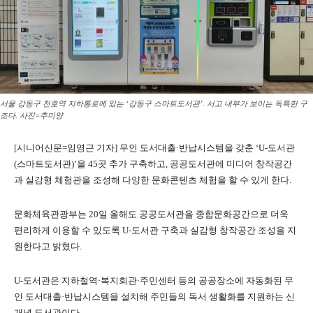
서울 강동구 천호역 지하통로에 있는 ‘강동구 스마트도서관’. 서고 내부가 보이는 독특한 구
조다. 사진=추미양
[시니어신문=임영근 기자] 무인 도서대출·반납시스템을 갖춘 ‘U-도서관
(스마트도서관)’을 45곳 추가 구축하고, 공공도서관에 미디어 창작공간
과 실감형 체험관을 조성해 다양한 문화콘텐츠 체험을 할 수 있게 한다.
문화체육관광부는 20일 올해도 공공도서관을 종합문화공간으로 더욱
편리하게 이용할 수 있도록 U-도서관 구축과 실감형 창작공간 조성을 지
원한다고 밝혔다.
U-도서관은 지하철역·복지회관·주민센터 등의 공공장소에 자동화된 무
인 도서대출·반납시스템을 설치해 주민들의 독서 생활화를 지원하는 신
개념 도서관이다.