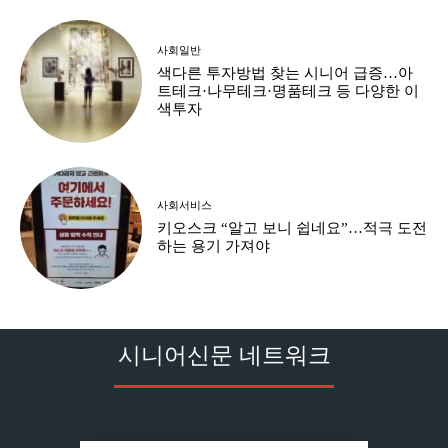
사회일반
색다른 투자방법 찾는 시니어 급증…아
트테크·나무테크·명품테크 등 다양한 이
색투자
사회서비스
키오스크 “알고 보니 쉽네요”…적극 도전
하는 용기 가져야
시니어신문 네트워크