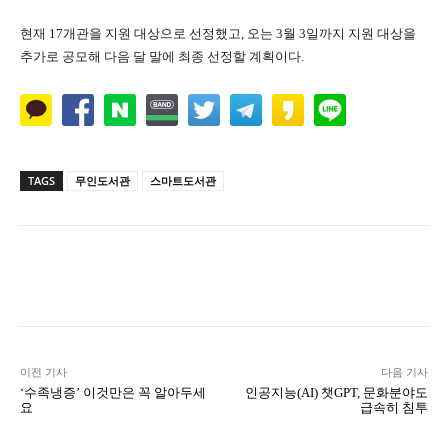
현재 17개관을 지원 대상으로 선정했고, 오는 3월 3일까지 지원 대상을
추가로 공모해 다음 달 말에 최종 선정할 계획이다.
TAGS
무인도서관
스마트도서관
Naver
Facebook
Twitter
L
이전 기사
다음 기사
‘수족냉증’ 이것만은 꼭 알아두세
인공지능(AI) 챗GPT, 문화분야도
요
급속히 침투