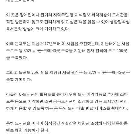
이 곳은 장애인이나 원거리 지역주민 등 지식정보 취약계층이 도서관을
직접 방문하지 않고도 편리하게 읽고 싶은 책을 읽을 수 있어 생활밀착형
독서문화 향상에 크게 기여하고 있다.
이에 문체부는 지난 2017년부터 이 사업을 추진했는데, 지난해에는 서울
구로구 등 35개 시·군·구에 43곳 구축을 지원해 현재 전국에 모두 150곳
을 구축했다.
그리고 올해도 25억 원을 지원해 서울 광진구 등 37개 시·군·구에 45곳 구
축할 게획이다.
아울러 U-도서관의 활용도를 높이기 위해 도서 예약기능을 추가해 스마
트폰 등으로 예약하면 소관 공공도서관이 소장하고 있는 도서까지 편리
하게 이용할 수 있도록 하는 등 무인 도서 대출·반납 서비스를 확대한다.
특히 도서관을 미디어 창작공간과 실감형 체험관 조성해 다양한 문화콘
텐츠 체험 가능하게 한다.