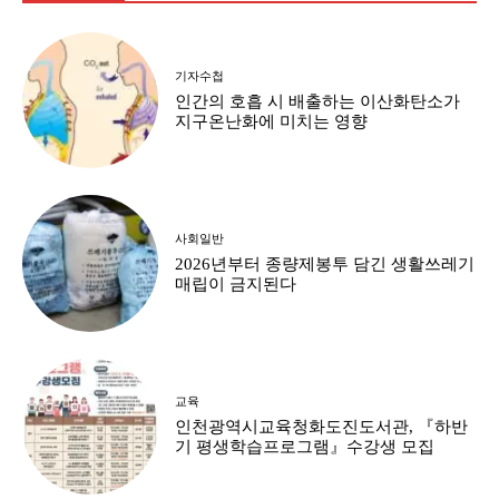
기자수첩
인간의 호흡 시 배출하는 이산화탄소가
지구온난화에 미치는 영향
사회일반
2026년부터 종량제봉투 담긴 생활쓰레기
매립이 금지된다
교육
인천광역시교육청화도진도서관, 『하반
기 평생학습프로그램』수강생 모집