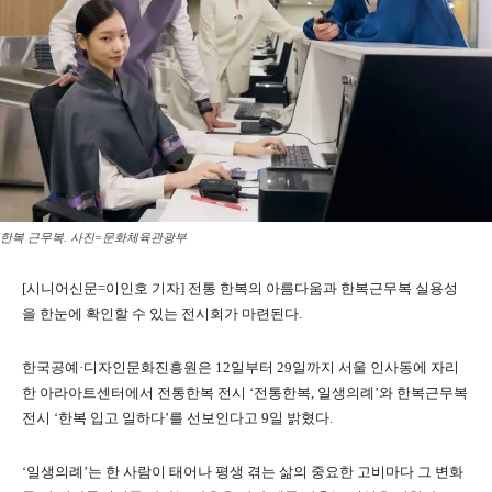
한복 근무복. 사진=문화체육관광부
[시니어신문=이인호 기자] 전통 한복의 아름다움과 한복근무복 실용성
을 한눈에 확인할 수 있는 전시회가 마련된다.
한국공예·디자인문화진흥원은 12일부터 29일까지 서울 인사동에 자리
한 아라아트센터에서 전통한복 전시 ‘전통한복, 일생의례’와 한복근무복
전시 ‘한복 입고 일하다’를 선보인다고 9일 밝혔다.
‘일생의례’는 한 사람이 태어나 평생 겪는 삶의 중요한 고비마다 그 변화