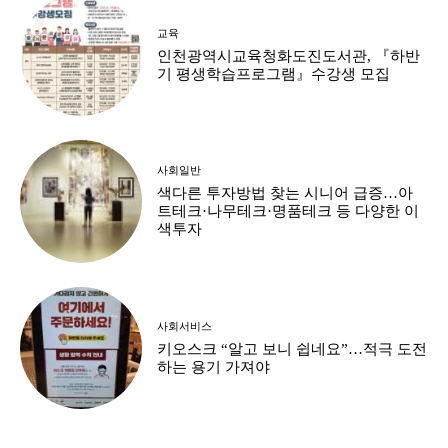
교육
인천광역시교육청화도진도서관, 『하반
기 평생학습프로그램』수강생 모집
사회일반
색다른 투자방법 찾는 시니어 급증…아
트테크·나무테크·명품테크 등 다양한 이
색투자
사회서비스
키오스크 “알고 보니 쉽네요”…적극 도전
하는 용기 가져야