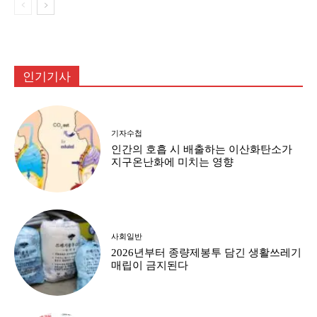
인기기사
기자수첩
인간의 호흡 시 배출하는 이산화탄소가
지구온난화에 미치는 영향
사회일반
2026년부터 종량제봉투 담긴 생활쓰레기
매립이 금지된다