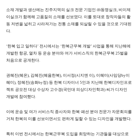
소재 개발과 생산에는 진주지역의 실크 전문 기업인 ㈜동명실크, 비이제
이실크가 함께해 고품질의 소재를 선보였다. 이를 토대로 창작자들의 활
동 저변을 넓히고 사라져가는 전통 소재를 되살릴 수 있을 것으로 기대된
다.
‘한복 입고 일하다’ 전시에서는 ‘한복근무복 개발’ 사업을 통해 지난해에
개발한 항공, 열차 등 운송 분야와 여가 서비스직의 한복근무복 25벌을
처음으로 공개한다.
권혜진(혜온), 김혜진(혜윰한복), 이서정(시지엔 이), 이혜미(사임당by이
혜미), 정혜진(송화by정) 등 한복 디자이너 5인과 지난해 한복디자인프로
젝트 공모전 대상 수상자 고수경(국민대 의상디자인학과) 씨가 디자인
개발에 참여했다.
이에 운송 및 여가 서비스직 종사자와 한복·패션 분야 전문가 자문회의를
거쳐 한복의 미를 선보이면서도 편하게 일할 수 있는 디자인을 개발했다.
특히 이번 전시에서는 한복근무복 도입을 희망하는 기관들을 대상으로