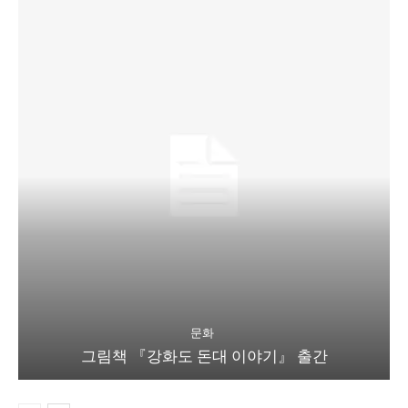
문화
그림책 『강화도 돈대 이야기』 출간