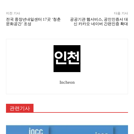
이전 기사
다음 기사
전국 중장년내일센터 17곳 ‘청춘
공공기관 웹서비스, 공인인증서 대
문화공간’ 조성
신 카카오·네이버 간편인증 확대
Incheon
관련기사