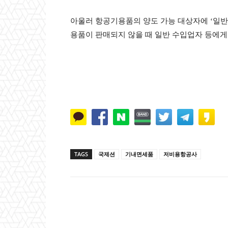
아울러 항공기용품의 양도 가능 대상자에 ‘일반
용품이 판매되지 않을 때 일반 수입업자 등에게
TAGS
국제션
기내면세품
저비용항공사
Naver
Faceb
공유