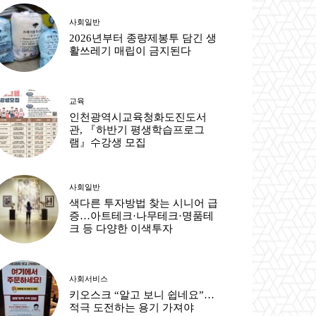
사회일반
2026년부터 종량제봉투 담긴 생
활쓰레기 매립이 금지된다
교육
인천광역시교육청화도진도서
관, 『하반기 평생학습프로그
램』수강생 모집
사회일반
색다른 투자방법 찾는 시니어 급
증…아트테크·나무테크·명품테
크 등 다양한 이색투자
사회서비스
키오스크 “알고 보니 쉽네요”…
적극 도전하는 용기 가져야