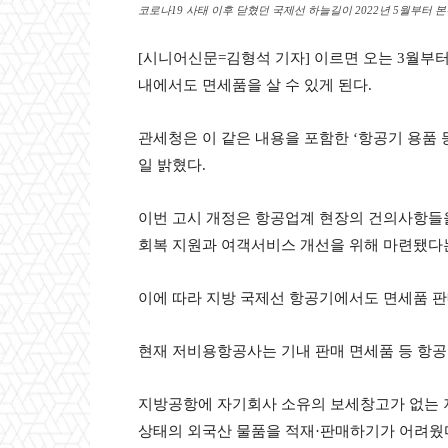
코로나19 사태 이후 닫혔던 국제선 하늘길이 2022년 5월부
[시니어신문=김형석 기자] 이르면 오는 3월부
내에서도 면세품을 살 수 있게 된다.
관세청은 이 같은 내용을 포함한 ‘항공기 용품 
일 밝혔다.
이번 고시 개정은 항공업계 현장의 건의사항들을
회복 지원과 여객서비스 개선을 위해 마련됐다는
이에 따라 지방 국제선 항공기에서도 면세품 판
현재 저비용항공사는 기내 판매 면세품 등 항공
지방공항에 자기회사 소유의 보세창고가 없는 
상태의 외국산 물품을 적재·판매하기가 어려웠