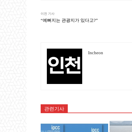
이전 기사
“예뻐지는 관광지가 있다고?”
Incheon
관련기사