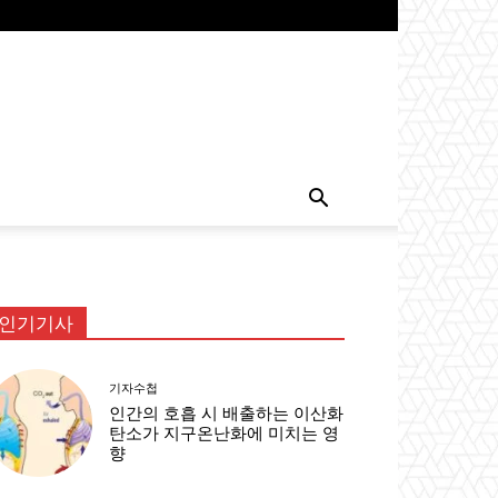
인기기사
기자수첩
인간의 호흡 시 배출하는 이산화
탄소가 지구온난화에 미치는 영
향