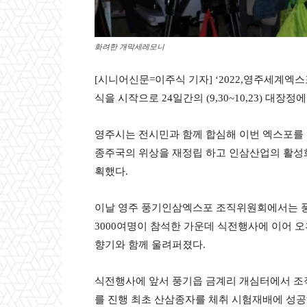
화려한 개막세레모니
[시니어신문=이주식 기자] ‘2022,영주세계엑스
식을 시작으로 24일간의 (9,30~10,23) 대장정
영주시는 전시민과 함께 합심해 이번 엑스포를
종주국의 위상을 재정립 하고 인삼산업의 활성
획했다.
이날 영주 풍기인삼엑스포 조직위원회에서는 
3000여명이 참석한 가운데 식전행사에 이어 
향기와 함께 울려퍼졌다.
식전행사에 앞서 풍기읍 금계리 개심터에서 조
를 진행 최초 산삼종자를 체취 시험재배에 성