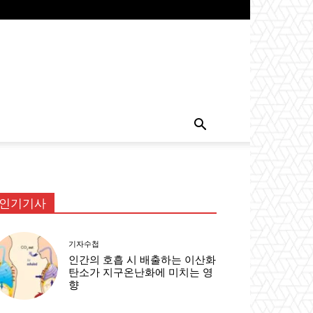
인기기사
기자수첩
인간의 호흡 시 배출하는 이산화
탄소가 지구온난화에 미치는 영
향