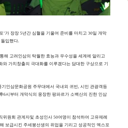
포’가 장장 5년간 심혈을 기울여 준비를 마치고 30일 개막
에 돌입했다.
 통해 고려인삼의 탁월한 효능과 우수성을 세계에 알리고
화와 가치창출의 극대화를 이루겠다는 담대한 구상으로 기
풍기인삼문화공원 주무대에서 국내외 귀빈, 시민 관광객등
오후6시부터 개막식의 웅장한 팡파르가 소백산의 진한 인삼
직위원회 관계자및 초성인사 50여명이 참석하여 고유제례
공해 보급시킨 주세붕선생의 위업을 기리고 성공적인 엑스포