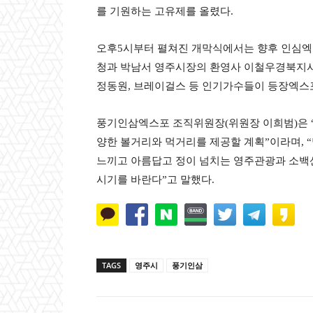
를 기원하는 고유제를 올렸다.
오후5시부터 펼쳐진 개막식에서는 향후 인심엑
청과 박남서 영주시장의 환영사 이철우경북지사의
정동원, 브레이걸스 등 인기가수들이 등장엑스포
풍기인삼엑스포 조직위원장(위원장 이희범)은 
양한 볼거리와 먹거리를 제공할 계획”이라며, 
느끼고 아름답고 정이 넘치는 영주관광과 소백산
시기를 바란다”고 말했다.
TAGS
영주시
풍기인삼