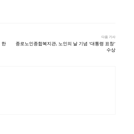
ook
Twitter
Linkedin
출력
다음 기사
 한
종로노인종합복지관, 노인의 날 기념 ‘대통령 표창’
수상