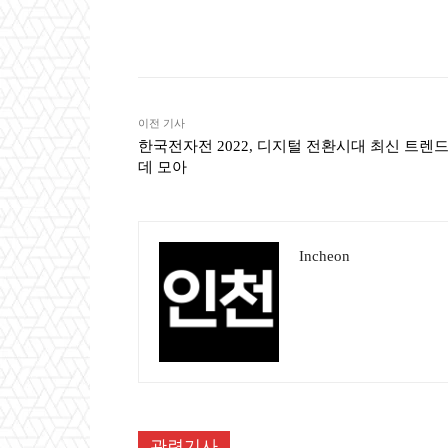
Naver
Faceb
공유
이전 기사
한국전자전 2022, 디지털 전환시대 최신 트렌드
데 모아
Incheon
관련기사