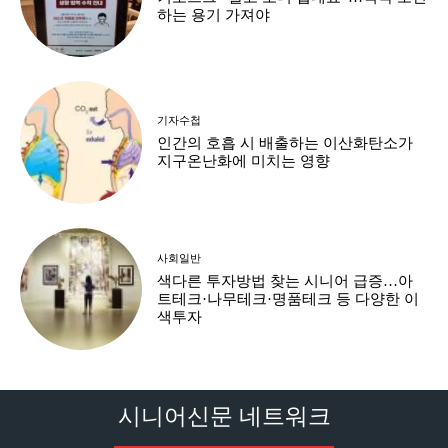
하는 용기 가져야
기자수첩
인간의 호흡 시 배출하는 이산화탄소가
지구온난화에 미치는 영향
사회일반
색다른 투자방법 찾는 시니어 급증…아
트테크·나무테크·명품테크 등 다양한 이
색투자
시니어신문 네트워크