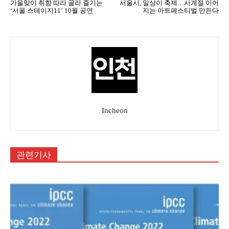
가을맞이 취향 따라 골라 즐기는
서울시, 일상이 축제…사계절 이어
‘서울 스테이지11’ 10월 공연
지는 아트페스티벌 만든다
Incheon
관련기사