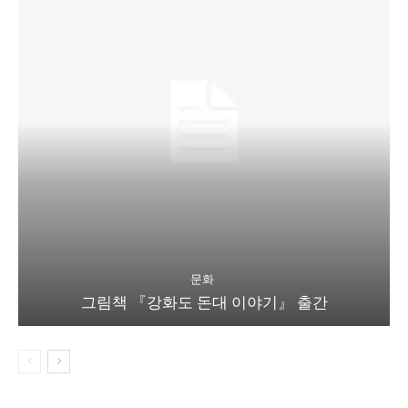
문화
그림책 『강화도 돈대 이야기』 출간