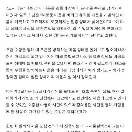
2교시에는 ‘바른 삼매, 마음을 길들여 삼매에 든다’를 주제로 강의가 이
어졌다. 일묵 스님은 “해로운 마음을 버리고 유익한 마음을 개발하면 마
음이 깨끗하고 고요해지며 또렷해지는 집중 상태가 찾아온다”며 “이 마
음 상태로 세상을 보면 본질을 명확하게 알 수 있으며 세상에 변화하고
있다는 것과 그 속에 내 것은 없다는 진리를 깨닫게 된다”고 말했다.
호흡 수행을 통해 내 호흡을 방해하는 마음 상태를 돌아보고 평소에 내가
어떤 마음으로 살고 있는지에 대해 통찰하고 나의 탐욕과 성냄을 버림으
로써 삼매에 들어보자. 수행을 끝냈다면 반조의 시간이 필요하다. 반조를
통해 수행을 방해하는 마음을 버리는 과정에서 지혜가 생기고 지혜가 성
장하면 삼매의 힘은 강해지며 마음의 힘 역시 강해진다.
마지막 3교시는 1, 2교시의 강의를 토대로 한 ‘호흡 수행의 실습, 현재 알
아차리기와 반조’가 진행됐다. 고요해지고 편안해진 마음에 오랜 시간 머
물 수 있었던 소중한 수행의 시간이었으며 질의응답 시간을 통해 깨달음
에 한 걸음 더 다가갈 수 있는 뜻깊은 자리가 됐다.
한편 10월까지 서울 도심 전역에서 진행되는 2022서울릴랙스위크는 마