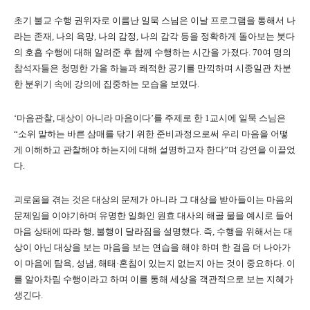
초기 불교 수행 권위자로 이름난 일묵 스님은 이날 프로그램을 통해서 나
라는 존재, 나의 욕망, 나의 감정, 나의 감각 등을 정확하게 돌아보는 붓다
의 호흡 수행에 대해 알려준 후 함께 수행하는 시간을 가졌다. 70여 명의
참석자들은 청명한 가을 하늘과 쾌적한 공기를 만끽하며 시종일관 차분
한 분위기 속에 강의에 집중하는 모습을 보였다.
‘마음관찰, 대상이 아니라 마음이다’를 주제로 한 1교시에 일묵 스님은
“소위 말하는 바른 삼매를 닦기 위한 준비과정으로써 우리 마음을 어떻
게 이해하고 관찰해야 하는지에 대해 설명하고자 한다”며 강연을 이끌었
다.
괴로움을 겪는 것은 대상의 문제가 아니라 그 대상을 받아들이는 마음의
문제임을 이야기하며 유명한 일화인 원효 대사의 해골 물을 예시로 들어
마음 상태에 따라 행, 불행이 달라짐을 설명했다. 즉, 수행을 위해서는 대
상이 아닌 대상을 보는 마음을 보는 연습을 해야 하며 한 걸음 더 나아가
이 마음에 탐욕, 성냄, 해태·혼침이 있는지 없는지 아는 것이 중요하다. 이
를 알아차림 수행이라고 하며 이를 통해 세상을 객관적으로 보는 지혜가
생긴다.