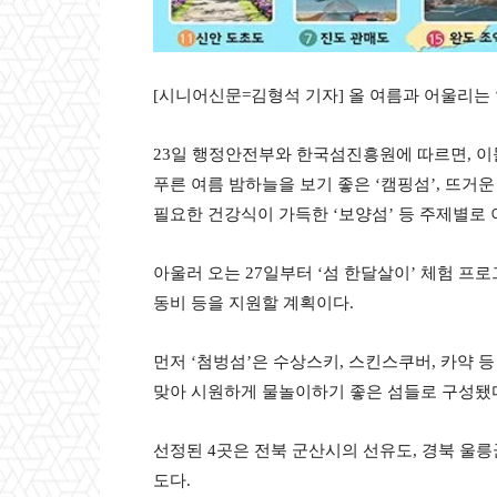
[시니어신문=김형석 기자] 올 여름과 어울리는 ‘
23일 행정안전부와 한국섬진흥원에 따르면, 이
푸른 여름 밤하늘을 보기 좋은 ‘캠핑섬’, 뜨거
필요한 건강식이 가득한 ‘보양섬’ 등 주제별로 이
아울러 오는 27일부터 ‘섬 한달살이’ 체험 프로
동비 등을 지원할 계획이다.
먼저 ‘첨벙섬’은 수상스키, 스킨스쿠버, 카약
맞아 시원하게 물놀이하기 좋은 섬들로 구성됐
선정된 4곳은 전북 군산시의 선유도, 경북 울
도다.