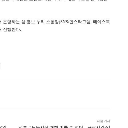
운영하는 섬 홍보 누리 소통망(SNS/인스타그램, 페이스북
도 진행한다.
ook
Twitter
Linkedin
출력
다음 기사
수요일
정부, “노동시장 개혁 미룰 수 없어…근로시간·임