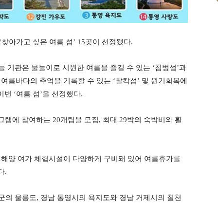
찾아가고 싶은 여름 섬’ 15곳이 선정됐다.
들 기관은 물놀이로 시원한 여름을 즐길 수 있는 ‘첨벙섬’과
운 여름바다의 추억을 기록할 수 있는 ‘찰칵섬’ 및 원기회복에
번 ‘여름 섬’을 선정했다.
그램에 참여하는 20개팀을 모집, 최대 29박의 숙박비와 활
 등 해양 여가 체험시설이 다양하게 구비돼 있어 여름휴가를
다.
릉군의 울릉도, 경남 통영시의 욕지도와 경남 거제시의 칠천