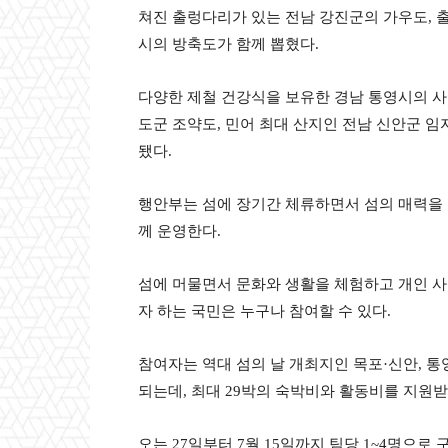
쳐진 출렁다리가 있는 전남 강진군의 가우도, 
시의 방축도가 함께 뽑혔다.
다양한 제철 건강식을 보유한 경남 통영시의 사
도군 조약도, 민어 최대 산지인 전남 신안군 임
됐다.
행안부는 섬에 장기간 체류하면서 섬의 매력을 
께 운영한다.
섬에 머물면서 문화와 생활을 체험하고 개인 
자 하는 국민은 누구나 참여할 수 있다.
참여자는 역대 섬의 날 개최지인 목포·신안, 통
되는데, 최대 29박의 숙박비와 활동비를 지원받
오는 27일부터 7월 15일까지 팀당 1~4명으로