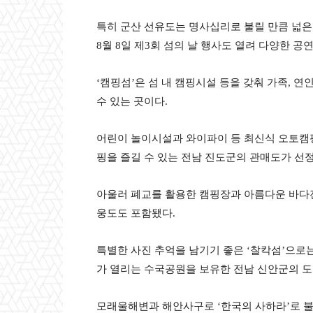
특히 군산 선유도는 명사십리로 불릴 만큼 넓은
8월 8일 제3회 섬의 날 행사도 열려 다양한 공연
‘캠핑섬’은 섬 내 캠핑시설 등을 갖춰 가족, 
수 있는 곳이다.
어린이 놀이시설과 와이파이 등 최신식 오토캠핑
핑을 즐길 수 있는 전남 진도군의 관매도가 선
아울러 폐교를 활용한 캠핑장과 아름다운 바다
웅도도 포함됐다.
특별한 사진 추억을 남기기 좋은 ‘찰칵섬’으
가 열리는 수국공원을 보유한 전남 신안군의 
모래울해변과 해안사구로 ‘한국의 사하라’로 불