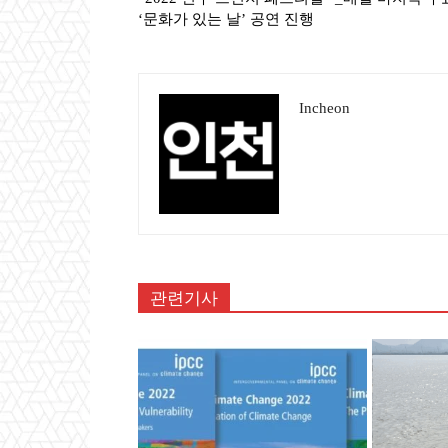
‘문화가 있는 날’ 공연 진행
Incheon
관련기사