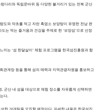
출렁다리와 독립문바위 등 다양한 볼거리가 있는 전북 군산
량도와 약초를 먹고 자란 흑염소 보양탕이 유명한 전남 완
자도는 먹는 즐거움과 건강을 주제로 한 ‘보양섬’으로 선정
느끼는 ‘섬 한달살이’ 체험 프로그램을 한국섬진흥원과 함
사회관계망 등을 통해 섬의 매력과 지역관광자원을 홍보하고
영, 군산 내 섬을 대상으로 체험 장소를 자유롭게 선택하면
는다.
 구성한 20개팀을 모집할 예정이다. 자세한 내용은 한국섬진