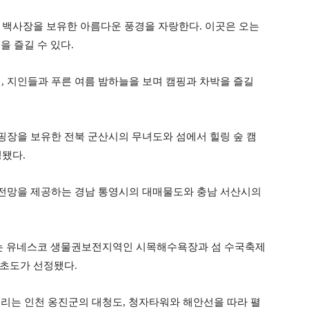
 백사장을 보유한 아름다운 풍경을 자랑한다. 이곳은 오는
을 즐길 수 있다.
연인, 지인들과 푸른 여름 밤하늘을 보며 캠핑과 차박을 즐길
장을 보유한 전북 군산시의 무녀도와 섬에서 힐링 숲 캠
정됐다.
전망을 제공하는 경남 통영시의 대매물도와 충남 서산시의
로는 유네스코 생물권보전지역인 시목해수욕장과 섬 수국축제
도초도가 선정됐다.
리는 인천 옹진군의 대청도, 청자타워와 해안선을 따라 펼