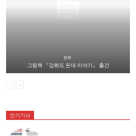
문화
그림책 『강화도 돈대 이야기』 출간
인기기사