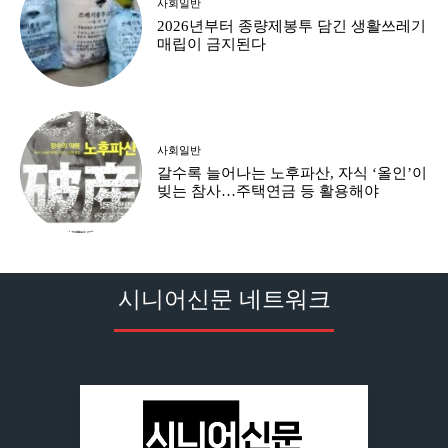
사회일반
2026년부터 종량제봉투 담긴 생활쓰레기
매립이 금지된다
사회일반
갈수록 늘어나는 노후파산, 자식 ‘올인’이
빚는 참사…주택연금 등 활용해야
시니어신문 네트워크