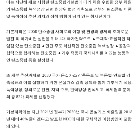
이는 지난해 새로 시행된 탄소중립기본법에 따라 처음 수립한 정부 차원
의 탄소중립·녹색성장 관련 최상위 법정 계획으로 정부의 탄소중립 이행
및 녹색성장 추진 의지와 정책 방향이 담겨 있는 청사진이다.
기본계획은 ‘2050 탄소중립 사회로의 이행 및 환경과 경제의 조화로운
발전’의 국가비전 실현을 위해 4대 국가전략으로 ▲구체적·효율적인 책
임감 있는 탄소중립 ▲민간 주도 혁신적인 탄소중립·녹색성장 ▲공감과
협력으로 함께하는 탄소중립 ▲기후 적응과 국제사회를 이끄는 능동적
인 탄소중립 등을 설정했다.
또 세부 추진과제로 2030 국가 온실가스 감축목표 및 부문별·연도별 감
축목표와 이를 실행하기 위한 온실가스 감축 정책과 함께 기후위기 적응,
녹색성장, 정의로운 전환, 지역 주도, 인력양성·인식제고, 국제협력 분야
의 총 82개 과제를 선정했다.
기본계획에는 지난 2021년 정부가 2030년 국내 온실가스 배출량을 2018
년 대비 40% 줄이겠다고 발표한 NDC에 대한 구체적인 이행방안이 포함
돼 있다.