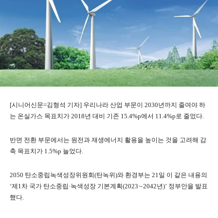
[시니어신문=김형석 기자] 우리나라 산업 부문이 2030년까지 줄여야 하
는 온실가스 목표치가 2018년 대비 기존 15.4%p에서 11.4%p로 줄었다.
반면 전환 부문에서는 원전과 재생에너지 활용을 높이는 것을 고려해 감
축 목표치가 1.5%p 늘었다.
2050 탄소중립녹색성장위원회(탄녹위)와 환경부는 21일 이 같은 내용의
‘제1차 국가 탄소중립·녹색성장 기본계획(2023∼2042년)’ 정부안을 발표
했다.