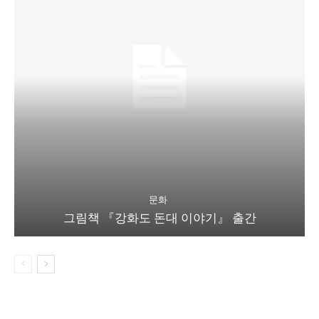
문화
그림책 『강화도 돈대 이야기』 출간