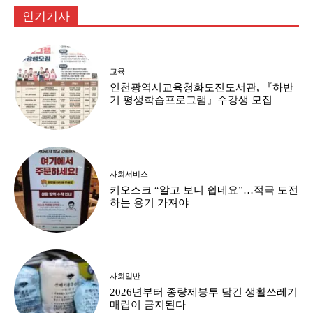
인기기사
교육
인천광역시교육청화도진도서관, 『하반
기 평생학습프로그램』수강생 모집
사회서비스
키오스크 “알고 보니 쉽네요”…적극 도전
하는 용기 가져야
사회일반
2026년부터 종량제봉투 담긴 생활쓰레기
매립이 금지된다