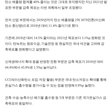
탄소 배출량 합계를 40% 줄이는 것은 그대로 유지됐지만 지난 2021년 발
표한 부문별 감축 목표는 이번 계획에서 일부 조정됐다.
먼저 산업 부문에서는 2030년까지 탄소 배출량을 2억 3070만톤(이산화
탄소 환산량)으로 2018년 대비 11.4% 줄이기로 했다.
기존에 2018년 대비 14.5% 줄이라는 2021년 목표보다 3.1%p 완화된 것
이다. 탄녹위는 원료수급, 기술전망 등 현실적인 국내 여건을 고려해 감
축목표를 완화했다고 설명했다.
신재생에너지 확대 등을 반영한 전환 부문은 감축 목표가 2018년 대비
44.4%에서 45.9%로 1.5%p 늘어났다.
CCUS(이산화탄소 포집·저장·활용) 부문은 국내 탄소저장소 확대를 통해
온실가스 흡수량을 증가시킬 수 있는 점을 반영해 0.9%p 늘렸다.
건축·수송·농축수산·폐기물·흡수원 등 5개 부문은 기존 국가온실가스 감
축목표와 동일하다.