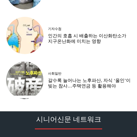
기자수첩
인간의 호흡 시 배출하는 이산화탄소가
지구온난화에 미치는 영향
사회일반
갈수록 늘어나는 노후파산, 자식 ‘올인’이
빚는 참사…주택연금 등 활용해야
시니어신문 네트워크