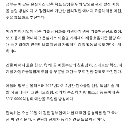
정부는 이 같은 온실가스 감축 목표 달성을 위해 앞으로 원전 발전 비중
을 늘릴 방침이다. 시장원리에 기반한 합리적인 에너지 요금체계를 마련,
수요 효율화도 추진한다.
이와 함께 기업의 감축 기술 상용화를 지원하기 위해 기술혁신펀드 조성,
보조·융자를 확대하고 온실가스 배출권 거래제의 배출효율기준 할당 확
대 등 기업에게 인센티브를 제공해 자발적인 감축 활동을 유도한다는 계
획이다.
건물 에너지 효율 향상, 육·해·공 이동수단의 친환경화, 스마트팜 확산, 폐
기물 자원효율등급제 도입 등 부문별 저탄소 구조 전환 정책도 추진된다.
아울러 정부는 올해부터 2027년까지 5년간 탄소중립 산업 핵심기술 개
발, 제로에너지·그린리모델링, 전기차·수소차 차량 보조금 등 분야에 총
89조 9000억원의 예산을 투입할 방침이다.
탄녹위는 오는 22일 이 같은 정부안에 대한 대국민 공청회를 열고 국내
산·학·연 전문가, 시민단체 관계자 등의 의견을 들을 예정이다.