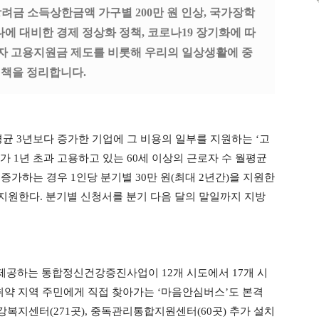
려금 소득상한금액 가구별 200만 원 인상, 국가장학
에 대비한 경제 정상화 정책, 코로나19 장기화에 따
령자 고용지원금 제도를 비롯해 우리의 일상생활에 중
 정책을 정리합니다.
평균 3년보다 증가한 기업에 그 비용의 일부를 지원하는 ‘고
 1년 초과 고용하고 있는 60세 이상의 근로자 수 월평균
 증가하는 경우 1인당 분기별 30만 원(최대 2년간)을 지원한
서 지원한다. 분기별 신청서를 분기 다음 달의 말일까지 지방
 제공하는 통합정신건강증진사업이 12개 시도에서 17개 시
약 지역 주민에게 직접 찾아가는 ‘마음안심버스’도 본격
복지센터(271곳), 중독관리통합지원센터(60곳) 추가 설치