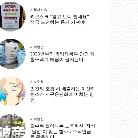
사회서비스
키오스크 “알고 보니 쉽네요”…
적극 도전하는 용기 가져야
사회일반
2026년부터 종량제봉투 담긴 생
활쓰레기 매립이 금지된다
기자수첩
인간의 호흡 시 배출하는 이산화
탄소가 지구온난화에 미치는 영
향
사회일반
갈수록 늘어나는 노후파산, 자식
‘올인’이 빚는 참사…주택연금
등 활용해야