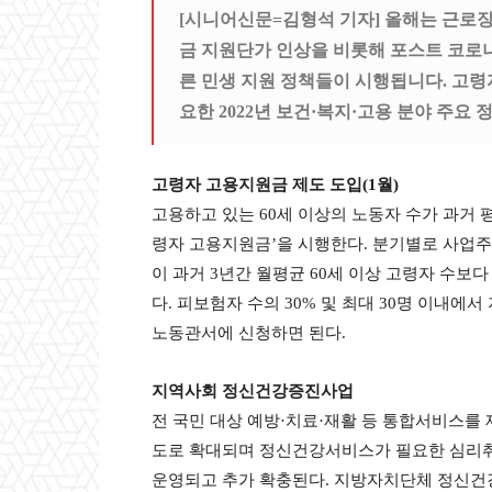
[시니어신문=김형석 기자] 올해는 근로장
금 지원단가 인상을 비롯해 포스트 코로나
른 민생 지원 정책들이 시행됩니다. 고
요한 2022년 보건·복지·고용 분야 주요
고령자 고용지원금 제도 도입(1월)
고용하고 있는 60세 이상의 노동자 수가 과거 
령자 고용지원금’을 시행한다. 분기별로 사업주가
이 과거 3년간 월평균 60세 이상 고령자 수보다
다. 피보험자 수의 30% 및 최대 30명 이내에
노동관서에 신청하면 된다.
지역사회 정신건강증진사업
전 국민 대상 예방·치료·재활 등 통합서비스를
도로 확대되며 정신건강서비스가 필요한 심리취
운영되고 추가 확충된다. 지방자치단체 정신건강