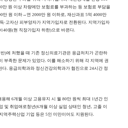
4000만 원 이상 차량에만 보험료를 부과하는 등 보험료 부담을
만 원 이하→연 2000만 원 이하로, 재산과표 5억 4000만
 고소득·고자산 피부양자가 지역가입자로 전환된다. 지역가입자
 9140원(현 직장가입자 하한)으로 바뀐다.
동반)에 처했을 때 기존 정신의료기관은 응급처치가 곤란하
 부족한 문제가 있었다. 이를 해소하기 위해 각 지역에 권
정한다. 응급의학과와 정신건강의학과가 협진으로 24시간 정
 6개월 이상 고용유지 시 월 80만 원씩 최대 1년간 인
업 및 취업애로청년(6개월 이상 실업 상태인 청년, 고졸 이
 지역주력산업 기업 등은 5인 미만이어도 지원된다.