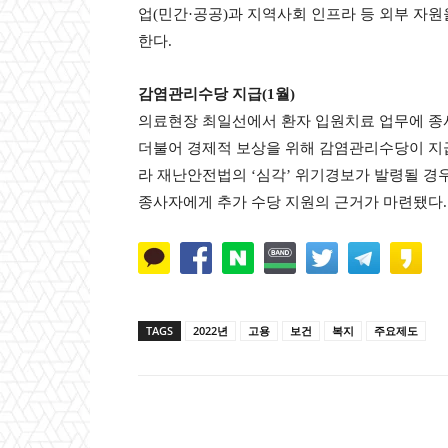
업(민간·공공)과 지역사회 인프라 등 외부 자
한다.
감염관리수당 지급(1월)
의료현장 최일선에서 환자 입원치료 업무에 
더불어 경제적 보상을 위해 감염관리수당이 지급
라 재난안전법의 ‘심각’ 위기경보가 발령될 경
종사자에게 추가 수당 지원의 근거가 마련됐다.
TAGS
2022년
고용
보건
복지
주요제도
Naver
Faceb
공유