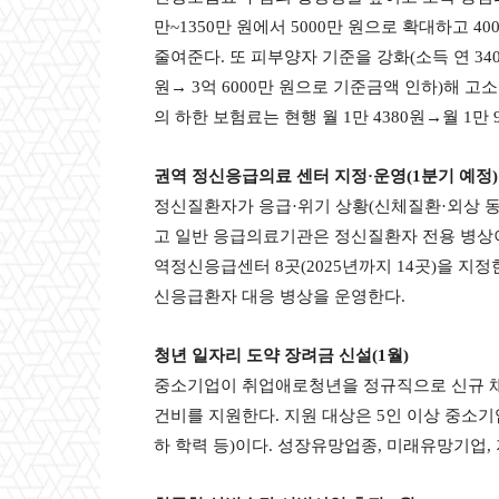
만~1350만 원에서 5000만 원으로 확대하고 
줄여준다. 또 피부양자 기준을 강화(소득 연 3400
원→ 3억 6000만 원으로 기준금액 인하)해
의 하한 보험료는 현행 월 1만 4380원→월 1만
권역 정신응급의료 센터 지정·운영(1분기 예정)
정신질환자가 응급·위기 상황(신체질환·외상 
고 일반 응급의료기관은 정신질환자 전용 병상이
역정신응급센터 8곳(2025년까지 14곳)을 지
신응급환자 대응 병상을 운영한다.
청년 일자리 도약 장려금 신설(1월)
중소기업이 취업애로청년을 정규직으로 신규 채용해
건비를 지원한다. 지원 대상은 5인 이상 중소기
하 학력 등)이다. 성장유망업종, 미래유망기업,