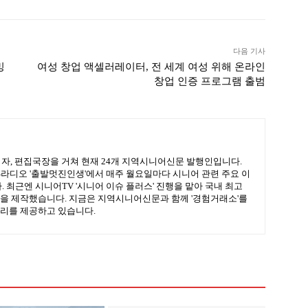
다음 기사
밍
여성 창업 액셀러레이터, 전 세계 여성 위해 온라인
창업 인증 프로그램 출범
기자, 편집국장을 거쳐 현재 24개 지역시니어신문 발행인입니다.
BS라디오 '출발멋진인생'에서 매주 월요일마다 시니어 관련 주요 이
 최근엔 시니어TV '시니어 이슈 플러스' 진행을 맡아 국내 최고
을 제작했습니다. 지금은 지역시니어신문과 함께 '경험거래소'를
리를 제공하고 있습니다.