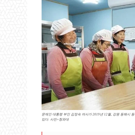
문재인 대통령 부인 김정숙 여사가 2019년 12월, 강원 동해
있다. 사진=청와대