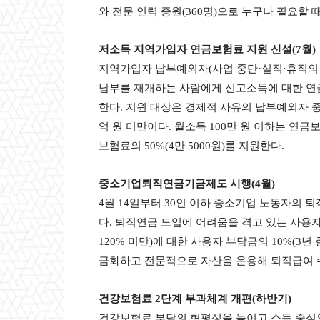
와 전문 인력 증원(360명)으로 누구나 필요할
저소득 지역가입자 연금보험료 지원 신설(7월)
지역가입자 납부예외자(사업 중단·실직·휴직의 
납부를 재개하는 사람에게 신고소득에 대한 연금보험
한다. 지원 대상은 경제적 사유의 납부예외자 중
억 원 미만이다. 월소득 100만 원 이하는 연금보
보험료의 50%(4만 5000원)를 지원한다.
중소기업퇴직연금기금제도 시행(4월)
4월 14일부터 30인 이하 중소기업 노동자의
다. 퇴직연금 도입에 어려움을 겪고 있는 사용
120% 미만)에 대한 사용자 부담금의 10%(3
금화하고 전문적으로 자산을 운용해 퇴직급여 
건강보험료 2단계 부과체계 개편(하반기)
건강보험료 부담의 형평성을 높이고 소득 중심의