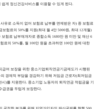
 때 쉽게 정신건강서비스를 이용할 수 있게 된다.
사유로 소득이 없어 보험료 납부를 면제받은 자) 중 보험료
료의 50%를 지원(최대 월 4만 5000원, 최대 12개월)
 보험료 납부재개자로 종합소득 1680만 원 미만 및 재산 6
험료의 50%를, 월 100만 원을 초과하면 100만 원에 대한
 퇴직급여 보장을 위한 중소기업퇴직연금기금제도가 시행된
자의 경제적 부담을 경감하기 위해 저임금 근로자(최저임금
년 한시)를 지원한다. 중소기업 노동자의 퇴직연금 적립금을 기
수급권을 두텁게 보장한다.
 공정한 부과를 위해 지역가입자의 재산공제를 현행 500