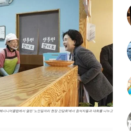
시 동해시니어클럽에서 열린 '노인일자리 현장 간담회'에서 참석자들과 대화를 나누고