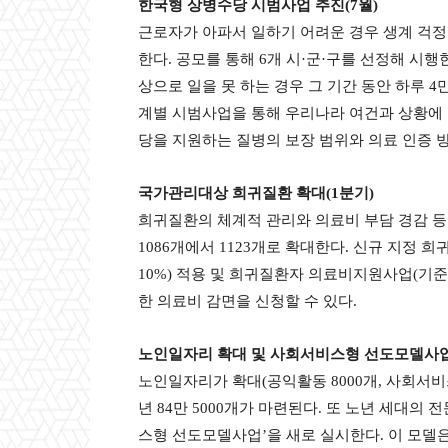
한국형 상병수당 시범사업 추진(7월)
근로자가 아파서 일하기 어려운 경우 생계 걱정
한다. 공모를 통해 6개 시·군·구를 선정해 시
상으로 일을 못 하는 경우 그 기간 동안 하루 4만
계별 시범사업을 통해 우리나라 여건과 상황에 
당을 지원하는 질병의 보장 범위와 의료 인증 
국가관리대상 희귀질환 확대(1분기)
희귀질환의 체계적 관리와 의료비 부담 경감 
1086개에서 1123개로 확대한다. 신규 지정
10%) 적용 및 희귀질환자 의료비지원사업(기준
한 의료비 감면을 신청할 수 있다.
노인일자리 확대 및 사회서비스형 선도모델사업
노인일자리가 확대(공익활동 8000개, 사회서비스형 1
년 84만 5000개가 마련된다. 또 노년 세대의
스형 선도모델사업’을 새로 실시한다. 이 모델은 