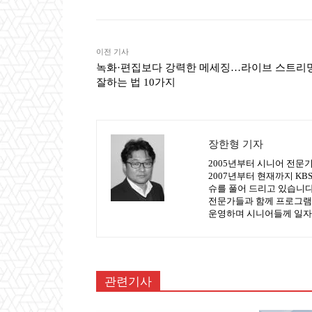
이전 기사
녹화·편집보다 강력한 메세징…라이브 스트리
잘하는 법 10가지
장한형 기자
2005년부터 시니어 전문
2007년부터 현재까지 K
슈를 풀어 드리고 있습니다.
전문가들과 함께 프로그램
운영하며 시니어들께 일자
관련기사