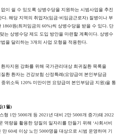
 없이 쉴 수 있도록 상병수당을 지원하는 시범사업을 추진
행한다. 해당 지역의 취업자(임금·비임금근로자) 질병이나 부
 1860원(최저임금의 60%)씩 상병수당을 받을 수 있다. 단
맞는 상병수당 제도 도입 방안을 마련할 계획이다. 상병수
방법을 달리하는 3개의 사업 모형을 적용한다.
등 환자지원 강화를 위해 국가관리대상 희귀질환 목록을
 희귀질환 환자는 건강보험 산정특례(요양급여 본인부담금
 중위소득 120% 미만이면 요양급여 본인부담금 지원)을 통
(1월)
만 5000개 등 2021년 대비 2만 5000개 증가)돼 2022
 전문 역량을 활용한 양질의 일자리를 만들기 위해 ‘사회서비
만 60세 이상 노인 5000명을 대상으로 시범 운영하며 기