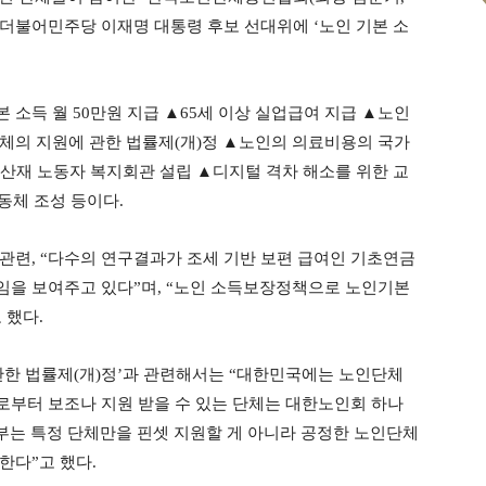
 더불어민주당 이재명 대통령 후보 선대위에 ‘노인 기본 소
소득 월 50만원 지급 ▲65세 이상 실업급여 지급 ▲노인
체의 지원에 관한 법률제(개)정 ▲노인의 의료비용의 국가
▲산재 노동자 복지회관 설립 ▲디지털 격차 해소를 위한 교
동체 조성 등이다.
과 관련, “다수의 연구결과가 조세 기반 보편 급여인 기초연금
임을 보여주고 있다”며, “노인 소득보장정책으로 노인기본
 했다.
관한 법률제(개)정’과 관련해서는 “대한민국에는 노인단체
부터 보조나 지원 받을 수 있는 단체는 대한노인회 하나
부는 특정 단체만을 핀셋 지원할 게 아니라 공정한 노인단체
한다”고 했다.