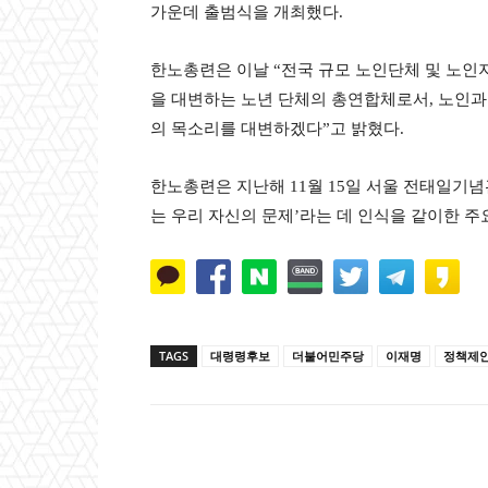
가운데 출범식을 개최했다.
한노총련은 이날 “전국 규모 노인단체 및 노인지원
을 대변하는 노년 단체의 총연합체로서, 노인과 
의 목소리를 대변하겠다”고 밝혔다.
한노총련은 지난해 11월 15일 서울 전태일기념
는 우리 자신의 문제’라는 데 인식을 같이한 주
TAGS
대령령후보
더불어민주당
이재명
정책제
Naver
Faceb
공유