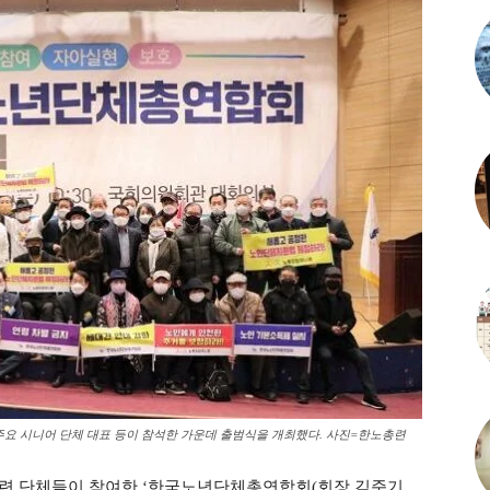
주요 시니어 단체 대표 등이 참석한 가운데 출범식을 개최했다. 사진=한노총련
관련 단체들이 참여한 ‘한국노년단체총연합회(회장 김준기,