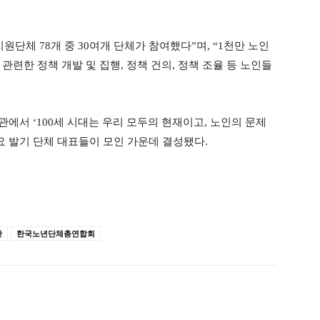
단체 78개 중 30여개 단체가 참여했다”며, “1천만 노인
관련한 정책 개발 및 집행, 정책 건의, 정책 조율 등 노인들
관에서 ‘100세 시대는 우리 모두의 현재이고, 노인의 문제
요 발기 단체 대표들이 모인 가운데 결성됐다.
안
한국노년단체총연합회
ook
Twitter
Linkedin
출력