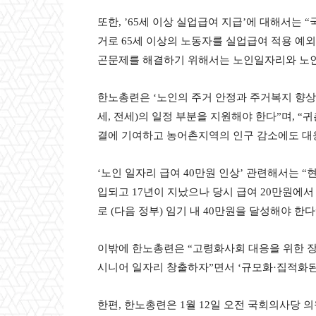
또한, ’65세 이상 실업급여 지급’에 대해서는
거로 65세 이상의 노동자를 실업급여 적용 예외
곤문제를 해결하기 위해서는 노인일자리와 노인
한노총련은 ‘노인의 주거 안정과 주거복지 향상’
세, 전세)의 일정 부분을 지원해야 한다”며, “
결에 기여하고 농어촌지역의 인구 감소에도 대
‘노인 일자리 급여 40만원 인상’ 관련해서는 “
입되고 17년이 지났으나 당시 급여 20만원에서 
로 (다음 정부) 임기 내 40만원을 달성해야 한
이밖에 한노총련은 “고령화사회 대응을 위한 
시니어 일자리 창출하자”면서 ‘규모화·집적화된
한편, 한노총련은 1월 12일 오전 국회의사당