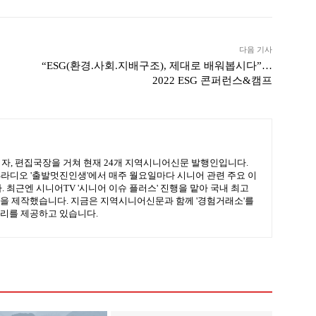
다음 기사
“ESG(환경.사회.지배구조), 제대로 배워봅시다”…
2022 ESG 콘퍼런스&캠프
기자, 편집국장을 거쳐 현재 24개 지역시니어신문 발행인입니다.
BS라디오 '출발멋진인생'에서 매주 월요일마다 시니어 관련 주요 이
 최근엔 시니어TV '시니어 이슈 플러스' 진행을 맡아 국내 최고
을 제작했습니다. 지금은 지역시니어신문과 함께 '경험거래소'를
리를 제공하고 있습니다.