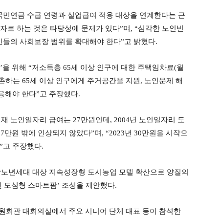
 “국민연금 수급 연령과 실업급여 적용 대상을 연계한다는 근
자로 하는 것은 타당성에 문제가 있다”며, “심각한 노인빈
들의 사회보장 범위를 확대해야 한다”고 밝혔다.
을 위해 “저소득층 65세 이상 인구에 대한 주택임차료(월
귀촌하는 65세 이상 인구에게 주거공간을 지원, 노인문제 해
응해야 한다”고 주장했다.
현재 노인일자리 급여는 27만원인데, 2004년 노인일자리 도
7만원 밖에 인상되지 않았다”며, “2023년 30만원을 시작으
다”고 주장했다.
장노년세대 대상 지속성장형 도시농업 모델 확산으로 양질의
 도심형 스마트팜’ 조성을 제안했다.
 의원회관 대회의실에서 주요 시니어 단체 대표 등이 참석한