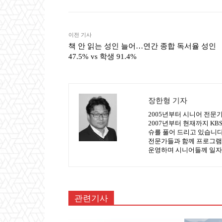
이전 기사
책 안 읽는 성인 늘어…연간 종합 독서율 성인
47.5% vs 학생 91.4%
장한형 기자
2005년부터 시니어 전문
2007년부터 현재까지 K
슈를 풀어 드리고 있습니다.
전문가들과 함께 프로그램
운영하며 시니어들께 일자
관련기사