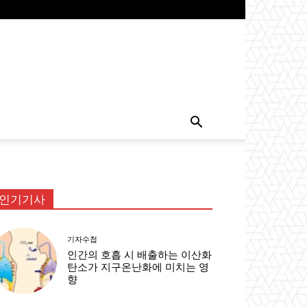
인기기사
기자수첩
인간의 호흡 시 배출하는 이산화
탄소가 지구온난화에 미치는 영
향