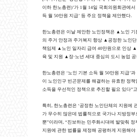
이하 한노총련)’가 1월 14일 국회의원회관에서
득 월 50만원 지급’ 등 주요 정책을 제안했다.
한노총련은 이날 제안한 노인정책은 ▲노인 기본 
의 주거 안정과 주거복지 향상 ▲공정한 노인단
책임제 ▲노인 일자리 급여 40만원으로 인상 
육 및 지원 ▲장·노년 세대 중심의 도시 농업 공
한노총련은 ‘노인 기본 소득 월 50만원 지급’
이 노인인구 빈곤문제를 해결하는 유효한 정책
소득을 우선적인 정책으로 추진할 필요 있다”고
특히, 한노총련은 ‘공정한 노인단체의 지원에 
가 무수히 많은데 법률적으로 국가나 지방정부로
뿐”이라며, “진보하는 민주화시대에 발맞춰 정
지원에 관한 법률을 제정해 공평하게 지원해야 