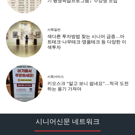
기 평생학습프로그램』수강생 모집
사회일반
색다른 투자방법 찾는 시니어 급증…아
트테크·나무테크·명품테크 등 다양한 이
색투자
사회서비스
키오스크 “알고 보니 쉽네요”…적극 도전
하는 용기 가져야
시니어신문 네트워크