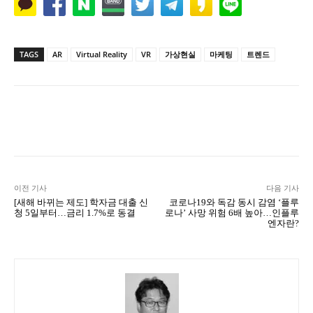
TAGS
AR
Virtual Reality
VR
가상현실
마케팅
트렌드
Naver
Facebook
Twitter
L
이전 기사
다음 기사
[새해 바뀌는 제도] 학자금 대출 신
코로나19와 독감 동시 감염 ‘플루
청 5일부터…금리 1.7%로 동결
로나’ 사망 위험 6배 높아…인플루
엔자란?