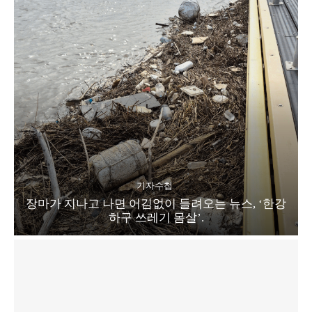
기자수첩
장마가 지나고 나면 어김없이 들려오는 뉴스, ‘한강
하구 쓰레기 몸살’.