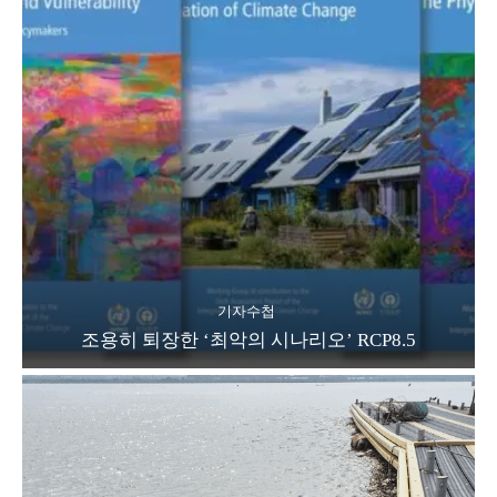
기자수첩
조용히 퇴장한 ‘최악의 시나리오’ RCP8.5