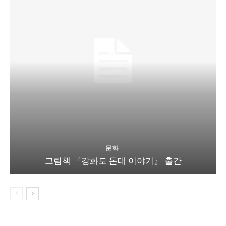
문화
그림책 『강화도 돈대 이야기』 출간