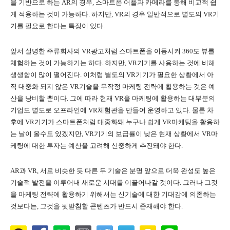
을 기반으로 하는 AR의 경우, 스마트폰 어플과 카메라를 통해 비교적 쉽
게 적용하는 것이 가능하다. 하지만, VR의 경우 일반적으로 별도의 VR기
기를 필요로 한다는 특징이 있다.
앞서 설명한 주류회사의 VR광고처럼 스마트폰을 이동시켜 360도 뷰를
체험하는 것이 가능하기는 하다. 하지만, VR기기를 사용하는 것에 비해
생생함이 많이 떨어진다. 이처럼 별도의 VR기기가 필요한 상황에서 아
직 대중화 되지 않은 VR기술을 무작정 마케팅 전략에 활용하는 것은 예
산을 낭비할 뿐이다. 그에 따라 현재 VR을 마케팅에 활용하는 대부분의
기업도 별도로 오프라인에 VR체험관을 만들어 운영하고 있다. 물론 차
후에 VR기기가 스마트폰처럼 대중화돼 누구나 쉽게 VR마케팅을 활용하
는 날이 올수도 있겠지만, VR기기의 보급률이 낮은 현재 상황에서 VR마
케팅에 대한 투자는 예산을 고려해 신중하게 추진돼야 한다.
AR과 VR, 서로 비슷한 듯 다른 두 기술은 분명 앞으로 더욱 완성도 높은
기술적 발전을 이루어내 새로운 시대를 이끌어나갈 것이다. 그러나 그것
을 마케팅 전략에 활용하기 위해서는 신기술에 대한 기대감에 의존하는
것보다는, 그것을 뒷받침할 콘텐츠가 반드시 존재해야 한다.