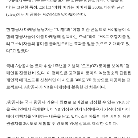
국내에서 눈에 띄는 움직임을 보이는 업종은 항공업계다. ‘하늘을 난
다’는 고유한 특성, 그리고 ‘여행’이라는 이미지를 360도 다양한 관점
(view)에서 제공하는 VR영상과 맞아떨어진다.
한 항공사 마케팅 담당자는 “‘비행’과 ‘여행’이란 콘셉트로 VR 활용이 적
합해 항공사들이 이를 마케팅에 접목하는 추세”라며 “VR로 취항지를 알
리고 소비자들의 흥미를 불러일으키는 효과를 얻을 것으로 기대하고 있
다”고 말했다.
국내 A항공사는 로마 취항 1주년을 기념해 ‘오즈(OZ) 로마를 보여줘’ 캠
페인을 진행한 바 있다. 이 캠페인은 고객들이 로마의 여행명소와 관련된
개인적 에피소드를 신청하면 이 사연을 360도 VR 영상으로 제공하는 프
로젝트다. A항공사가 VR을 마케팅에 활용한 건 처음이다.
J항공사는 국내 항공사 가운데 최초로 모바일로 감상할 수 있는 VR영상
을 온라인에서 공개했다. 이 VR 영상은 인기 남성배우가 기장이 돼 타이
베이 여행지를 안내하는 내용을 담고 있다. 소비자들이 타이베이의 유명
관광지를 360도로 체험할 수 있도록 VR영상으로 제작한 것이다.