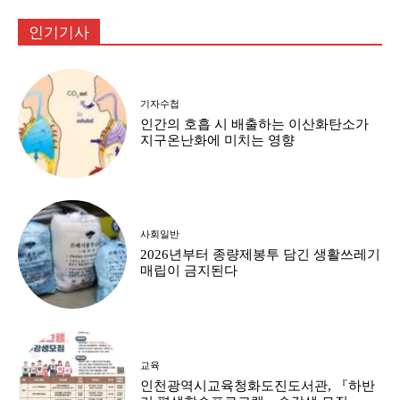
인기기사
기자수첩
인간의 호흡 시 배출하는 이산화탄소가
지구온난화에 미치는 영향
사회일반
2026년부터 종량제봉투 담긴 생활쓰레기
매립이 금지된다
교육
인천광역시교육청화도진도서관, 『하반