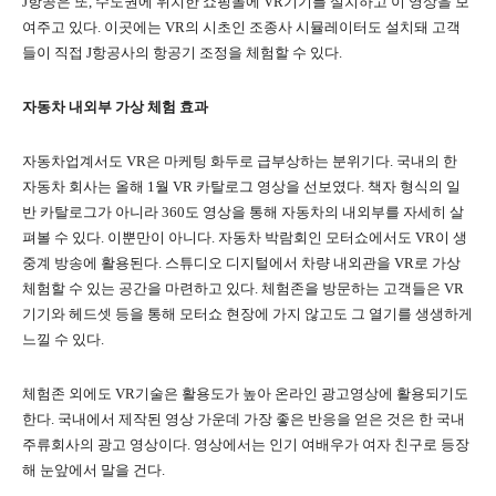
J항공은 또, 수도권에 위치한 쇼핑몰에 VR기기를 설치하고 이 영상을 보
여주고 있다. 이곳에는 VR의 시초인 조종사 시뮬레이터도 설치돼 고객
들이 직접 J항공사의 항공기 조정을 체험할 수 있다.
자동차 내외부 가상 체험 효과
자동차업계서도 VR은 마케팅 화두로 급부상하는 분위기다. 국내의 한
자동차 회사는 올해 1월 VR 카탈로그 영상을 선보였다. 책자 형식의 일
반 카탈로그가 아니라 360도 영상을 통해 자동차의 내외부를 자세히 살
펴볼 수 있다. 이뿐만이 아니다. 자동차 박람회인 모터쇼에서도 VR이 생
중계 방송에 활용된다. 스튜디오 디지털에서 차량 내외관을 VR로 가상
체험할 수 있는 공간을 마련하고 있다. 체험존을 방문하는 고객들은 VR
기기와 헤드셋 등을 통해 모터쇼 현장에 가지 않고도 그 열기를 생생하게
느낄 수 있다.
체험존 외에도 VR기술은 활용도가 높아 온라인 광고영상에 활용되기도
한다. 국내에서 제작된 영상 가운데 가장 좋은 반응을 얻은 것은 한 국내
주류회사의 광고 영상이다. 영상에서는 인기 여배우가 여자 친구로 등장
해 눈앞에서 말을 건다.