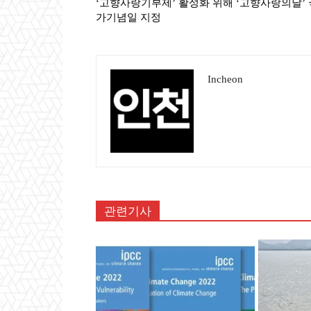
‘고향사랑기부제’ 활성화 위해 ‘고향사랑의날’ 
가기념일 지정
Incheon
관련기사