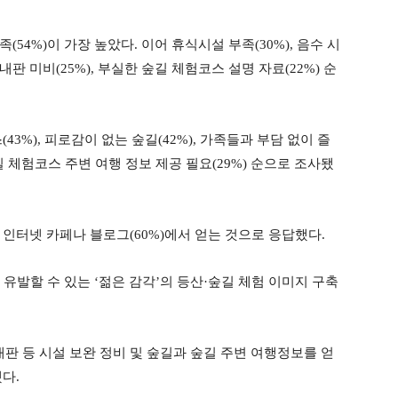
54%)이 가장 높았다. 이어 휴식시설 부족(30%), 음수 시
 안내판 미비(25%), 부실한 숲길 체험코스 설명 자료(22%) 순
3%), 피로감이 없는 숲길(42%), 가족들과 부담 없이 즐
숲길 체험코스 주변 여행 정보 제공 필요(29%) 순으로 조사됐
인터넷 카페나 블로그(60%)에서 얻는 것으로 응답했다.
 유발할 수 있는 ‘젊은 감각’의 등산·숲길 체험 이미지 구축
안내판 등 시설 보완 정비 및 숲길과 숲길 주변 여행정보를 얻
다.