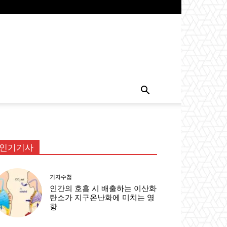
인기기사
기자수첩
인간의 호흡 시 배출하는 이산화
탄소가 지구온난화에 미치는 영
향