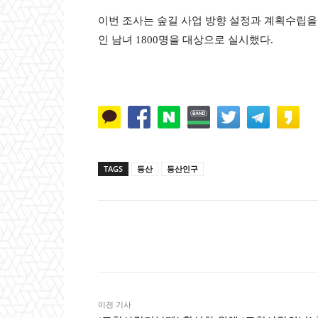
이번 조사는 숲길 사업 방향 설정과 계획수립을 
인 남녀 1800명을 대상으로 실시했다.
TAGS
등산
등산인구
Naver
Faceb
공유
이전 기사