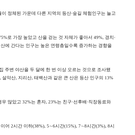
가율이 정체된 가운데 다른 지역의 등산·숲길 체험인구는 늘고
%로 가장 높았고 산을 걷는 것 자체가 좋아서 49%, 경치·
해 산에 간다는 인구는 높은 연령층일수록 증가하는 경향을
의 집 주변 야산을 두 달에 한 번 이상 오르는 것으로 조사됐
상, 설악산, 지리산, 태백산과 같은 큰 산은 등산 인구의 13%
경우 많았고 32%는 혼자, 23%는 친구·선후배·직장동료와
2시간 이하(38%), 5∼6시간(15%), 7∼8시간(3%), 8시