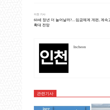
이전 기사
60세 정년 더 늘어날까?…임금체계 개편, 계속
확대 전망
Incheon
관련기사