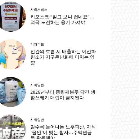
사회서비스
키오스크 “알고 보니 쉽네요”…
적극 도전하는 용기 가져야
기자수첩
인간의 호흡 시 배출하는 이산화
탄소가 지구온난화에 미치는 영
향
사회일반
2026년부터 종량제봉투 담긴 생
활쓰레기 매립이 금지된다
사회일반
갈수록 늘어나는 노후파산, 자식
‘올인’이 빚는 참사…주택연금
등 활용해야