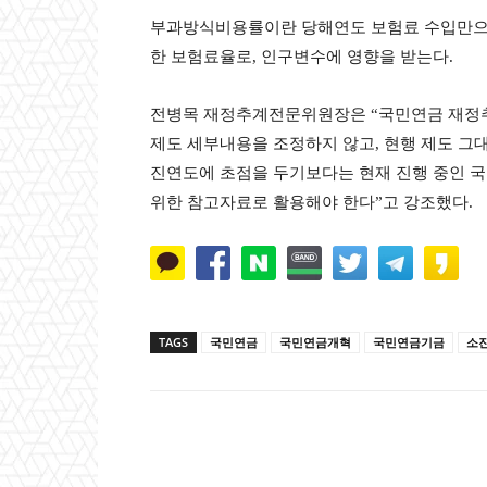
부과방식비용률이란 당해연도 보험료 수입만으
한 보험료율로, 인구변수에 영향을 받는다.
전병목 재정추계전문위원장은 “국민연금 재정추
제도 세부내용을 조정하지 않고, 현행 제도 그
진연도에 초점을 두기보다는 현재 진행 중인 
위한 참고자료로 활용해야 한다”고 강조했다.
TAGS
국민연금
국민연금개혁
국민연금기금
소
Naver
Faceb
공유