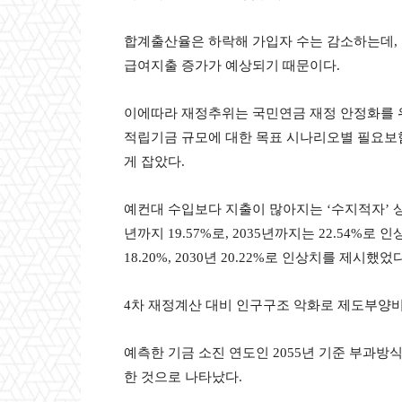
합계출산율은 하락해 가입자 수는 감소하는데, 
급여지출 증가가 예상되기 때문이다.
이에따라 재정추위는 국민연금 재정 안정화를 위
적립기금 규모에 대한 목표 시나리오별 필요보험료율
게 잡았다.
예컨대 수입보다 지출이 많아지는 ‘수지적자’ 상
년까지 19.57%로, 2035년까지는 22.54%로
18.20%, 2030년 20.22%로 인상치를 제시했었다
4차 재정계산 대비 인구구조 악화로 제도부양
예측한 기금 소진 연도인 2055년 기준 부과방식비용
한 것으로 나타났다.