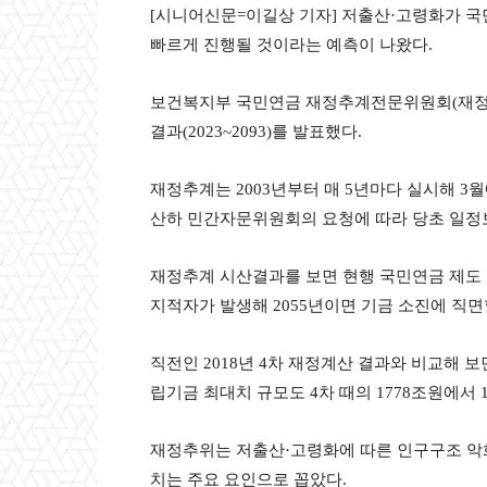
[시니어신문=이길상 기자] 저출산·고령화가 국
빠르게 진행될 것이라는 예측이 나왔다.
보건복지부 국민연금 재정추계전문위원회(재정추
결과(2023~2093)를 발표했다.
재정추계는 2003년부터 매 5년마다 실시해 
산하 민간자문위원회의 요청에 따라 당초 일정
재정추계 시산결과를 보면 현행 국민연금 제도 유
지적자가 발생해 2055년이면 기금 소진에 직면
직전인 2018년 4차 재정계산 결과와 비교해 보
립기금 최대치 규모도 4차 때의 1778조원에서 
재정추위는 저출산·고령화에 따른 인구구조 악화
치는 주요 요인으로 꼽았다.