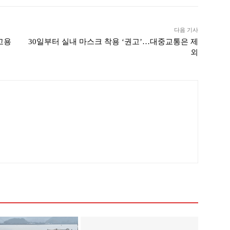
다음 기사
고용
30일부터 실내 마스크 착용 ‘권고’…대중교통은 제
외