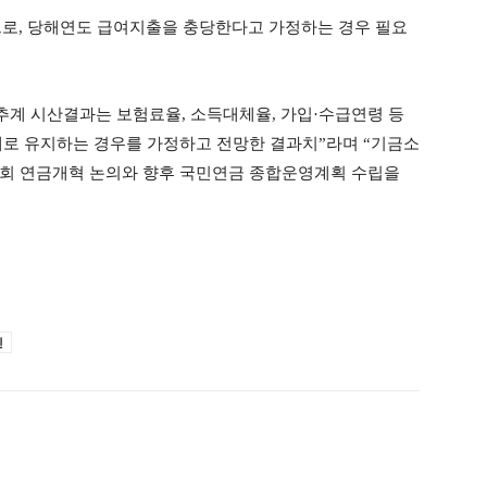
로, 당해연도 급여지출을 충당한다고 가정하는 경우 필요
계 시산결과는 보험료율, 소득대체율, 가입·수급연령 등
대로 유지하는 경우를 가정하고 전망한 결과치”라며 “기금소
국회 연금개혁 논의와 향후 국민연금 종합운영계획 수립을
진
ook
Twitter
Linkedin
출력