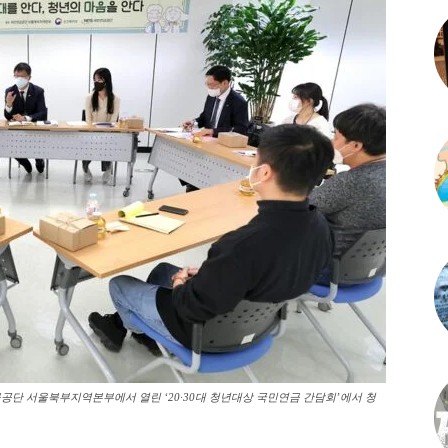
금공단 서울북부지역본부에서 열린 ‘20·30대 청년대상 국민연금 간담회’에서 청