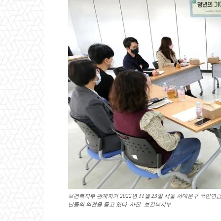
보건복지부 관계자가 2022년 11월 23일 서울 서대문구 국민연
년들의 의견을 듣고 있다. 사진=보건복지부