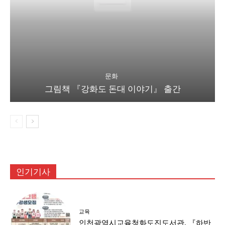
문화
그림책 『강화도 돈대 이야기』 출간
인기기사
교육
인천광역시교육청화도진도서관, 『하반