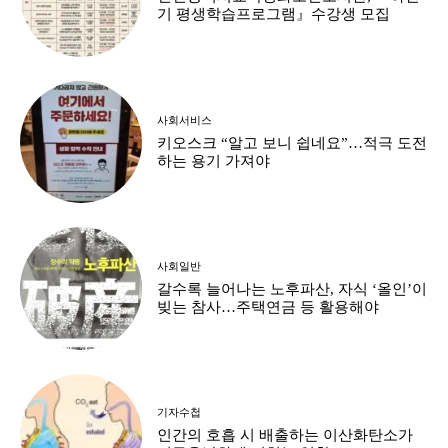
기 평생학습프로그램』수강생 모집
사회서비스
키오스크 “알고 보니 쉽네요”…적극 도전
하는 용기 가져야
사회일반
갈수록 늘어나는 노후파산, 자식 ‘올인’이
빚는 참사…주택연금 등 활용해야
기자수첩
인간의 호흡 시 배출하는 이산화탄소가