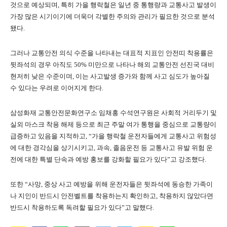
것으로 예상되며, 특히 가을 행락철은 일년 중 통행량과 교통사고 발생이
가장 많은 시기이기에 더욱더 각별한 주의와 관리가 필요한 것으로 분석
됐다.
그러나 교통안전 의식 수준을 나타내는 대표적 지표인 안전띠 착용률은
뒷좌석의 경우 아직도 50% 미만으로 나타나 해외 교통안전 선진국 대비
현저히 낮은 수준이며, 이는 사고발생 증가와 함께 사고 심도가 높아질
수 있다는 우려로 이어지게 한다.
삼성화재 교통안전문화연구소 임채홍 수석연구원은 사회적 거리두기 및
실외 마스크 착용 해제 등으로 최근 주말 여가 통행을 중심으로 교통량이
급증하고 있음을 지적하고, “가을 행락철 운전자들에게 교통사고 위험성
에 대한 경각심을 상기시키고, 과속, 졸음운전 등 교통사고 유발 위험 운
전에 대한 특별 단속과 예방 홍보를 강화할 필요가 있다”고 강조했다.
또한 “사망, 중상 사고 예방을 위해 운전자들은 뒷좌석에 동승한 가족이
나 지인이 반드시 안전벨트를 착용하는지 확인하고, 착용하지 않았다면
반드시 착용하도록 독려할 필요가 있다”고 말했다.