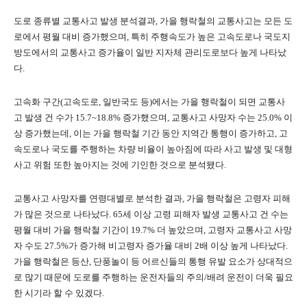
도로 종류별 교통사고 발생 분석결과, 가을 행락철의 교통사고는 모든 도
로에서 평월 대비 증가했으며, 특히 주행속도가 높은 고속도로나 국도지
방도에서의 교통사고 증가율이 일반 지자체 관리도로보다 높게 나타났
다.
고속화 구간(고속도로, 일반국도 등)에서는 가을 행락철이 되면 교통사
고 발생 건 수가 15.7~18.8% 증가했으며, 교통사고 사망자 수는 25.0% 이
상 증가했는데, 이는 가을 행락철 기간 동안 지역간 통행이 증가하고, 고
속도로나 국도를 주행하는 차량 비율이 높아짐에 따라 사고 발생 및 대형
사고 위험 또한 높아지는 것에 기인한 것으로 분석됐다.
교통사고 사망자를 연령대별로 분석한 결과, 가을 행락철은 고령자 피해
가 많은 것으로 나타났다. 65세 이상 고령 피해자 발생 교통사고 건 수는
평월 대비 가을 행락철 기간이 19.7% 더 높았으며, 고령자 교통사고 사망
자 수도 27.5%가 증가해 비고령자 증가율 대비 2배 이상 높게 나타났다.
가을 행락철은 등산, 단풍놀이 등 어르신들의 통행 유발 요소가 상대적으
로 많기 때문에 도로를 주행하는 운전자들의 주의/배려 운전이 더욱 필요
한 시기라 할 수 있겠다.