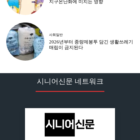
지구온난화에 미치는 영향
사회일반
2026년부터 종량제봉투 담긴 생활쓰레기
매립이 금지된다
시니어신문 네트워크