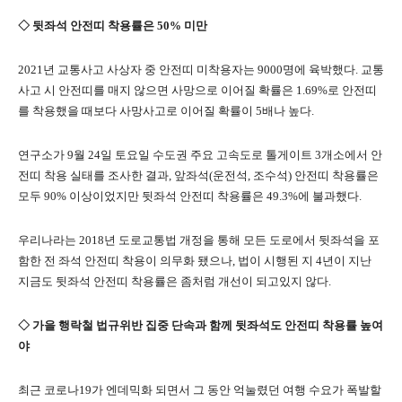
◇ 뒷좌석 안전띠 착용률은 50% 미만
2021년 교통사고 사상자 중 안전띠 미착용자는 9000명에 육박했다. 교통
사고 시 안전띠를 매지 않으면 사망으로 이어질 확률은 1.69%로 안전띠
를 착용했을 때보다 사망사고로 이어질 확률이 5배나 높다.
연구소가 9월 24일 토요일 수도권 주요 고속도로 톨게이트 3개소에서 안
전띠 착용 실태를 조사한 결과, 앞좌석(운전석, 조수석) 안전띠 착용률은
모두 90% 이상이었지만 뒷좌석 안전띠 착용률은 49.3%에 불과했다.
우리나라는 2018년 도로교통법 개정을 통해 모든 도로에서 뒷좌석을 포
함한 전 좌석 안전띠 착용이 의무화 됐으나, 법이 시행된 지 4년이 지난
지금도 뒷좌석 안전띠 착용률은 좀처럼 개선이 되고있지 않다.
◇ 가을 행락철 법규위반 집중 단속과 함께 뒷좌석도 안전띠 착용률 높여
야
최근 코로나19가 엔데믹화 되면서 그 동안 억눌렸던 여행 수요가 폭발할