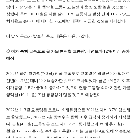
량이 가장 많은 가을 행락철 교통사고 발생 위험성 또한 높을 것으로 예
상됐다. 특히 10~11월은 다른 달에 비해 교통사고 발생 건이 11.7% 많고
치사율도 높아 이에 대비한 사고예방 대책이 시급한 것으로 나타났다.
이 날 연구소가 발표한 주요 내용은 다음과 같다.
◇ 여가 통행 급증으로 올 가을 행락철 교통량, 작년보다 12% 이상 증가
예상
2022년 하계 휴가철(7~8월) 전국 고속도로 교통량은 월평균 2.82억대로
전년(2021년) 대비 12.3% 증가한 것으로 조사되었다. 금년 2/4분기 이후
여가통행 수요가 급격히 증가하고 있으며 연중 교통량 최다 기간인 가을
행락철 (10~11월) 또한 통행량이 많을 것으로 예상된다.
2022년 1~3월 교통량은 코로나19 재유행으로 2021년 대비 3.7% 감소세
로 출발했으나, 2022년 4월 방역수칙 완화 이후 급격히 증가하기 시작했
다. 봄철(4~6월) 교통량은 전년 대비 7.7% 증가했으며, 하계 휴가철(7~8
월)은 12.3%가 증가한 수치를 기록했다. 이는 코로나19로 인해 억눌렸던