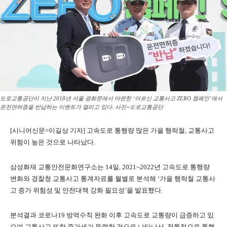
도로교통공단이 지난 2018년 서울 광화문에서 마련한 ‘어르신 교통사고 ZERO 캠페인’에서
운전면허증을 반납하는 이벤트가 열리고 있다. 사진=도로교통공단
[시니어신문=이길상 기자] 고속도로 통행량 많은 가을 행락철, 교통사고
위험이 높은 것으로 나타났다.
삼성화재 교통안전문화연구소는 14일, 2021~2022년 고속도로 통행량
변화와 경찰청 교통사고 통계자료를 월별로 분석해 ‘가을 행락철 교통사
고 증가 위험성 및 안전대책 강화 필요성’을 발표했다.
분석결과 코로나19 방역수칙 완화 이후 고속도로 교통량이 급증하고 있
으며 교통사고 또한 증가세가 뚜렷한 것으로 나타나서, 전통적으로 통행