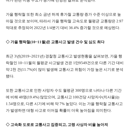
여가 관련 이동 수요가 증가해 반영된 결과로 분석됐다.
가을 행락철 또한 최소 금년 하계 휴가철 교통량 증가 수준 이상으로 높
아질 것으로 보이며, 따라서 가을 행락철 고속도로 월평균 교통량은 2.97
억대로 추정되어 2022년 1/4분기 대비 36.4% 증가할 것으로 예상된다.
◇ 가을 행락철(10~11월)은 교통사고 발생 건수 및 심도 최다
최근 3년(2019~2021년) 경찰청 교통사고 발생현황을 살펴보면, 가을 행
락철인 10~11월의 월평균 사고발생 건은 1만9549건으로 다른 기간 대비
약 2천 건(11.7%)이 많이 발생해 교통사고 위험이 가장 높은 시기로 분석
됐다.
또한 교통사고로 인한 사망자 수도 월평균 300명으로 나타나 다른 기간
에 비해 48명(19.4%) 많았으며, 교통사고 100건당 사망자수(치사율)는
1.54명으로, 다른 시기에 비해 약 7% 높았다. 이는 가을 행락철 교통사고
가 발생하면 대형 사고로 이어질 확률이 더욱 높아짐을 의미한다.
◇ 고속화 도로로 교통사고 집중되고, 고령 사상자 비율 높아져