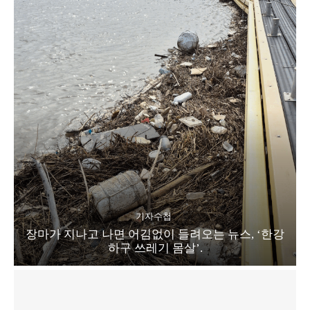
기자수첩
장마가 지나고 나면 어김없이 들려오는 뉴스, ‘한강
하구 쓰레기 몸살’.