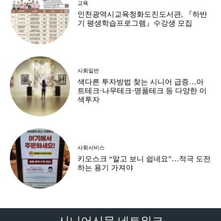
교육
인천광역시교육청화도진도서관, 『하반
기 평생학습프로그램』수강생 모집
사회일반
색다른 투자방법 찾는 시니어 급증…아
트테크·나무테크·명품테크 등 다양한 이
색투자
사회서비스
키오스크 “알고 보니 쉽네요”…적극 도전
하는 용기 가져야