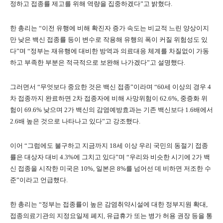
정하고 접종률 제고를 위해 역량을 집중하겠다”고 밝혔다.
한 총리는 “이전 유행에 비해 확진자 증가 속도는 비교적 느린 양상이지
만 낮은 백신 접종률 등이 변수로 작용해 유행의 폭이 커질 위험성도 있
다”며 “정부는 재유행에 대비한 방역과 의료대응 체계를 차질없이 가동
하고 부족한 부분은 적극적으로 보완해 나가겠다”고 설명했다.
그러면서 “무엇보다 중요한 것은 백신 접종”이라며 “60세 이상의 경우 4
차 접종까지 완료하면 2차 접종자에 비해 사망위험이 62.6%, 중증화 위
험이 69.6% 낮으며 2가 백신의 감염예방효과는 기존 백신보다 1.6배에서
2.6배 높은 것으로 나타나고 있다”고 강조했다.
이어 “그럼에도 불구하고 지금까지 18세 이상 우리 국민의 동절기 접종
률은 대상자 대비 4.3%에 그치고 있다”며 “우리와 비슷한 시기에 2가 백
신 접종을 시작한 미국은 10%, 일본은 8%를 넘어선 데 비하면 저조한 수
준”이라고 언급했다.
한 총리는 “정부는 접종률이 높은 감염취약시설에 대한 정부지원 확대,
접종의료기관의 지정요일제 폐지, 유급휴가 또는 병가 허용 권장 등을 통