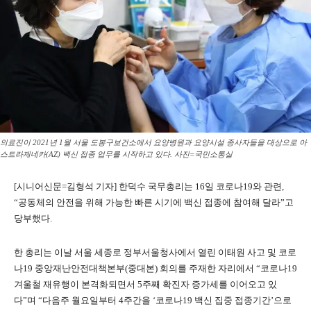
의료진이 2021년 1월 서울 도봉구보건소에서 요양병원과 요양시설 종사자들을 대상으로 아
스트라제네카(AZ) 백신 접종 업무를 시작하고 있다. 사진=국민소통실
[시니어신문=김형석 기자] 한덕수 국무총리는 16일 코로나19와 관련,
“공동체의 안전을 위해 가능한 빠른 시기에 백신 접종에 참여해 달라”고
당부했다.
한 총리는 이날 서울 세종로 정부서울청사에서 열린 이태원 사고 및 코로
나19 중앙재난안전대책본부(중대본) 회의를 주재한 자리에서 “코로나19
겨울철 재유행이 본격화되면서 5주째 확진자 증가세를 이어오고 있
다”며 “다음주 월요일부터 4주간을 ‘코로나19 백신 집중 접종기간’으로