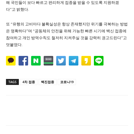
해 국민들이 보다 빠르고 편리하게 접종을 받을 수 있도록 지원하겠
다”고 밝혔다.
또 “유행의 고비마다 불확실성은 항상 존재했지만 위기를 극복하는 방법
은 명확하다”며 “공동체의 안전을 위해 가능한 빠른 시기에 백신 접종에
참여하고 개인 방역수칙도 철저히 지켜주실 것을 강력히 권고드린다”고
덧붙였다.
TAGS
4차 접종
백진접종
코로나19
Naver
Facebook
Twitter
L