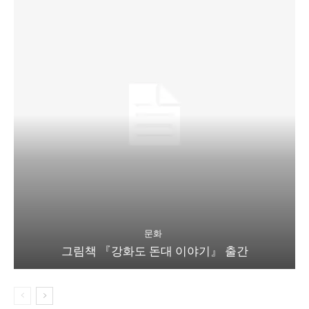
문화
그림책 『강화도 돈대 이야기』 출간