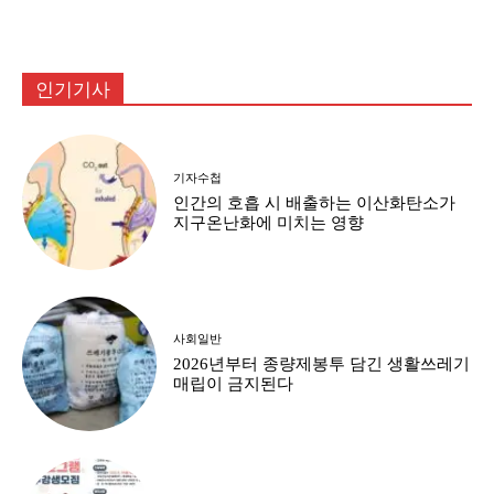
인기기사
기자수첩
인간의 호흡 시 배출하는 이산화탄소가
지구온난화에 미치는 영향
사회일반
2026년부터 종량제봉투 담긴 생활쓰레기
매립이 금지된다