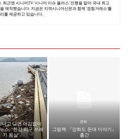
 최근엔 시니어TV '시니어 이슈 플러스' 진행을 맡아 국내 최고
을 제작했습니다. 지금은 지역시니어신문과 함께 '경험거래소'를
리를 제공하고 있습니다.
기자수첩
문화
지나고 나면 어김없이
뉴스, ‘한강 하구 쓰레
그림책 『강화도 돈대 이야기』
기 몸살’.
출간