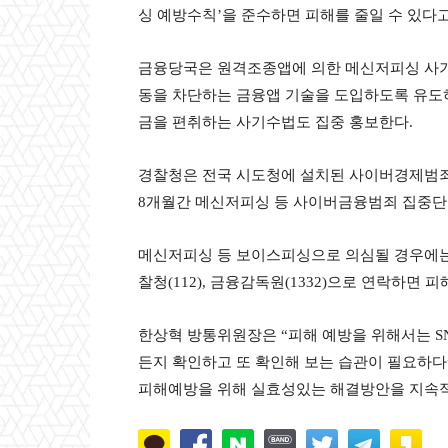
싱 예방수칙’을 준수하면 피해를 줄일 수 있다
금융당국은 원격조종앱에 의한 메신저피싱 사기
동을 차단하는 금융앱 기술을 도입하도록 유도하
금을 편취하는 사기수법도 집중 홍보한다.
경찰청은 전국 시도청에 설치된 사이버경제범죄수
8개월간 메신저피싱 등 사이버금융범죄 집중단
메신저피싱 등 보이스피싱으로 의심될 경우에는 
찰청(112), 금융감독원(1332)으로 연락하면 
한상혁 방통위원장은 “피해 예방을 위해서는 S
든지 확인하고 또 확인해 보는 습관이 필요하다
피해예방을 위해 실효성있는 해결방안을 지속적