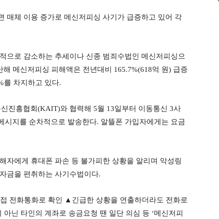
대면 매체 이용 증가로 메신저피싱 사기가 급증하고 있어 각
반적으로 감소하는 추세이나 신종 범죄수법인 메신저피싱으
해 메신저피싱 피해액은 전년대비 165.7%(618억 원) 급증
9%를 차지하고 있다.
흥협회(KAIT)와 협력해 5월 13일부터 이동통신 3사
메시지를 순차적으로 발송한다. 알뜰폰 가입자에게는 요금
해자에게 휴대폰 파손 등 불가피한 상황을 알리며 악성링
 자금을 편취하는 사기수법이다.
직접 전화통화로 확인 ▲긴급한 상황을 연출하더라도 전화로
 아닌 타인의 계좌로 송금요청 땐 일단 의심 등 ‘메신저피