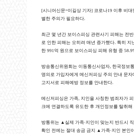
[시니어신문=이길상 기자] 코로나19 이후 비
별한 주의가 필요하다.
최근 몇 년간 보이스피싱 관련사기 피해는 전
로 인한 피해는 오히려 매년 증가했다. 특히 지난
한 991억 원으로 보이스피싱 피해 유형 중 58.
방송통신위원회는 이동통신사업자, 한국정보통신진
명의로 가입자에게 메신저피싱 주의 안내 문자
고지서로 피해예방 정보를 안내한다.
메신저피싱은 가족, 지인을 사칭한 범죄자가 피
크에 연결하도록 유도한 후 개인정보를 탈취해
방통위는 ▲실제 가족·지인이 맞는지 반드시 
확인 전에는 절대 송금 금지 ▲가족·지인 본인이