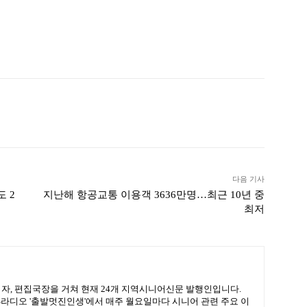
ook
Twitter
Linkedin
출력
다음 기사
 2
지난해 항공교통 이용객 3636만명…최근 10년 중
최저
기자, 편집국장을 거쳐 현재 24개 지역시니어신문 발행인입니다.
BS라디오 '출발멋진인생'에서 매주 월요일마다 시니어 관련 주요 이