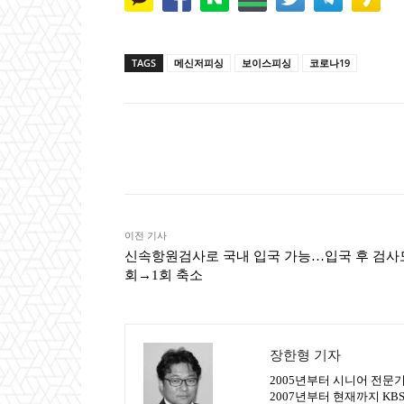
TAGS
메신저피싱
보이스피싱
코로나19
Naver
Faceb
공유
이전 기사
신속항원검사로 국내 입국 가능…입국 후 검사도
회→1회 축소
장한형 기자
2005년부터 시니어 전문
2007년부터 현재까지 K