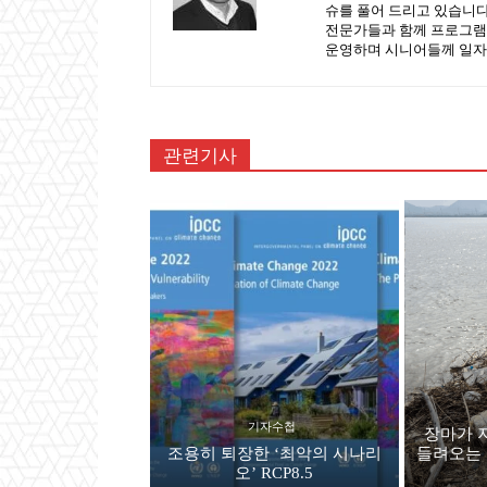
슈를 풀어 드리고 있습니다.
전문가들과 함께 프로그램
운영하며 시니어들께 일자
관련기사
기자수첩
장마가 
조용히 퇴장한 ‘최악의 시나리
들려오는 
오’ RCP8.5