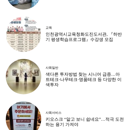
교육
인천광역시교육청화도진도서관, 『하반
기 평생학습프로그램』수강생 모집
사회일반
색다른 투자방법 찾는 시니어 급증…아
트테크·나무테크·명품테크 등 다양한 이
색투자
사회서비스
키오스크 “알고 보니 쉽네요”…적극 도전
하는 용기 가져야