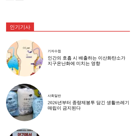
인기기사
기자수첩
인간의 호흡 시 배출하는 이산화탄소가
지구온난화에 미치는 영향
사회일반
2026년부터 종량제봉투 담긴 생활쓰레기
매립이 금지된다