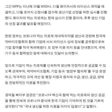
그간 MPP는 지난해 10월 MSD사, 11월 화이자사와 라이선스 계약을 체
결하고, 12월 초까지 신청서를 접수해 생산기업 선정을 위한 심사를 진행
했다. 화이자의 먹는 치료제는 현재 심사가 진행 중이며, 추후 생산 기업
의 선정 결과를 발표할 예정이다.
한편 정부는 코로나19 먹는 치료제 제네릭의약품 생산과 관련해 한국제
약바이오협회와 함께 기업에 서브 라이선스 상세 정보를 공유함으로써
기업 참여를 적극 독려해왔다. 또 정부 지원 의지 등을 안내했으며, 국제
기구 등과 협력방안 등에 대해서도 잇달아 논의했다.
앞으로 기업이 먹는 치료제를 신속하게 생산해 안정적으로 공급할 수 있
도록 관계부처, 제약바이오협회, 기업 등과 ‘범정부 협의체’를 구성·운영
하고, 적극적인 규제 개선 등 행정 지원과 원자재 수급, 생산, 공급, 판매
등 전방위적인 지원을 추진한다.
권덕철 복지부 장관은 “코로나19 백신과 함께 먹는 치료제의 생산·공급
을 통해 전세계 코로나19 종식에 한국 기업이 기여하게 된 것을 기쁘게
생각한다”며 “국내 생산을 위한 지원을 아끼지 않겠다”고 말했다.