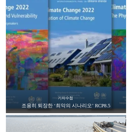
기자수첩
조용히 퇴장한 ‘최악의 시나리오’ RCP8.5