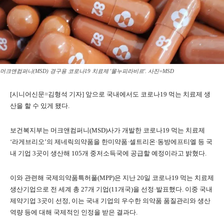
머크앤컴퍼니(MSD) 경구용 코로나19 치료제 '몰누피라비르'. 사진=MSD
[시니어신문=김형석 기자] 앞으로 국내에서도 코로나19 먹는 치료제 생
산을 할 수 있게 됐다.
보건복지부는 머크앤컴퍼니(MSD)사가 개발한 코로나19 먹는 치료제
‘라게브리오’의 제네릭의약품을 한미약품·셀트리온·동방에프티엘 등 국
내 기업 3곳이 생산해 105개 중저소득국에 공급할 예정이라고 밝혔다.
이와 관련해 국제의약품특허풀(MPP)은 지난 20일 코로나19 먹는 치료제
생산기업으로 전 세계 총 27개 기업(11개국)을 선정·발표했다. 이중 국내
제약기업 3곳이 선정, 이는 국내 기업의 우수한 의약품 품질관리와 생산
역량 등에 대해 국제적인 인정을 받은 결과다.