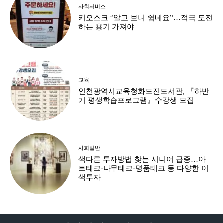
사회서비스
키오스크 “알고 보니 쉽네요”…적극 도전
하는 용기 가져야
교육
인천광역시교육청화도진도서관, 『하반
기 평생학습프로그램』수강생 모집
사회일반
색다른 투자방법 찾는 시니어 급증…아
트테크·나무테크·명품테크 등 다양한 이
색투자