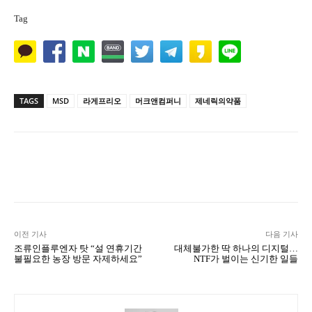
Tag
TAGS
MSD
라게프리오
머크앤컴퍼니
제네릭의약품
Naver
Facebook
Twitter
L
이전 기사
다음 기사
조류인플루엔자 탓 “설 연휴기간
대체불가한 딱 하나의 디지털…
불필요한 농장 방문 자제하세요”
NTF가 벌이는 신기한 일들