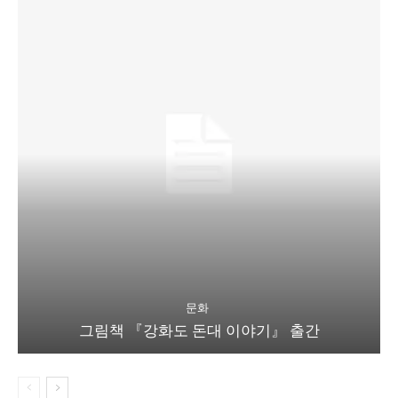
문화
그림책 『강화도 돈대 이야기』 출간