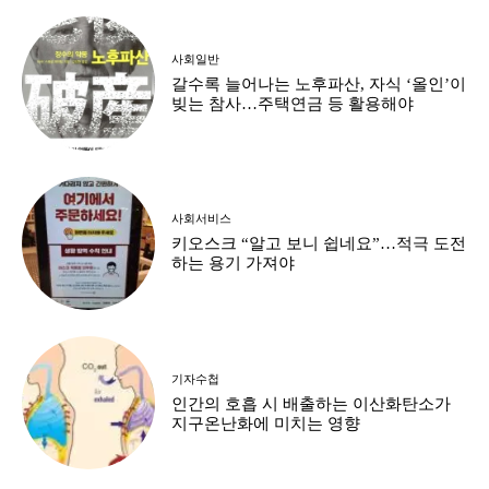
사회일반
갈수록 늘어나는 노후파산, 자식 ‘올인’이
빚는 참사…주택연금 등 활용해야
사회서비스
키오스크 “알고 보니 쉽네요”…적극 도전
하는 용기 가져야
기자수첩
인간의 호흡 시 배출하는 이산화탄소가
지구온난화에 미치는 영향