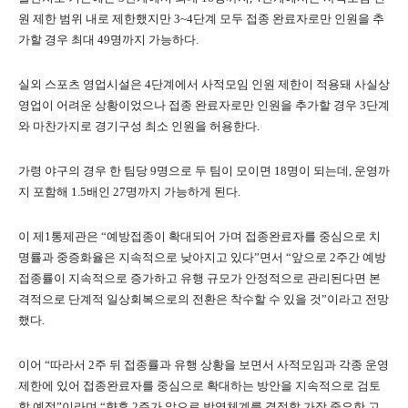
원 제한 범위 내로 제한했지만 3~4단계 모두 접종 완료자로만 인원을 추
가할 경우 최대 49명까지 가능하다.
실외 스포츠 영업시설은 4단계에서 사적모임 인원 제한이 적용돼 사실상
영업이 어려운 상황이었으나 접종 완료자로만 인원을 추가할 경우 3단계
와 마찬가지로 경기구성 최소 인원을 허용한다.
가령 야구의 경우 한 팀당 9명으로 두 팀이 모이면 18명이 되는데, 운영까
지 포함해 1.5배인 27명까지 가능하게 된다.
이 제1통제관은 “예방접종이 확대되어 가며 접종완료자를 중심으로 치
명률과 중증화율은 지속적으로 낮아지고 있다”면서 “앞으로 2주간 예방
접종률이 지속적으로 증가하고 유행 규모가 안정적으로 관리된다면 본
격적으로 단계적 일상회복으로의 전환은 착수할 수 있을 것”이라고 전망
했다.
이어 “따라서 2주 뒤 접종률과 유행 상황을 보면서 사적모임과 각종 운영
제한에 있어 접종완료자를 중심으로 확대하는 방안을 지속적으로 검토
할 예정”이라며 “향후 2주가 앞으로 방역체계를 결정할 가장 중요한 고