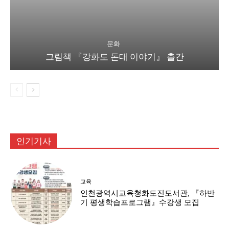
문화
그림책 『강화도 돈대 이야기』 출간
인기기사
교육
인천광역시교육청화도진도서관, 『하반
기 평생학습프로그램』수강생 모집