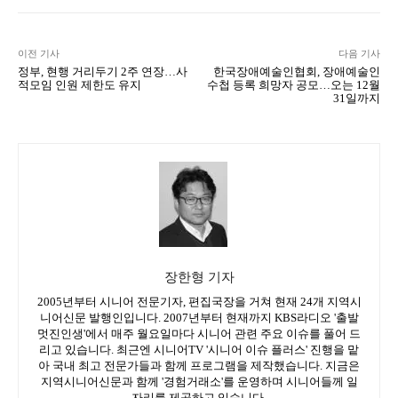
이전 기사
다음 기사
정부, 현행 거리두기 2주 연장…사
한국장애예술인협회, 장애예술인
적모임 인원 제한도 유지
수첩 등록 희망자 공모…오는 12월
31일까지
장한형 기자
2005년부터 시니어 전문기자, 편집국장을 거쳐 현재 24개 지역시
니어신문 발행인입니다. 2007년부터 현재까지 KBS라디오 '출발
멋진인생'에서 매주 월요일마다 시니어 관련 주요 이슈를 풀어 드
리고 있습니다. 최근엔 시니어TV '시니어 이슈 플러스' 진행을 맡
아 국내 최고 전문가들과 함께 프로그램을 제작했습니다. 지금은
지역시니어신문과 함께 '경험거래소'를 운영하며 시니어들께 일
자리를 제공하고 있습니다.