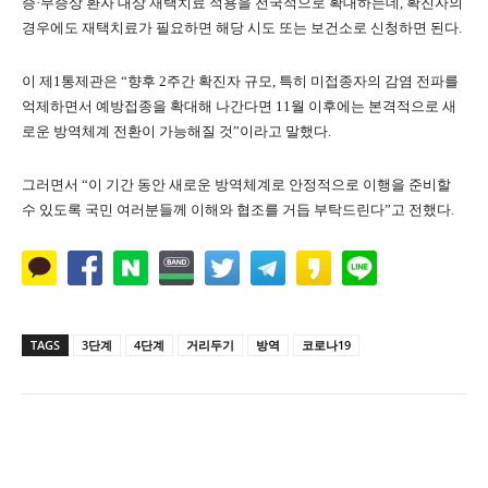
증·무증상 환자 대상 재택치료 적용을 전국적으로 확대하는데, 확진자의
경우에도 재택치료가 필요하면 해당 시도 또는 보건소로 신청하면 된다.
이 제1통제관은 “향후 2주간 확진자 규모, 특히 미접종자의 감염 전파를
억제하면서 예방접종을 확대해 나간다면 11월 이후에는 본격적으로 새
로운 방역체계 전환이 가능해질 것”이라고 말했다.
그러면서 “이 기간 동안 새로운 방역체계로 안정적으로 이행을 준비할
수 있도록 국민 여러분들께 이해와 협조를 거듭 부탁드린다”고 전했다.
TAGS
3단계
4단계
거리두기
방역
코로나19
Naver
Facebook
Twitter
L