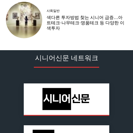
사회일반
색다른 투자방법 찾는 시니어 급증…아
트테크·나무테크·명품테크 등 다양한 이
색투자
시니어신문 네트워크