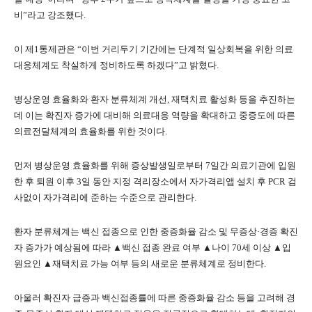
비”라고 강조했다.
이 제1통제관은 “이번 거리두기 기간에는 단계적 일상회복을 위한 의료
대응체계도 착실하게 정비하도록 하겠다”고 밝혔다.
병상운영 효율화와 환자 분류체계 개선, 재택치료 활성화 등을 추진하는
데 이는 확진자 증가에 대비해 의료대응 역량을 확대하고 중증도에 따른
의료전달체계의 효율화를 위한 것이다.
먼저 병상운영 효율화를 위해 증상발생일로부터 7일간 의료기관에 입원
한 후 퇴원 이후 3일 동안 지정 격리장소에서 자가격리앱 설치 후 PCR 검
사없이 자가격리에 준하는 수준으로 관리한다.
환자 분류체계는 백신 접종으로 인한 중증화율 감소 및 무증상·경증 확진
자 증가가 예상됨에 따라 ▲백신 접종 완료 여부 ▲나이 70세 이상 ▲입
원요인 ▲재택치료 가능 여부 등의 새로운 분류체계로 정비한다.
아울러 확진자 급증과 백신접종률에 따른 중증화율 감소 등을 고려해 경