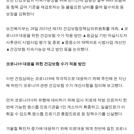
또한 건강보험의 지속가능성을 위해 단기간에 급증한 일부 MRI·초음파
등 항목 급여 기준을 재검토하는 등 불필요한 낭비를 줄여 필수의료 등
보장을 강화한다.
보건복지부는 28일 2023년 제3차 건강보험정책심의위원회를 개최, ▲코
로나19 대응을 위한 건강보험 수가 적용 방안 ▲응급실 기반 자살시도자
사후관리 시범사업 평가 및 종료 ▲중증소아 재택의료 시범사업 개선안
▲건강보험 지속가능성 제고 방안 등을 논의했다.
코로나19 대응을 위한 건강보험 수가 적용 방안
이번 건정심에는 코로나19에 적극적으로 대응하기 위해 추진해 온 지난
해 하반기 코로나19 관련 건강보험 수가 개선사항을 정리해 보고했다.
먼저 코로나19 6차 유행에 대비하기 위해 검사·치료제 처방·진료까지 한
번에 가능한 원스톱 진료기관을 1만 개소까지 확충하고, 일괄진료가 이
뤄질 수 있도록 원스톱 진료기관 통합진료료 등 정책수가를 신설했다.
겨울철 확진자 증가에 대응하기 위해 의료대응 체계 전반에 걸친 코로나