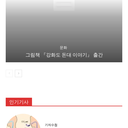
문화
그림책 『강화도 돈대 이야기』 출간
인기기사
기자수첩