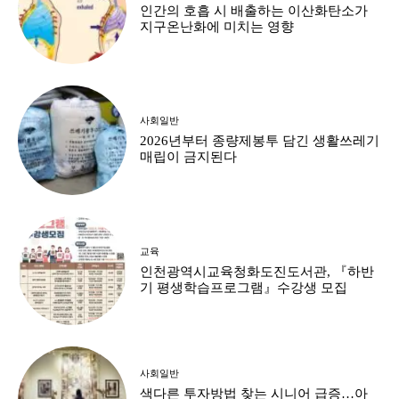
인간의 호흡 시 배출하는 이산화탄소가
지구온난화에 미치는 영향
사회일반
2026년부터 종량제봉투 담긴 생활쓰레기
매립이 금지된다
교육
인천광역시교육청화도진도서관, 『하반
기 평생학습프로그램』수강생 모집
사회일반
색다른 투자방법 찾는 시니어 급증…아