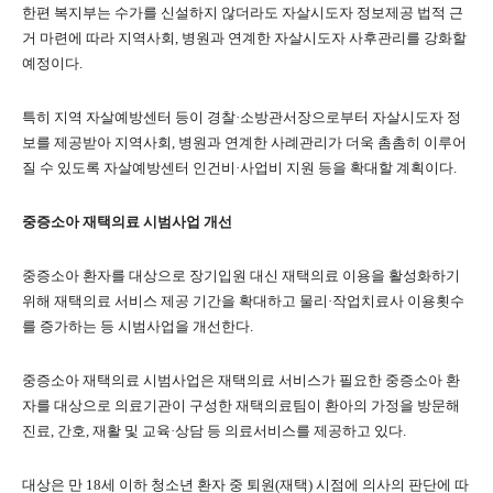
한편 복지부는 수가를 신설하지 않더라도 자살시도자 정보제공 법적 근
거 마련에 따라 지역사회, 병원과 연계한 자살시도자 사후관리를 강화할
예정이다.
특히 지역 자살예방센터 등이 경찰·소방관서장으로부터 자살시도자 정
보를 제공받아 지역사회, 병원과 연계한 사례관리가 더욱 촘촘히 이루어
질 수 있도록 자살예방센터 인건비·사업비 지원 등을 확대할 계획이다.
중증소아 재택의료 시범사업 개선
중증소아 환자를 대상으로 장기입원 대신 재택의료 이용을 활성화하기
위해 재택의료 서비스 제공 기간을 확대하고 물리·작업치료사 이용횟수
를 증가하는 등 시범사업을 개선한다.
중증소아 재택의료 시범사업은 재택의료 서비스가 필요한 중증소아 환
자를 대상으로 의료기관이 구성한 재택의료팀이 환아의 가정을 방문해
진료, 간호, 재활 및 교육·상담 등 의료서비스를 제공하고 있다.
대상은 만 18세 이하 청소년 환자 중 퇴원(재택) 시점에 의사의 판단에 따