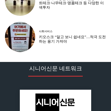
트테크·나무테크·명품테크 등 다양한 이
색투자
사회서비스
키오스크 “알고 보니 쉽네요”…적극 도전
하는 용기 가져야
시니어신문 네트워크