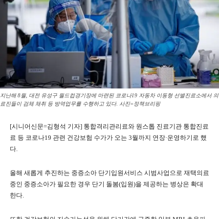
지난해 8월, 대전 유성구 월드컵경기장에 마련된 코로나19 자동차 이동형 선별진료소에서 의
료진들이 검체 채취 등 방역업무를 수행하고 있다. 사진=정책브리핑
[시니어신문=김형석 기자] 통합격리관리료와 원스톱 진료기관 통합진료
료 등 코로나19 관련 건강보험 수가가 오는 3월까지 연장·운영하기로 했
다.
올해 새롭게 추진하는 중증소아 단기입원서비스 시범사업으로 재택의료
중인 중증소아가 필요한 경우 단기 돌봄(입원)을 제공하는 병상은 확대
한다.