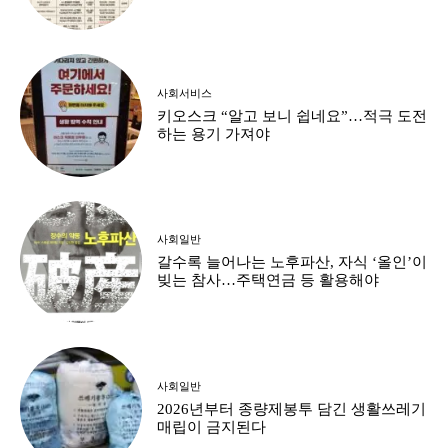
사회서비스
키오스크 “알고 보니 쉽네요”…적극 도전
하는 용기 가져야
사회일반
갈수록 늘어나는 노후파산, 자식 ‘올인’이
빚는 참사…주택연금 등 활용해야
사회일반
2026년부터 종량제봉투 담긴 생활쓰레기
매립이 금지된다