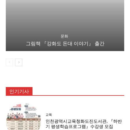
문화
그림책 『강화도 돈대 이야기』 출간
인기기사
교육
인천광역시교육청화도진도서관, 『하반
기 평생학습프로그램』수강생 모집