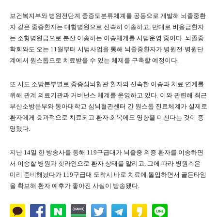
보건복지부와 병원전단계 중증도분류체계를 공동으로 개발해 뇌졸중환
자 같은 중증환자는 대형병원으로 신속히 이송하고, 반대로 비응급환자
는 소형병원급으로 분산 이송하는 이송체계를 시범운영 중이다. 뇌졸중
학회와도 오는 11월부터 시범사업을 통해 뇌졸중환자가 병원전·병원단
계에서 원스톱으로 치료받을 수 있는 체제를 구축할 예정이다.
또 시도 소방본부별로 중증심뇌혈관 환자의 신속한 이송과 치료 연계를
위해 관계 의료기관과 거버넌스 체계를 운영하고 있다. 이와 관련해 최근
부산소방본부와 동아대학교 심뇌혈관센터 간 원스톱 진료체계가 실제로
환자에게 효과적으로 치료되고 환자 회복에도 영향을 미친다는 것이 증
명됐다.
지난 14일 한 방송사를 통해 119구급대가 뇌졸중 의증 환자를 이송하면
서 이송할 병원과 핫라인으로 환자 상태를 알리고, 그에 따라 병원측은
미리 준비해놨다가 119구급대 도착시 바로 치료에 돌입하면서 골든타임
을 확보해 환자 예후가 좋아진 사실이 방송됐다.