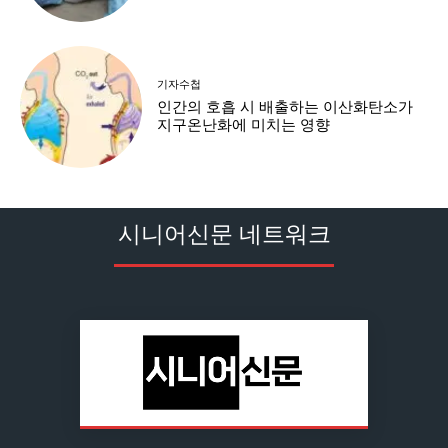
기자수첩
인간의 호흡 시 배출하는 이산화탄소가
지구온난화에 미치는 영향
시니어신문 네트워크