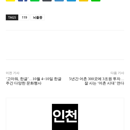
TAGS
119
뇌졸중
Naver
Facebook
Twitter
L
이전 기사
다음 기사
‘고마워, 한글’…10월 4~10일 한글
5년간 어촌 300곳에 3조원 투자…
주간 다양한 문화행사
잘 사는 ‘어촌 시대’ 연다