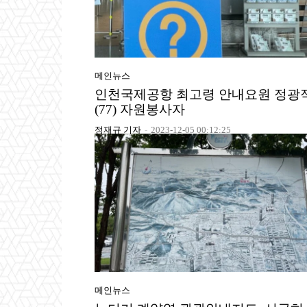
메인뉴스
인천국제공항 최고령 안내요원 정광
(77) 자원봉사자
정재규 기자
-
2023-12-05 00:12:25
메인뉴스