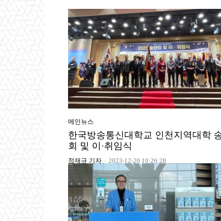
메인뉴스
한국방송통신대학교 인천지역대학 
회 및 이·취임식
정재규 기자
-
2023-12-20 10:26:28