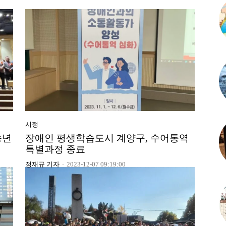
시정
송년
장애인 평생학습도시 계양구, 수어통역
특별과정 종료
정재규 기자
-
2023-12-07 09:19:00