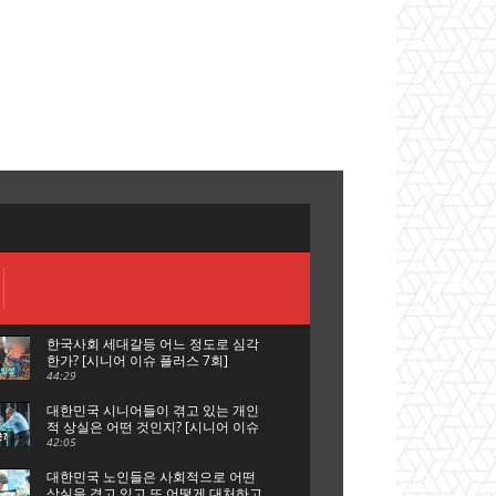
한국사회 세대갈등 어느 정도로 심각
한가? [시니어 이슈 플러스 7회]
44:29
대한민국 시니어들이 겪고 있는 개인
적 상실은 어떤 것인지? [시니어 이슈
플러스 6회]
42:05
대한민국 노인들은 사회적으로 어떤
상실을 겪고 있고 또 어떻게 대처하고