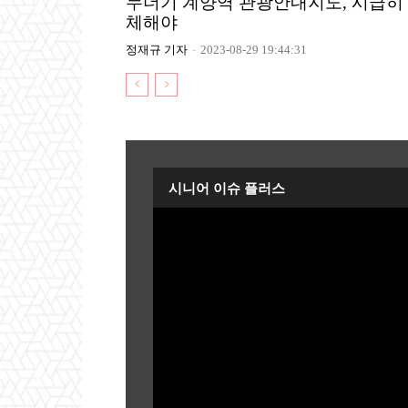
누더기 계양역 관광안내지도, 시급히
체해야
정재규 기자
-
2023-08-29 19:44:31
시니어 이슈 플러스