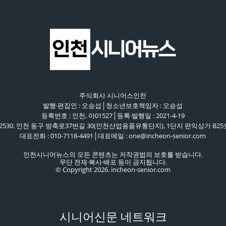
주식회사 시니어스인천
발행·편집인 : 오승섭│청소년보호책임자 : 오승섭
등록번호 : 인천, 아01527│등록·발행일 : 2021-4-19
22530. 인천 동구 방축로37번길 30(인천산업용품유통단지), 1단지 편익상가 B25
대표전화 : 010-7118-4491│대표메일 : one@incheon-senior.com
인천시니어뉴스의 모든 콘텐츠는 저작권법의 보호를 받습니다.
무단 전재·복사·배포 등이 금지됩니다.
© Copyright 2026. incheon-senior.com
시니어신문 네트워크