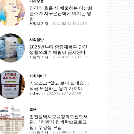
기자수첩
인간의 호흡 시 배출하는 이산화
탄소가 지구온난화에 미치는 영
향
서일석 기자
-
2022-02-12 10:20:19
사회일반
2026년부터 종량제봉투 담긴
생활쓰레기 매립이 금지된다
서일석 기자
-
2021-07-09 07:15:33
사회서비스
키오스크 “알고 보니 쉽네요”…
적극 도전하는 용기 가져야
incheon
-
2022-10-28 15:27:40
교육
인천광역시교육청화도진도서
관, 『하반기 평생학습프로그
램』수강생 모집
이태승 기자
-
2022-08-22 10:30:34