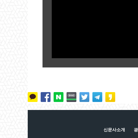
신문사소개
광